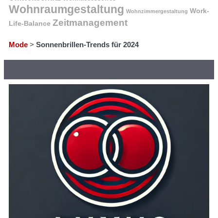
Wohnraumgestaltung
Work-
Wohnzimmergestaltung
Zeitmanagement
Life-Balance
Mode
>
Sonnenbrillen-Trends für 2024