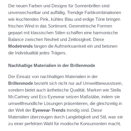
Die neuen Farben und Designs für Sonnenbrillen sind
unverwechselbar und auffällig. Trendige Farbkombinationen
wie leuchtendes Pink, kühles Blau und erdige Töne bringen
frischen Wind in das Sortiment. Geometrische Formen
gepaart mit klassischen Stilen schaffen eine harmonische
Balance zwischen Neuheit und Zeitlosigkeit. Diese
Modetrends
fangen die Aufmerksamkeit ein und betonen
die Individualität jedes Trägers.
Nachhaltige Materialien in der Brillenmode
Der Einsatz von nachhaltigen Materialien in der
Brillenmode
bezieht sich nicht nur auf Umweltbewusstsein,
sondern bietet auch ästhetische Qualität. Marken wie Stella
McCartney und Eco Eyewear setzen Maßstäbe, indem sie
umweltfreundliche Lösungen präsentieren, die gleichzeitig in
der Welt der
Eyewear-Trends
trendig sind. Diese
Materialien überzeugen durch Langlebigkeit und Stil, was sie
zu einer perfekten Wahl für modische Konsumenten macht.