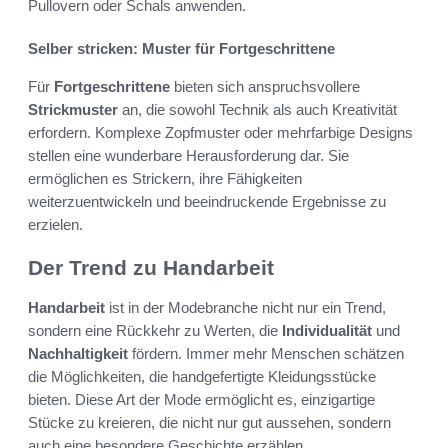
Pullovern oder Schals anwenden.
Selber stricken: Muster für Fortgeschrittene
Für
Fortgeschrittene
bieten sich anspruchsvollere
Strickmuster
an, die sowohl Technik als auch Kreativität
erfordern. Komplexe Zopfmuster oder mehrfarbige Designs
stellen eine wunderbare Herausforderung dar. Sie
ermöglichen es Strickern, ihre Fähigkeiten
weiterzuentwickeln und beeindruckende Ergebnisse zu
erzielen.
Der Trend zu Handarbeit
Handarbeit
ist in der Modebranche nicht nur ein Trend,
sondern eine Rückkehr zu Werten, die
Individualität
und
Nachhaltigkeit
fördern. Immer mehr Menschen schätzen
die Möglichkeiten, die handgefertigte Kleidungsstücke
bieten. Diese Art der Mode ermöglicht es, einzigartige
Stücke zu kreieren, die nicht nur gut aussehen, sondern
auch eine besondere Geschichte erzählen.