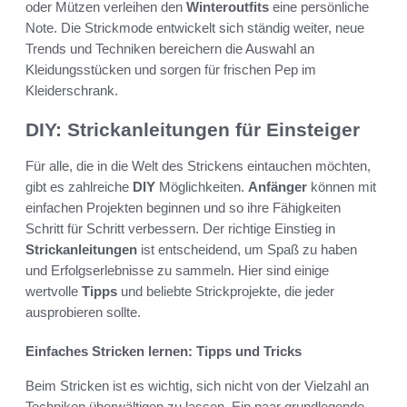
oder Mützen verleihen den
Winteroutfits
eine persönliche
Note. Die Strickmode entwickelt sich ständig weiter, neue
Trends und Techniken bereichern die Auswahl an
Kleidungsstücken und sorgen für frischen Pep im
Kleiderschrank.
DIY: Strickanleitungen für Einsteiger
Für alle, die in die Welt des Strickens eintauchen möchten,
gibt es zahlreiche
DIY
Möglichkeiten.
Anfänger
können mit
einfachen Projekten beginnen und so ihre Fähigkeiten
Schritt für Schritt verbessern. Der richtige Einstieg in
Strickanleitungen
ist entscheidend, um Spaß zu haben
und Erfolgserlebnisse zu sammeln. Hier sind einige
wertvolle
Tipps
und beliebte Strickprojekte, die jeder
ausprobieren sollte.
Einfaches Stricken lernen: Tipps und Tricks
Beim Stricken ist es wichtig, sich nicht von der Vielzahl an
Techniken überwältigen zu lassen. Ein paar grundlegende