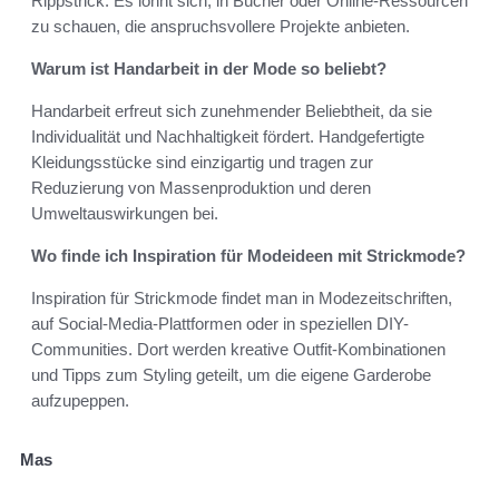
Rippstrick. Es lohnt sich, in Bücher oder Online-Ressourcen
zu schauen, die anspruchsvollere Projekte anbieten.
Warum ist Handarbeit in der Mode so beliebt?
Handarbeit erfreut sich zunehmender Beliebtheit, da sie
Individualität und Nachhaltigkeit fördert. Handgefertigte
Kleidungsstücke sind einzigartig und tragen zur
Reduzierung von Massenproduktion und deren
Umweltauswirkungen bei.
Wo finde ich Inspiration für Modeideen mit Strickmode?
Inspiration für Strickmode findet man in Modezeitschriften,
auf Social-Media-Plattformen oder in speziellen DIY-
Communities. Dort werden kreative Outfit-Kombinationen
und Tipps zum Styling geteilt, um die eigene Garderobe
aufzupeppen.
Mas