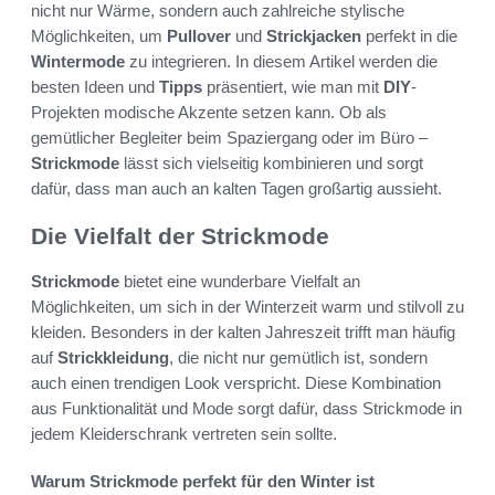
nicht nur Wärme, sondern auch zahlreiche stylische
Möglichkeiten, um
Pullover
und
Strickjacken
perfekt in die
Wintermode
zu integrieren. In diesem Artikel werden die
besten Ideen und
Tipps
präsentiert, wie man mit
DIY
-
Projekten modische Akzente setzen kann. Ob als
gemütlicher Begleiter beim Spaziergang oder im Büro –
Strickmode
lässt sich vielseitig kombinieren und sorgt
dafür, dass man auch an kalten Tagen großartig aussieht.
Die Vielfalt der Strickmode
Strickmode
bietet eine wunderbare Vielfalt an
Möglichkeiten, um sich in der Winterzeit warm und stilvoll zu
kleiden. Besonders in der kalten Jahreszeit trifft man häufig
auf
Strickkleidung
, die nicht nur gemütlich ist, sondern
auch einen trendigen Look verspricht. Diese Kombination
aus Funktionalität und Mode sorgt dafür, dass Strickmode in
jedem Kleiderschrank vertreten sein sollte.
Warum Strickmode perfekt für den Winter ist