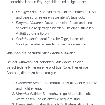
unterschiedlichsten
Stylings
. Hier sind einige Ideen:
Lässiger Look
: Kombiniert mit einem einfachen T-Shirt
und Jeans, für einen entspannten Alltagslook.
Elegante Variante
: Dazu kann eine Bluse und eine
schicke Hose getragen werden, um einen stilvollen
Auftritt zu garantieren.
Schichtenlook
: Ideal für kalte Tage, indem die
Strickjacke über einem
Pullover
getragen wird.
Wie man die perfekte Strickjacke auswählt
Bei der
Auswahl
der perfekten Strickjacke spielen
verschiedene Kriterien eine wichtige Rolle. Hier einige
Aspekte, die es zu beachten gilt:
Passform
: Achten Sie darauf, dass die Jacke gut sitzt
und nicht einengt.
Material
: Wählen Sie hochwertige Materialien, die
warm halten und gleichzeitig bequem sind.
Farbe
: Entscheiden Sie sich für
Farben
, die gut zu