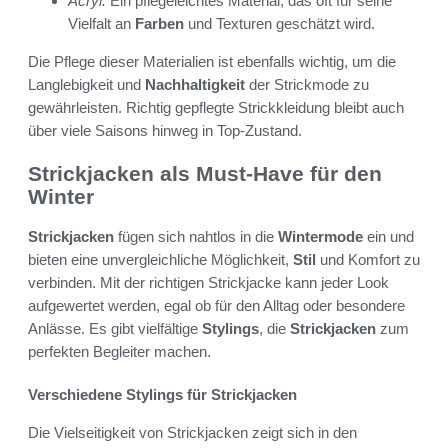
Acryl:
Ein pflegeleichtes Material, das oft für seine
Vielfalt an
Farben
und Texturen geschätzt wird.
Die Pflege dieser Materialien ist ebenfalls wichtig, um die
Langlebigkeit und
Nachhaltigkeit
der Strickmode zu
gewährleisten. Richtig gepflegte Strickkleidung bleibt auch
über viele Saisons hinweg in Top-Zustand.
Strickjacken als Must-Have für den
Winter
Strickjacken
fügen sich nahtlos in die
Wintermode
ein und
bieten eine unvergleichliche Möglichkeit,
Stil
und Komfort zu
verbinden. Mit der richtigen Strickjacke kann jeder Look
aufgewertet werden, egal ob für den Alltag oder besondere
Anlässe. Es gibt vielfältige
Stylings
, die
Strickjacken
zum
perfekten Begleiter machen.
Verschiedene Stylings für Strickjacken
Die Vielseitigkeit von Strickjacken zeigt sich in den