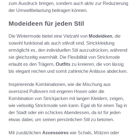
zum Ausdruck bringen, sondern auch aktiv zur Reduzierung
der Umweltbelastung beitragen können.
Modeideen für jeden Stil
Die Wintermode bietet eine Vielzahl von
Modeideen
, die
sowohl funktional als auch stilvoll sind. Strickkleidung
ermöglicht es, den individuellen Stil auszudrücken, während
sie gleichzeitig warmhält. Die Flexibilität von Strickmode
erlaubt es den Trägern,
Outfits
zu kreieren, die von lässig
bis elegant reichen und somit zahlreiche Anlässe abdecken.
Inspirierende Kombinationen, wie die Mischung aus
oversized Pullovern mit engeren Hosen oder die
Kombination von Strickjacken mit langen Kleidern, zeigen,
wie vielseitig Strickmode sein kann. Egal ob für einen Tag in
der Stadt oder ein schickes Abendessen, da ist für jeden
etwas dabei, um seinen persönlichen Stil zu betonen.
Mit zusätzlichen
Accessoires
wie Schals, Mützen oder