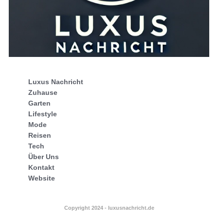
Luxus Nachricht
Zuhause
Garten
Lifestyle
Mode
Reisen
Tech
Über Uns
Kontakt
Website
Copyright 2024 - luxusnachricht.de