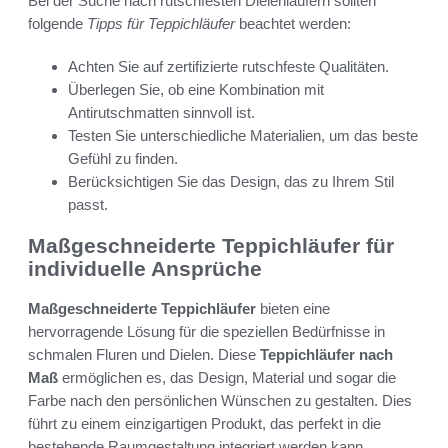
Bei der Suche nach rutschfesten Dielenläufern sollten
folgende
Tipps für Teppichläufer
beachtet werden:
Achten Sie auf zertifizierte rutschfeste Qualitäten.
Überlegen Sie, ob eine Kombination mit
Antirutschmatten sinnvoll ist.
Testen Sie unterschiedliche Materialien, um das beste
Gefühl zu finden.
Berücksichtigen Sie das Design, das zu Ihrem Stil
passt.
Maßgeschneiderte Teppichläufer für
individuelle Ansprüche
Maßgeschneiderte Teppichläufer
bieten eine
hervorragende Lösung für die speziellen Bedürfnisse in
schmalen Fluren und Dielen. Diese
Teppichläufer nach
Maß
ermöglichen es, das Design, Material und sogar die
Farbe nach den persönlichen Wünschen zu gestalten. Dies
führt zu einem einzigartigen Produkt, das perfekt in die
bestehende Raumgestaltung integriert werden kann.