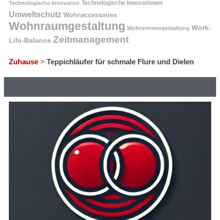
Technologische Innovation
Technologische Innovationen
Umweltschutz
Wohnaccessoires
Wohnraumgestaltung
Work-
Wohnzimmergestaltung
Zeitmanagement
Life-Balance
Zuhause
>
Teppichläufer für schmale Flure und Dielen