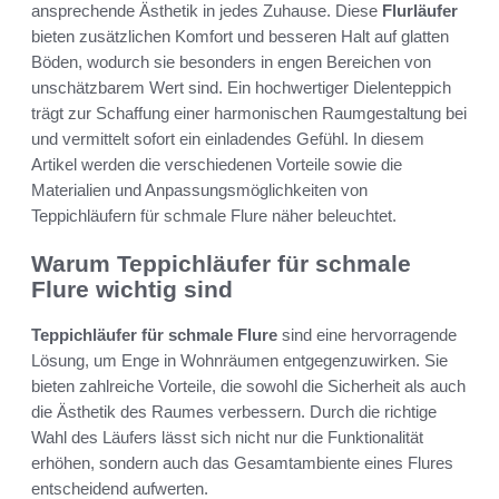
ansprechende Ästhetik in jedes Zuhause. Diese
Flurläufer
bieten zusätzlichen Komfort und besseren Halt auf glatten
Böden, wodurch sie besonders in engen Bereichen von
unschätzbarem Wert sind. Ein hochwertiger Dielenteppich
trägt zur Schaffung einer harmonischen Raumgestaltung bei
und vermittelt sofort ein einladendes Gefühl. In diesem
Artikel werden die verschiedenen Vorteile sowie die
Materialien und Anpassungsmöglichkeiten von
Teppichläufern für schmale Flure näher beleuchtet.
Warum Teppichläufer für schmale
Flure wichtig sind
Teppichläufer für schmale Flure
sind eine hervorragende
Lösung, um Enge in Wohnräumen entgegenzuwirken. Sie
bieten zahlreiche Vorteile, die sowohl die Sicherheit als auch
die Ästhetik des Raumes verbessern. Durch die richtige
Wahl des Läufers lässt sich nicht nur die Funktionalität
erhöhen, sondern auch das Gesamtambiente eines Flures
entscheidend aufwerten.