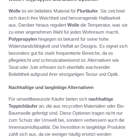
Wolle
ist ein beliebtes Material für
Flurläufer
. Sie zeichnet
sich durch ihre Weichheit und hervorragende Haltbarkeit
aus. Darüber hinaus reguliert
Wolle
die Temperatur, was sie
zu einer angenehmen Wahl für jeden Wohnraum macht.
Polypropylen
hingegen ist bekannt für seine hohe
Widerstandsfähigkeit und Vielfalt an Designs. Es eignet sich
besonders gut für stark frequentierte Bereiche, da es
pflegeleicht und schmutzabweisend ist. Alternativen wie
Sisal oder Jute erfreuen sich ebenfalls wachsender
Beliebtheit aufgrund ihrer einzigartigen Textur und Optik.
Nachhaltige und langlebige Alternativen
Für umweltbewusste Käufer bieten sich
nachhaltige
Teppichläufer
an, die aus recycelten Materialien oder Bio-
Baumwolle gefertigt sind. Diese Optionen tragen nicht nur
zum Schutz der Umwelt bei, sondern verbessern auch die
Innenraumluftqualität. Die Investition in langlebige Produkte
zahlt sich aus, da sie weniger häufig ersetzt werden