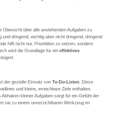
re Übersicht über alle anstehenden Aufgaben zu
 und dringend, wichtig aber nicht dringend, dringend
e hilft nicht nur, Prioritäten zu setzen, sondern
rch wird die Grundlage für ein
effektives
teigert.
ist der gezielte Einsatz von
To-Do-Listen
. Diese
adlines und kleine, erreichbare Ziele enthalten.
s Abhaken kleiner Aufgaben sorgt für ein Gefühl der
n sie zu einem unverzichtbaren Werkzeug im