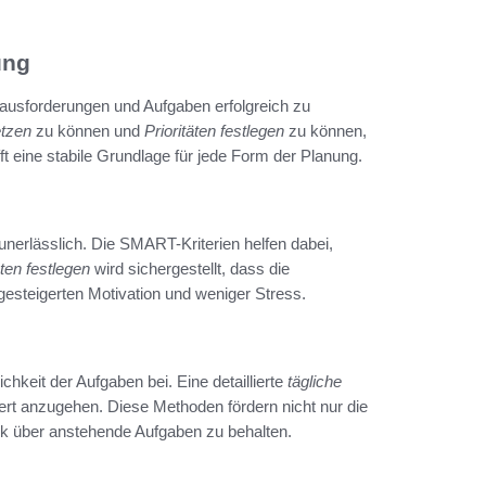
ung
rausforderungen und Aufgaben erfolgreich zu
etzen
zu können und
Prioritäten festlegen
zu können,
t eine stabile Grundlage für jede Form der Planung.
 unerlässlich. Die SMART-Kriterien helfen dabei,
äten festlegen
wird sichergestellt, dass die
 gesteigerten Motivation und weniger Stress.
ichkeit der Aufgaben bei. Eine detaillierte
tägliche
rt anzugehen. Diese Methoden fördern nicht nur die
lick über anstehende Aufgaben zu behalten.