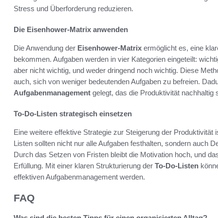
Stress und Überforderung reduzieren.
Die Eisenhower-Matrix anwenden
Die Anwendung der
Eisenhower-Matrix
ermöglicht es, eine kla
bekommen. Aufgaben werden in vier Kategorien eingeteilt: wichtig
aber nicht wichtig, und weder dringend noch wichtig. Diese Method
auch, sich von weniger bedeutenden Aufgaben zu befreien. Dadu
Aufgabenmanagement
gelegt, das die Produktivität nachhaltig s
To-Do-Listen strategisch einsetzen
Eine weitere effektive Strategie zur Steigerung der Produktivität 
Listen sollten nicht nur alle Aufgaben festhalten, sondern auch De
Durch das Setzen von Fristen bleibt die Motivation hoch, und da
Erfüllung. Mit einer klaren Strukturierung der
To-Do-Listen
könne
effektiven Aufgabenmanagement werden.
FAQ
Was sind die besten Tipps für einen organisierten Alltag?