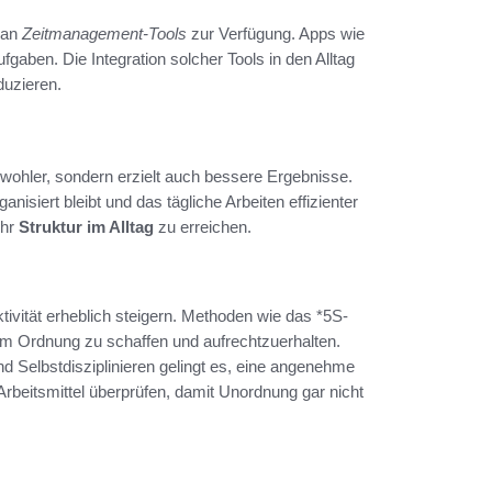
l an
Zeitmanagement-Tools
zur Verfügung. Apps wie
fgaben. Die Integration solcher Tools in den Alltag
duzieren.
r wohler, sondern erzielt auch bessere Ergebnisse.
anisiert bleibt und das tägliche Arbeiten effizienter
ehr
Struktur im Alltag
zu erreichen.
tivität erheblich steigern. Methoden wie das *5S-
m Ordnung zu schaffen und aufrechtzuerhalten.
d Selbstdisziplinieren gelingt es, eine angenehme
Arbeitsmittel überprüfen, damit Unordnung gar nicht