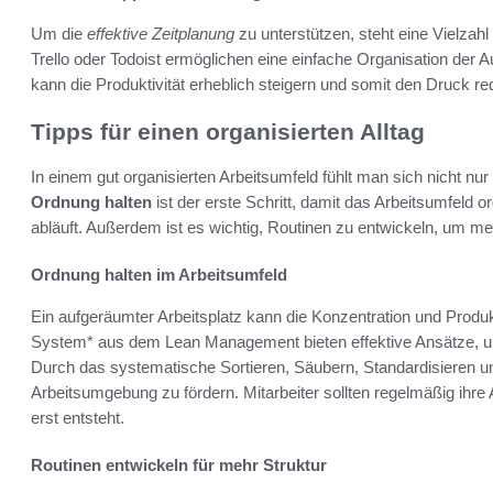
Um die
effektive Zeitplanung
zu unterstützen, steht eine Vielzah
Trello oder Todoist ermöglichen eine einfache Organisation der Au
kann die Produktivität erheblich steigern und somit den Druck re
Tipps für einen organisierten Alltag
In einem gut organisierten Arbeitsumfeld fühlt man sich nicht nu
Ordnung halten
ist der erste Schritt, damit das Arbeitsumfeld org
abläuft. Außerdem ist es wichtig, Routinen zu entwickeln, um m
Ordnung halten im Arbeitsumfeld
Ein aufgeräumter Arbeitsplatz kann die Konzentration und Produk
System* aus dem Lean Management bieten effektive Ansätze, u
Durch das systematische Sortieren, Säubern, Standardisieren un
Arbeitsumgebung zu fördern. Mitarbeiter sollten regelmäßig ihre 
erst entsteht.
Routinen entwickeln für mehr Struktur