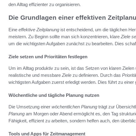
den Alltag effizienter zu organisieren.
Die Grundlagen einer effektiven Zeitplan
Eine
effektive Zeitplanung
ist entscheidend, um die täglichen He
meistern. Zu Beginn sollte man sich konzentrieren, klare
Ziele s
um die wichtigsten Aufgaben zunächst zu bearbeiten. Dies schaff
Ziele setzen und Prioritäten festlegen
Um im Alltag produktiv zu sein, ist das Setzen von klaren Zielen
realistische und messbare
Ziele
zu definieren. Durch das
Priorit
wichtigsten Aufgaben zuerst erledigt werden. Dies führt zu einer
Wöchentliche und tägliche Planung nutzen
Die Umsetzung einer
wöchentlichen Planung
trägt zur Übersichtl
Planung
am Morgen oder Abend ermöglicht es, den Tag strukturie
Fähigkeit, effizient zu arbeiten, sondern helfen auch, den überb
Tools und Apps für Zeitmanagement