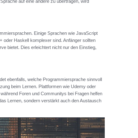
 Sprache auf eine andere zu übertragen, wird
rammiersprachen. Einige Sprachen wie JavaScript
 oder Haskell komplexer sind. Anfänger sollten
 bietet. Dies erleichtert nicht nur den Einstieg,
det ebenfalls, welche Programmiersprache sinnvoll
tützung beim Lernen. Plattformen wie Udemy oder
, während Foren und Communitys bei Fragen helfen
r das Lernen, sondern verstärkt auch den Austausch