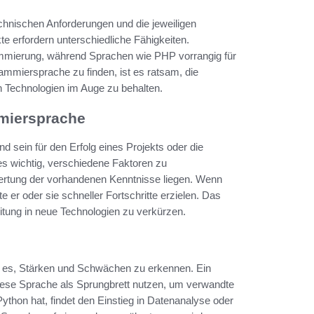
hnischen Anforderungen und die jeweiligen
 erfordern unterschiedliche Fähigkeiten.
ammierung, während Sprachen wie PHP vorrangig für
miersprache zu finden, ist es ratsam, die
 Technologien im Auge zu behalten.
mmiersprache
 sein für den Erfolg eines Projekts oder die
es wichtig, verschiedene Faktoren zu
ewertung der vorhandenen Kenntnisse liegen. Wenn
 er oder sie schneller Fortschritte erzielen. Das
eitung in neue Technologien zu verkürzen.
t es, Stärken und Schwächen zu erkennen. Ein
iese Sprache als Sprungbrett nutzen, um verwandte
thon hat, findet den Einstieg in Datenanalyse oder