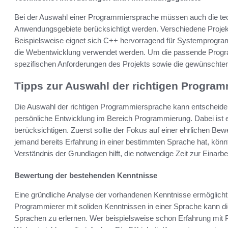
Bei der Auswahl einer Programmiersprache müssen auch die tec
Anwendungsgebiete berücksichtigt werden. Verschiedene Projekte
Beispielsweise eignet sich C++ hervorragend für Systemprogr
die Webentwicklung verwendet werden. Um die passende Program
spezifischen Anforderungen des Projekts sowie die gewünschten
Tipps zur Auswahl der richtigen Progra
Die Auswahl der richtigen Programmiersprache kann entscheidend
persönliche Entwicklung im Bereich Programmierung. Dabei ist 
berücksichtigen. Zuerst sollte der Fokus auf einer ehrlichen B
jemand bereits Erfahrung in einer bestimmten Sprache hat, könnte
Verständnis der Grundlagen hilft, die notwendige Zeit zur Einarb
Bewertung der bestehenden Kenntnisse
Eine gründliche Analyse der vorhandenen Kenntnisse ermöglich
Programmierer mit soliden Kenntnissen in einer Sprache kann d
Sprachen zu erlernen. Wer beispielsweise schon Erfahrung mit Py