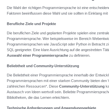
Die Wahl der richtigen Programmiersprache ist eine entscheidende
Faktoren beeinflussen diese Wahl und sie sollten in Einklang mit 
Berufliche Ziele und Projekte
Die beruflichen Ziele und geplanten Projekte spielen eine zentral
Programmiersprache. Wer beispielsweise im Bereich Webentwick
Programmiersprachen wie JavaScript oder Python in Betracht z
SQL geeigneter. Eine klare Ausrichtung auf die angestrebten Täti
Auswahl einer Programmiersprache
zu definieren.
Beliebtheit und Community-Unterstützung
Die Beliebtheit einer Programmiersprache innerhalb der Entwick
Programmiersprachen mit einer starken Community bieten den V
zahlreichen Ressourcen*. Diese
Community-Unterstützung
ka
Austausch von Ideen wertvoll sein. Beliebte Programmiersprachen
Bibliotheken, die das Lernen erleichtern.
Technische Anforderungen und Anwendungsgebiete