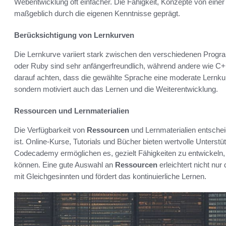
Webentwicklung oft einfacher. Die Fähigkeit, Konzepte von einer
maßgeblich durch die eigenen Kenntnisse geprägt.
Berücksichtigung von Lernkurven
Die Lernkurve variiert stark zwischen den verschiedenen Prog
oder Ruby sind sehr anfängerfreundlich, während andere wie C++
darauf achten, dass die gewählte Sprache eine moderate Lernkurve
sondern motiviert auch das Lernen und die Weiterentwicklung.
Ressourcen und Lernmaterialien
Die Verfügbarkeit von
Ressourcen
und Lernmaterialien entschei
ist. Online-Kurse, Tutorials und Bücher bieten wertvolle Unters
Codecademy ermöglichen es, gezielt Fähigkeiten zu entwickeln
können. Eine gute Auswahl an
Ressourcen
erleichtert nicht nu
mit Gleichgesinnten und fördert das kontinuierliche Lernen.