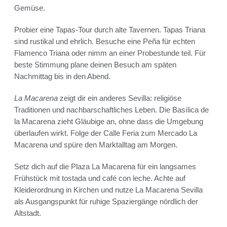
Gemüse.
Probier eine Tapas-Tour durch alte Tavernen. Tapas Triana
sind rustikal und ehrlich. Besuche eine Peña für echten
Flamenco Triana oder nimm an einer Probestunde teil. Für
beste Stimmung plane deinen Besuch am späten
Nachmittag bis in den Abend.
La Macarena
zeigt dir ein anderes Sevilla: religiöse
Traditionen und nachbarschaftliches Leben. Die Basílica de
la Macarena zieht Gläubige an, ohne dass die Umgebung
überlaufen wirkt. Folge der Calle Feria zum Mercado La
Macarena und spüre den Marktalltag am Morgen.
Setz dich auf die Plaza La Macarena für ein langsames
Frühstück mit tostada und café con leche. Achte auf
Kleiderordnung in Kirchen und nutze La Macarena Sevilla
als Ausgangspunkt für ruhige Spaziergänge nördlich der
Altstadt.