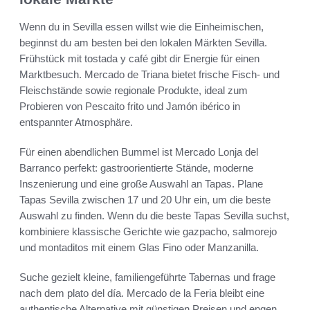
Wenn du in Sevilla essen willst wie die Einheimischen,
beginnst du am besten bei den lokalen Märkten Sevilla.
Frühstück mit tostada y café gibt dir Energie für einen
Marktbesuch. Mercado de Triana bietet frische Fisch- und
Fleischstände sowie regionale Produkte, ideal zum
Probieren von Pescaito frito und Jamón ibérico in
entspannter Atmosphäre.
Für einen abendlichen Bummel ist Mercado Lonja del
Barranco perfekt: gastroorientierte Stände, moderne
Inszenierung und eine große Auswahl an Tapas. Plane
Tapas Sevilla zwischen 17 und 20 Uhr ein, um die beste
Auswahl zu finden. Wenn du die beste Tapas Sevilla suchst,
kombiniere klassische Gerichte wie gazpacho, salmorejo
und montaditos mit einem Glas Fino oder Manzanilla.
Suche gezielt kleine, familiengeführte Tabernas und frage
nach dem plato del día. Mercado de la Feria bleibt eine
authentische Alternative mit günstigen Preisen und engen