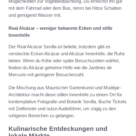
Möglichkeiten zur Vogelbeobachtung. Du erreichst ihn gut
mit dem Fahrrad oder dem Bus, nimm bei Hitze Schatten
und genügend Wasser mit.
Real Alcázar – weniger bekannte Ecken und stille
Innenhöfe
Der Real Alcázar Sevilla ist beliebt, trotzdem gibt es
versteckte Ecken Alcázar und Alcázar Innenhöfe, die Ruhe
bieten. Wenn du frühe oder späte Besuchszeiten wählst,
findest du Alcázar geheime Höfe wie die Jardines de
Mercurio mit geringerer Besucherzahl.
Die Mischung aus Maurischer Gartenkunst und Mudéjar-
Architektur macht diese stillen Innenhöfe zu einem Ort für
kontemplative Fotografie und Botanik Sevilla. Buche Tickets
mit Zeitfenster und nutze Audioführer, um zügig zu den
ruhigeren Bereichen zu gelangen.
Kulinarische Entdeckungen und
lokale Märkte