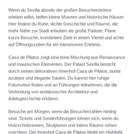
Wenn du Sevilla abseits der großen Besucherströme
erleben willst, helfen kleine Museen und historische Häuser.
Hier findest du Ruhe, dichte Geschichte und Räume, die
mehr Nähe zur Stadt erlauben als große Paläste. Plane
kurze Besuche, kombiniere Ziele in einem Viertel und achte
auf Öffnungszeiten für ein intensiveres Erlebnis.
Casa de Pilatos
zeigt eine feine Mischung aus Renaissance
und maurischen Elementen. Der Palast Sevilla besticht
durch seinen dekorativen Innenhof Casa de Pilatos, bunte
azulejos und elegante Säulen. Du kannst hier ruhige
Fotomotive finden und an Führungen teilnehmen, die die
Verbindung von andalusischer Architektur und
Adelsgeschichte erklären.
Besuche am Morgen, wenn die Besucherzahlen niedrig
sind. Tickets und Sonderführungen lohnen sich, wenn du
Holzschnitzereien, Skulpturen und intime Räume sehen
möchtest. Der Innenhof Casa de Pilatos bleibt ein Highlight