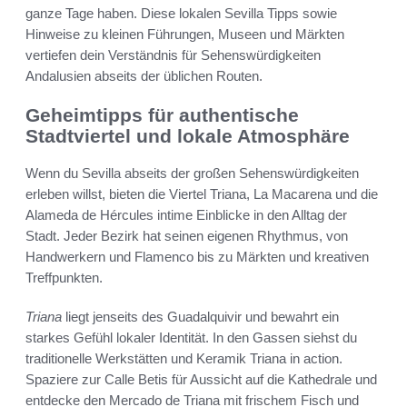
ganze Tage haben. Diese lokalen Sevilla Tipps sowie
Hinweise zu kleinen Führungen, Museen und Märkten
vertiefen dein Verständnis für Sehenswürdigkeiten
Andalusien abseits der üblichen Routen.
Geheimtipps für authentische
Stadtviertel und lokale Atmosphäre
Wenn du Sevilla abseits der großen Sehenswürdigkeiten
erleben willst, bieten die Viertel Triana, La Macarena und die
Alameda de Hércules intime Einblicke in den Alltag der
Stadt. Jeder Bezirk hat seinen eigenen Rhythmus, von
Handwerkern und Flamenco bis zu Märkten und kreativen
Treffpunkten.
Triana
liegt jenseits des Guadalquivir und bewahrt ein
starkes Gefühl lokaler Identität. In den Gassen siehst du
traditionelle Werkstätten und Keramik Triana in action.
Spaziere zur Calle Betis für Aussicht auf die Kathedrale und
entdecke den Mercado de Triana mit frischem Fisch und