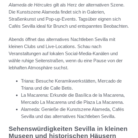
Alameda de Hércules
gilt als Herz der alternativen Szene.
Die Kunstszene Alameda findet sich in Galerien,
Straßenkunst und Pop-up-Events. Tagsüber eignen sich
Cafés Sevilla ideal für Brunch und entspanntes Beobachten.
Abends öffnet das alternatives Nachtleben Sevilla mit
kleinen Clubs und Live-Locations. Schau nach
Veranstaltungen auf lokalen Social-Media-Kanälen und
wähle ruhige Seitenstraßen, wenn du eine Pause von der
lebhaften Atmosphäre suchst.
Triana: Besuche Keramikwerkstätten, Mercado de
Triana und die Calle Betis.
La Macarena: Erkunde die Basílica de la Macarena,
Mercado La Macarena und die Plaza La Macarena.
Alameda: Genieße die Kunstszene Alameda, Cafés
Sevilla und das alternatives Nachtleben Sevilla.
Sehenswürdigkeiten Sevilla in kleinen
Museen und historischen Häusern