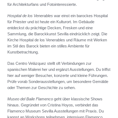
für Architekturfans und Fotointeressierte.
Hospital de los Venerables
war einst ein barockes Hospital
für Priester und ist heute ein Kulturort. Im Gebäude
entdeckst du prächtige Decken, Fresken und eine
Sammlung, die Barockkunst Sevilla eindrücklich zeigt. Die
Kirche Hospital de los Venerables und Räume mit Werken
im Stil des Barock bieten ein stilles Ambiente für
Kunstbetrachtung.
Das Centro Velázquez stellt oft Verbindungen zur
spanischen Malerei her und ergänzt Ausstellungen. Du triffst
hier auf weniger Besucher, konzerte und kleine Führungen.
Prüfe vorab Sonderausstellungen, um besondere Gemälde
oder Themen zur Geschichte zu sehen.
Museo del Baile Flamenco
geht über klassische Shows
hinaus. Gegründet von Cristina Hoyos, verbindet das
Flamenco Museum Sevilla Ausstellungen mit Praxis. Du
kannst an Workshops teilnehmen, intensiven Flamenco