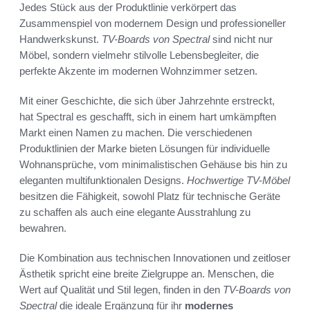
Jedes Stück aus der Produktlinie verkörpert das
Zusammenspiel von modernem Design und professioneller
Handwerkskunst.
TV-Boards von Spectral
sind nicht nur
Möbel, sondern vielmehr stilvolle Lebensbegleiter, die
perfekte Akzente im modernen Wohnzimmer setzen.
Mit einer Geschichte, die sich über Jahrzehnte erstreckt,
hat Spectral es geschafft, sich in einem hart umkämpften
Markt einen Namen zu machen. Die verschiedenen
Produktlinien der Marke bieten Lösungen für individuelle
Wohnansprüche, vom minimalistischen Gehäuse bis hin zu
eleganten multifunktionalen Designs.
Hochwertige TV-Möbel
besitzen die Fähigkeit, sowohl Platz für technische Geräte
zu schaffen als auch eine elegante Ausstrahlung zu
bewahren.
Die Kombination aus technischen Innovationen und zeitloser
Ästhetik spricht eine breite Zielgruppe an. Menschen, die
Wert auf Qualität und Stil legen, finden in den
TV-Boards von
Spectral
die ideale Ergänzung für ihr
modernes