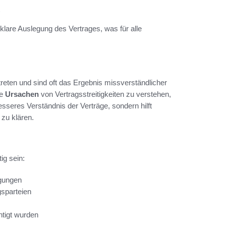
klare Auslegung des Vertrages, was für alle
reten und sind oft das Ergebnis missverständlicher
ie
Ursachen
von Vertragsstreitigkeiten zu verstehen,
esseres Verständnis der Verträge, sondern hilft
 zu klären.
tig sein:
ngungen
gsparteien
htigt wurden