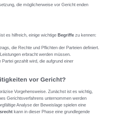
rsetzung, die möglicherweise vor Gericht enden
t es hilfreich, einige wichtige
Begriffe
zu kennen:
ags, die Rechte und Pflichten der Parteien definiert.
en Leistungen erbracht werden müssen.
e Partei gezahlt wird, die aufgrund einer
itigkeiten vor Gericht?
e präzise Vorgehensweise. Zunächst ist es wichtig,
 eines Gerichtsverfahrens unternommen werden
rgfältige Analyse der Beweislage spielen eine
srecht
kann in dieser Phase eine grundlegende