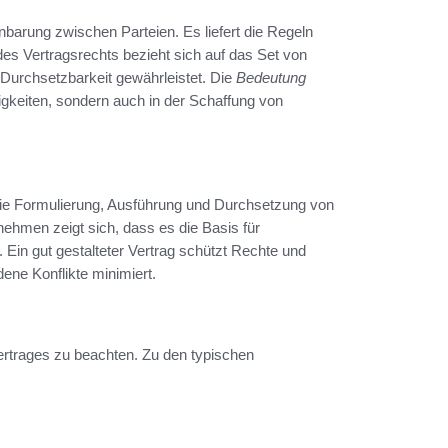
nbarung zwischen Parteien. Es liefert die Regeln
es Vertragsrechts bezieht sich auf das Set von
 Durchsetzbarkeit gewährleistet. Die
Bedeutung
tigkeiten, sondern auch in der Schaffung von
die Formulierung, Ausführung und Durchsetzung von
ehmen zeigt sich, dass es die Basis für
. Ein gut gestalteter Vertrag schützt Rechte und
dene Konflikte minimiert.
rtrages zu beachten. Zu den typischen