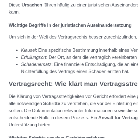
Diese
Ursachen
führen häufig zu einer juristischen Auseinande
kann.
Wichtige Begriffe in der juristischen Auseinandersetzung
Um sich in der Welt des Vertragsrechts besser zurechtzufinden, is
Klausel
: Eine spezifische Bestimmung innerhalb eines Vertr
Erfüllungsort
: Der Ort, an dem die vertraglich vereinbart
Schadenersatz
: Eine finanzielle Entschädigung, die an ein
Nichterfüllung des Vertrags einen Schaden erlitten hat.
Vertragsrecht: Wie klärt man Vertragsstre
Die Klärung von Vertragsstreitigkeiten vor Gericht erfordert ein
alle notwendigen
Schritte
zu verstehen, die vor der Einleitung
sollten. Die Dokumentation relevanter Informationen sowie die so
entscheidende Rolle in diesem Prozess. Ein
Anwalt für Vertrag
Unterstützung bieten.
Wichtige Schritte vor dem Gerichtsverfahren