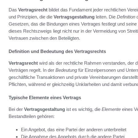
Das
Vertragsrecht
bildet das Fundament jeder rechtlichen Verei
und Prinzipien, die die
Vertragsgestaltung
leiten. Die
Definition
d
Gesetzen, das die Bindungen eines Vertrages festlegt und seine
dieses Rechtszweigs liegt nicht nur in der Vermeidung von Strei
Vertrauen zwischen den Beteiligten.
Definition und Bedeutung des Vertragsrechts
Vertragsrecht
wird als der rechtliche Rahmen verstanden, der 
Verträgen regelt. In der
Bedeutung
für Einzelpersonen und Untern
geschäftliche Transaktionen und private Vereinbarungen darstellt
Pflichten, während er gleichzeitig Unklarheiten und damit verbun
Typische Elemente eines Vertrags
Bei der
Vertragsgestaltung
ist es wichtig, die
Elemente
eines Ve
Bestandteilen gehören:
Ein Angebot, das eine Partei der anderen unterbreitet
Die Annahme des Angebots durch die andere Partei