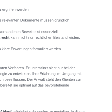
e
ergriffen werden:
lle relevanten Dokumente müssen gründlich
r vorhandenen Beweise ist essenziell.
srecht
kann nicht nur rechtlichen Beistand leisten,
n klare Erwartungen formuliert werden.
ten Verfahren. Er unterstützt nicht nur bei der
rategie zu entwickeln. Ihre Erfahrung im Umgang mit
h beeinflussen. Der Anwalt steht den Klienten zur
bereitet sie optimal auf das bevorstehende
Ablauf
möglichst reibungslos zu gestalten. In dieser