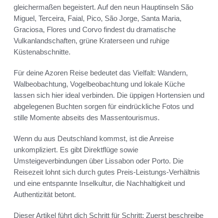
gleichermaßen begeistert. Auf den neun Hauptinseln São
Miguel, Terceira, Faial, Pico, São Jorge, Santa Maria,
Graciosa, Flores und Corvo findest du dramatische
Vulkanlandschaften, grüne Kraterseen und ruhige
Küstenabschnitte.
Für deine Azoren Reise bedeutet das Vielfalt: Wandern,
Walbeobachtung, Vogelbeobachtung und lokale Küche
lassen sich hier ideal verbinden. Die üppigen Hortensien und
abgelegenen Buchten sorgen für eindrückliche Fotos und
stille Momente abseits des Massentourismus.
Wenn du aus Deutschland kommst, ist die Anreise
unkompliziert. Es gibt Direktflüge sowie
Umsteigeverbindungen über Lissabon oder Porto. Die
Reisezeit lohnt sich durch gutes Preis-Leistungs-Verhältnis
und eine entspannte Inselkultur, die Nachhaltigkeit und
Authentizität betont.
Dieser Artikel führt dich Schritt für Schritt: Zuerst beschreibe