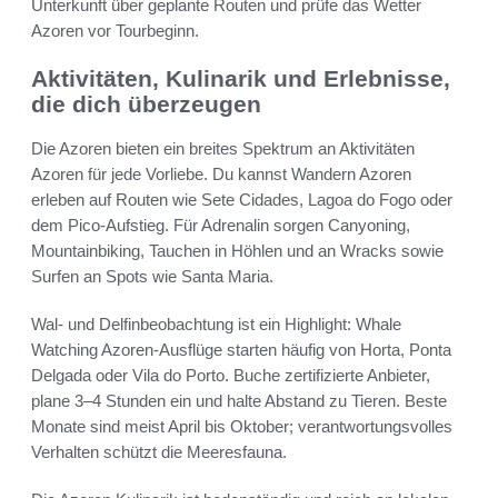
Unterkunft über geplante Routen und prüfe das Wetter
Azoren vor Tourbeginn.
Aktivitäten, Kulinarik und Erlebnisse,
die dich überzeugen
Die Azoren bieten ein breites Spektrum an Aktivitäten
Azoren für jede Vorliebe. Du kannst Wandern Azoren
erleben auf Routen wie Sete Cidades, Lagoa do Fogo oder
dem Pico-Aufstieg. Für Adrenalin sorgen Canyoning,
Mountainbiking, Tauchen in Höhlen und an Wracks sowie
Surfen an Spots wie Santa Maria.
Wal- und Delfinbeobachtung ist ein Highlight: Whale
Watching Azoren-Ausflüge starten häufig von Horta, Ponta
Delgada oder Vila do Porto. Buche zertifizierte Anbieter,
plane 3–4 Stunden ein und halte Abstand zu Tieren. Beste
Monate sind meist April bis Oktober; verantwortungsvolles
Verhalten schützt die Meeresfauna.