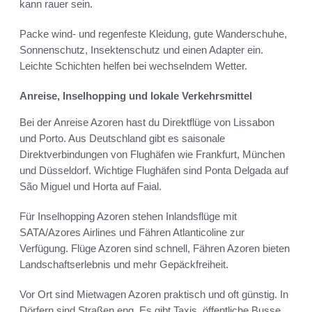
kann rauer sein.
Packe wind- und regenfeste Kleidung, gute Wanderschuhe,
Sonnenschutz, Insektenschutz und einen Adapter ein.
Leichte Schichten helfen bei wechselndem Wetter.
Anreise, Inselhopping und lokale Verkehrsmittel
Bei der Anreise Azoren hast du Direktflüge von Lissabon
und Porto. Aus Deutschland gibt es saisonale
Direktverbindungen von Flughäfen wie Frankfurt, München
und Düsseldorf. Wichtige Flughäfen sind Ponta Delgada auf
São Miguel und Horta auf Faial.
Für Inselhopping Azoren stehen Inlandsflüge mit
SATA/Azores Airlines und Fähren Atlanticoline zur
Verfügung. Flüge Azoren sind schnell, Fähren Azoren bieten
Landschaftserlebnis und mehr Gepäckfreiheit.
Vor Ort sind Mietwagen Azoren praktisch und oft günstig. In
Dörfern sind Straßen eng. Es gibt Taxis, öffentliche Busse