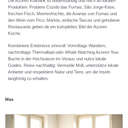
Die Azoren Kulinarik ist bodenständig und reich an lokalen
Produkten. Probiere Cozido das Furnas, São Jorge-Käse,
frischen Fisch, Meeresfrüchte, die Ananas von Furnas und
den Wein vom Pico. Märkte, einfache Tascas und gehobene
Restaurants geben dir ein komplettes Bild der Azoren
Küche.
Kombiniere Erlebnisse sinnvoll: Vormittags Wandern,
nachmittags Thermalbad oder Whale Watching Azoren-Tour.
Buche in der Hochsaison im Voraus und nutze lokale
Guides. Reise nachhaltig: Vermeide Müll, unterstütze lokale
Anbieter und respektiere Natur und Tiere, um die Inseln
langfristig zu erhalten.
Mas