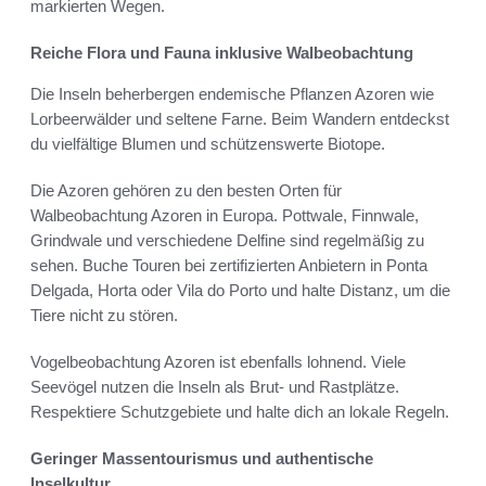
markierten Wegen.
Reiche Flora und Fauna inklusive Walbeobachtung
Die Inseln beherbergen endemische Pflanzen Azoren wie
Lorbeerwälder und seltene Farne. Beim Wandern entdeckst
du vielfältige Blumen und schützenswerte Biotope.
Die Azoren gehören zu den besten Orten für
Walbeobachtung Azoren in Europa. Pottwale, Finnwale,
Grindwale und verschiedene Delfine sind regelmäßig zu
sehen. Buche Touren bei zertifizierten Anbietern in Ponta
Delgada, Horta oder Vila do Porto und halte Distanz, um die
Tiere nicht zu stören.
Vogelbeobachtung Azoren ist ebenfalls lohnend. Viele
Seevögel nutzen die Inseln als Brut- und Rastplätze.
Respektiere Schutzgebiete und halte dich an lokale Regeln.
Geringer Massentourismus und authentische
Inselkultur