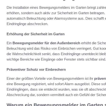
Die Installation eines Bewegungsmelders im Garten bringt zahlrei
erhöhen, sondern auch aktiv zur Sicherheit im Garten beitrage
automatisch Beleuchtung oder Alarmsysteme aus. Dies schafft e
Eindringlinge abschrecken.
Erhöhung der Sicherheit im Garten
Ein
Bewegungsmelder für den Außenbereich
erhöht die Siche
Beleuchtung wird das Risiko von Einbrüchen verringert. Gut koor
die Wahrscheinlichkeit senkt, dass Eindringlinge unentdeckt bleib
wichtige Bereiche wie Eingänge oder Fenster stets sichtbar sind.
Präventiver Schutz vor Einbrechern
Einer der größten Vorteile von Bewegungsmeldern ist ihr
präven
eine Bewegung registriert, wird sofort Alarm ausgelöst. Diese sofo
Eindringlingen, dass sie entdeckt wurden, was sie oft abschreckt.
Abschreckung dar, sondern vermittelt auch ein Gefühl der Sicherh
Warum ein Bewegungsmelder im Garten si