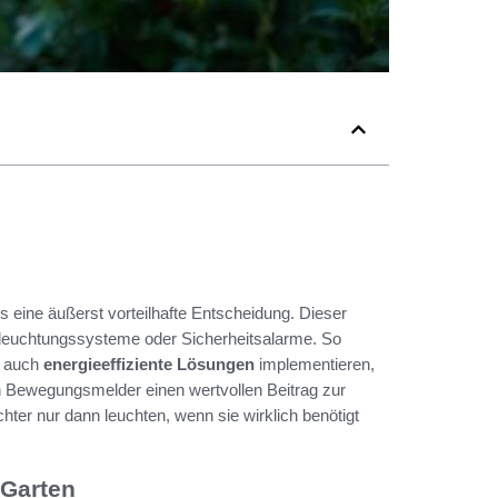
 eine äußerst vorteilhafte Entscheidung. Dieser
leuchtungssysteme oder Sicherheitsalarme. So
n auch
energieeffiziente Lösungen
implementieren,
n Bewegungsmelder einen wertvollen Beitrag zur
ter nur dann leuchten, wenn sie wirklich benötigt
 Garten