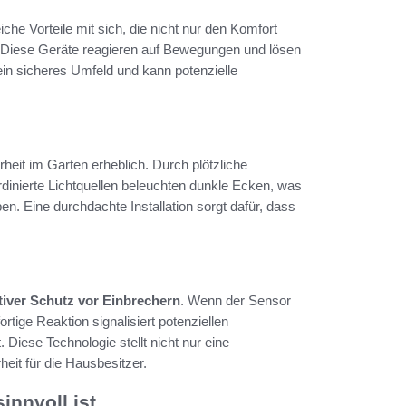
che Vorteile mit sich, die nicht nur den Komfort
n. Diese Geräte reagieren auf Bewegungen und lösen
in sicheres Umfeld und kann potenzielle
rheit im Garten erheblich. Durch plötzliche
dinierte Lichtquellen beleuchten dunkle Ecken, was
en. Eine durchdachte Installation sorgt dafür, dass
tiver Schutz vor Einbrechern
. Wenn der Sensor
rtige Reaktion signalisiert potenziellen
 Diese Technologie stellt nicht nur eine
eit für die Hausbesitzer.
nnvoll ist