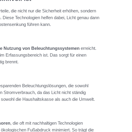
rteile, die nicht nur die Sicherheit erhöhen, sondern
 Diese Technologien helfen dabei, Licht genau dann
Kostensenkung führen kann.
le Nutzung von Beleuchtungssystemen
erreicht.
m Erfassungsbereich ist. Das sorgt für einen
ig brennt.
esparenden Beleuchtungslösungen, die sowohl
en Stromverbrauch, da das Licht nicht ständig
ont sowohl die Haushaltskasse als auch die Umwelt.
soren
, die oft mit nachhaltigen Technologien
n ökologischen Fußabdruck minimiert. So trägt die