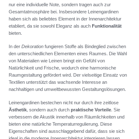
nur eine individuelle Note, sondern tragen auch zur
Gesamtatmosphäre bei. Insbesondere Leinengardinen
haben sich als beliebtes Element in der Innenarchitektur
etabliert, da sie sowohl Eleganz als auch
Funktionalität
bieten.
In der
Dekoration
fungieren Stoffe als Bindeglied zwischen
den unterschiedlichen Elementen eines Raumes. Die Wahl
von Materialien wie Leinen bringt ein Gefühl von
Natürlichkeit und Frische, wodurch eine harmonische
Raumgestaltung gefördert wird. Der vielseitige Einsatz von
Textilien unterstützt das wachsende Interesse an
nachhaltigen und umweltbewussten Gestaltungslösungen.
Leinengardinen bestechen nicht nur durch ihre zeitlose
Ästhetik
, sondern auch durch
praktische Vorteile
. Sie
verbessern die Akustik innerhalb von Räumlichkeiten und
bieten eine natürliche Temperaturregulierung. Diese
Eigenschaften sind ausschlaggebend dafür, dass sie sich
ideal in die moderne
Innenarchitektur
integrieren lassen.