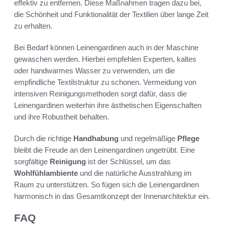
effektiv zu entfernen. Diese Maßnahmen tragen dazu bei,
die Schönheit und Funktionalität der Textilien über lange Zeit
zu erhalten.
Bei Bedarf können Leinengardinen auch in der Maschine
gewaschen werden. Hierbei empfehlen Experten, kaltes
oder handwarmes Wasser zu verwenden, um die
empfindliche Textilstruktur zu schonen. Vermeidung von
intensiven Reinigungsmethoden sorgt dafür, dass die
Leinengardinen weiterhin ihre ästhetischen Eigenschaften
und ihre Robustheit behalten.
Durch die richtige
Handhabung
und regelmäßige
Pflege
bleibt die Freude an den Leinengardinen ungetrübt. Eine
sorgfältige
Reinigung
ist der Schlüssel, um das
Wohlfühlambiente
und die natürliche Ausstrahlung im
Raum zu unterstützen. So fügen sich die Leinengardinen
harmonisch in das Gesamtkonzept der Innenarchitektur ein.
FAQ