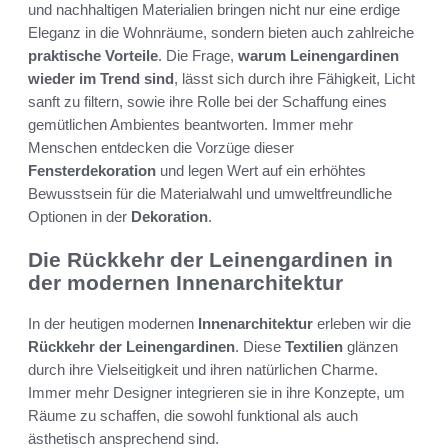
und nachhaltigen Materialien bringen nicht nur eine erdige
Eleganz in die Wohnräume, sondern bieten auch zahlreiche
praktische Vorteile
. Die Frage,
warum Leinengardinen
wieder im Trend sind
, lässt sich durch ihre Fähigkeit, Licht
sanft zu filtern, sowie ihre Rolle bei der Schaffung eines
gemütlichen Ambientes beantworten. Immer mehr
Menschen entdecken die Vorzüge dieser
Fensterdekoration
und legen Wert auf ein erhöhtes
Bewusstsein für die Materialwahl und umweltfreundliche
Optionen in der
Dekoration
.
Die Rückkehr der Leinengardinen in
der modernen Innenarchitektur
In der heutigen modernen
Innenarchitektur
erleben wir die
Rückkehr der Leinengardinen
. Diese
Textilien
glänzen
durch ihre Vielseitigkeit und ihren natürlichen Charme.
Immer mehr Designer integrieren sie in ihre Konzepte, um
Räume zu schaffen, die sowohl funktional als auch
ästhetisch ansprechend sind.