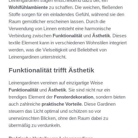
Leinengardinen tragen entscheidend dazu bei, ein
Wohlfühlambiente
zu schaffen. Die weichen, fließenden
Stoffe sorgen für ein einladendes Gefühl, während sie den
Raum gemütlicher erscheinen lassen. Durch die
Verwendung von Linnen entsteht eine harmonische
Verbindung zwischen
Funktionalität
und
Ästhetik
. Dieses
textile Element kann in verschiedenen Wohnstilen integriert
werden, was die Vielseitigkeit und Beliebtheit von
Leinengardinen unterstreicht.
Funktionalität trifft Ästhetik
Leinengardinen vereinen auf einzigartige Weise
Funktionalität
und
Ästhetik
. Sie sind nicht nur ein
trendiges Element der
Fensterdekoration
, sondern bieten
auch zahlreiche
praktische Vorteile
. Diese Gardinen
steuern das Licht optimal und schützen so vor
unerwünschten Blicken, ohne den Raum dabei zu
übermäßig zu verdunkeln.