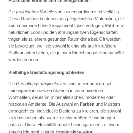
Praktische Vorteile von Leinengardinen
Die
praktischen Vorteile
von Leinengardinen sind vielfältig.
Diese Gardinen bestehen aus pflegeleichten Materialien, die
auch über eine hohe Strapazierfähigkeit verfügen. Mit ihrem
natürlichen Look und den atmungsaktiven Eigenschaften
tragen sie zu einem gesunden Raumklima bei. Oft werden
sie bevorzugt, weil sie sowohl leichte als auch kräftigere
Stoffvarianten bieten, die je nach Einrichtungsstil ausgewählt
werden können.
Vielfältige Gestaltungsmöglichkeiten
Die
Gestaltungsmöglichkeiten
sind schier unbegrenzt.
Leinengardinen setzen Akzente in verschiedenen
Wohnstilen, sei es im minimalistischen, modernen oder
rustikalen Ambiente. Die Auswahl an
Farben
und Mustern
ermöglicht es, individuelle Designs zu kreieren, die sowohl
zu klassischen als auch zu zeitgemäßen Einrichtungen
passen. Diese Flexibilität macht Leinengardinen zu einem
idealen Element in jeder
Fensterdekoration
.