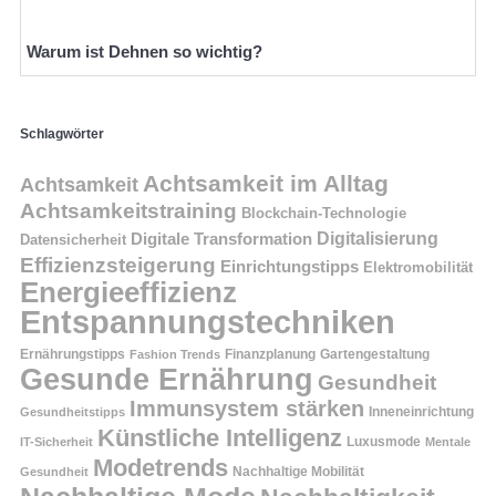
Warum ist Dehnen so wichtig?
Schlagwörter
Achtsamkeit im Alltag
Achtsamkeit
Achtsamkeitstraining
Blockchain-Technologie
Digitalisierung
Digitale Transformation
Datensicherheit
Effizienzsteigerung
Einrichtungstipps
Elektromobilität
Energieeffizienz
Entspannungstechniken
Ernährungstipps
Finanzplanung
Fashion Trends
Gartengestaltung
Gesunde Ernährung
Gesundheit
Immunsystem stärken
Inneneinrichtung
Gesundheitstipps
Künstliche Intelligenz
Luxusmode
IT-Sicherheit
Mentale
Modetrends
Nachhaltige Mobilität
Gesundheit