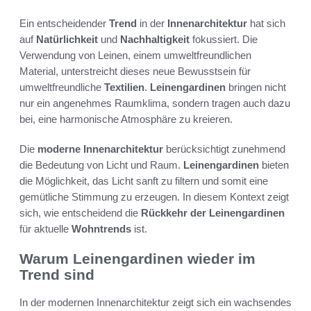
Ein entscheidender
Trend
in der
Innenarchitektur
hat sich
auf
Natürlichkeit
und
Nachhaltigkeit
fokussiert. Die
Verwendung von Leinen, einem umweltfreundlichen
Material, unterstreicht dieses neue Bewusstsein für
umweltfreundliche
Textilien
.
Leinengardinen
bringen nicht
nur ein angenehmes Raumklima, sondern tragen auch dazu
bei, eine harmonische Atmosphäre zu kreieren.
Die
moderne Innenarchitektur
berücksichtigt zunehmend
die Bedeutung von Licht und Raum.
Leinengardinen
bieten
die Möglichkeit, das Licht sanft zu filtern und somit eine
gemütliche Stimmung zu erzeugen. In diesem Kontext zeigt
sich, wie entscheidend die
Rückkehr der Leinengardinen
für aktuelle
Wohntrends
ist.
Warum Leinengardinen wieder im
Trend sind
In der modernen Innenarchitektur zeigt sich ein wachsendes