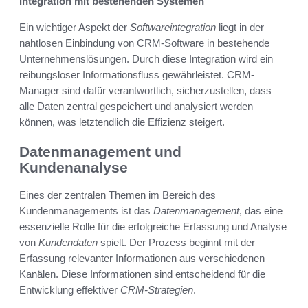
Integration mit bestehenden Systemen
Ein wichtiger Aspekt der
Softwareintegration
liegt in der
nahtlosen Einbindung von CRM-Software in bestehende
Unternehmenslösungen. Durch diese Integration wird ein
reibungsloser Informationsfluss gewährleistet. CRM-
Manager sind dafür verantwortlich, sicherzustellen, dass
alle Daten zentral gespeichert und analysiert werden
können, was letztendlich die Effizienz steigert.
Datenmanagement und
Kundenanalyse
Eines der zentralen Themen im Bereich des
Kundenmanagements ist das
Datenmanagement
, das eine
essenzielle Rolle für die erfolgreiche Erfassung und Analyse
von
Kundendaten
spielt. Der Prozess beginnt mit der
Erfassung relevanter Informationen aus verschiedenen
Kanälen. Diese Informationen sind entscheidend für die
Entwicklung effektiver
CRM-Strategien
.