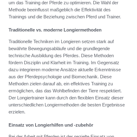
um das Training der Pferde zu optimieren. Die Wahl der
Methode beeinflusst maßgeblich die Effektivität des
Trainings und die Beziehung zwischen Pferd und Trainer.
Traditionelle vs. moderne Longiermethoden
Traditionelle Techniken im Longieren setzen stark auf
bewährte Bewegungsabläufe und die grundlegende
technische Ausbildung des Pferdes. Diese Methoden
fördern Disziplin und Klarheit im Training. Im Gegensatz
dazu integrieren moderne Ansätze aktuelle Erkenntnisse
aus der Pferdepsychologie und Biomechanik. Diese
Methoden zielen darauf ab, ein effektives Training zu
ermöglichen, das das Wohlbefinden der Tiere respektiert.
Der Longiertrainer kann durch den flexiblen Einsatz dieser
unterschiedlichen Longiermethoden die besten Ergebnisse
erzielen.
Einsatz von Longierhilfen und -zubehör
Bei der Arbeit mit Pferden ist der gezielte Einsatz von