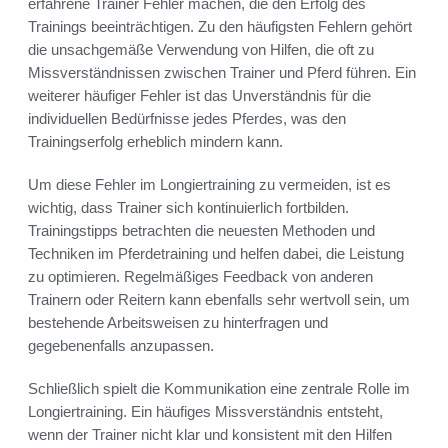
erfahrene Trainer Fehler machen, die den Erfolg des
Trainings beeinträchtigen. Zu den häufigsten Fehlern gehört
die unsachgemäße Verwendung von Hilfen, die oft zu
Missverständnissen zwischen Trainer und Pferd führen. Ein
weiterer häufiger Fehler ist das Unverständnis für die
individuellen Bedürfnisse jedes Pferdes, was den
Trainingserfolg erheblich mindern kann.
Um diese Fehler im Longiertraining zu vermeiden, ist es
wichtig, dass Trainer sich kontinuierlich fortbilden.
Trainingstipps betrachten die neuesten Methoden und
Techniken im Pferdetraining und helfen dabei, die Leistung
zu optimieren. Regelmäßiges Feedback von anderen
Trainern oder Reitern kann ebenfalls sehr wertvoll sein, um
bestehende Arbeitsweisen zu hinterfragen und
gegebenenfalls anzupassen.
Schließlich spielt die Kommunikation eine zentrale Rolle im
Longiertraining. Ein häufiges Missverständnis entsteht,
wenn der Trainer nicht klar und konsistent mit den Hilfen