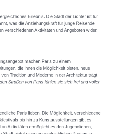
rgleichliches Erlebnis. Die Stadt der Lichter ist für
nnt, was die Anziehungskraft für junge Reisende
den verschiedenen Aktivitäten und Angeboten wider,
tungsangebot machen Paris zu einem
tungen, die ihnen die Möglichkeit bieten, neue
von Tradition und Moderne in der Architektur trägt
den Straßen von Paris fühlen sie sich frei und voller
gendliche Paris lieben. Die Möglichkeit, verschiedene
kfestivals bis hin zu Kunstausstellungen gibt es
an Aktivitäten ermöglicht es den Jugendlichen,
 Stadt bietet einen unvergleichlichen Zugang zu