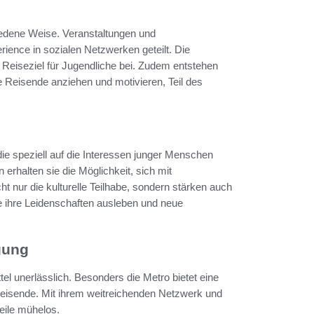
hiedene Weise. Veranstaltungen und
ence in sozialen Netzwerken geteilt. Die
als Reiseziel für Jugendliche bei. Zudem entstehen
e Reisende anziehen und motivieren, Teil des
die speziell auf die Interessen junger Menschen
 erhalten sie die Möglichkeit, sich mit
t nur die kulturelle Teilhabe, sondern stärken auch
 ihre Leidenschaften ausleben und neue
gung
ttel unerlässlich. Besonders die Metro bietet eine
 Reisende. Mit ihrem weitreichenden Netzwerk und
eile mühelos.