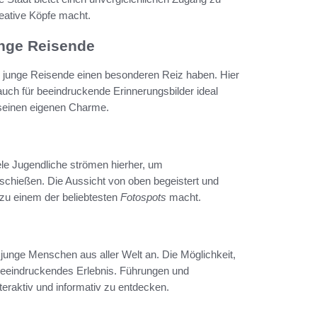
eative Köpfe macht.
unge Reisende
ür junge Reisende einen besonderen Reiz haben. Hier
 auch für beeindruckende Erinnerungsbilder ideal
t seinen eigenen Charme.
iele Jugendliche strömen hierher, um
schießen. Die Aussicht von oben begeistert und
m zu einem der beliebtesten
Fotospots
macht.
t junge Menschen aus aller Welt an. Die Möglichkeit,
 beeindruckendes Erlebnis. Führungen und
teraktiv und informativ zu entdecken.