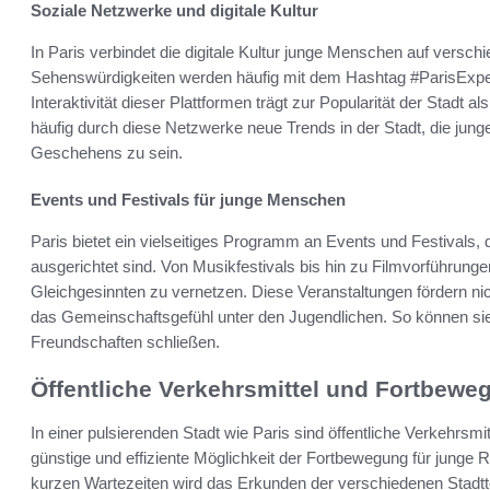
Soziale Netzwerke und digitale Kultur
In Paris verbindet die digitale Kultur junge Menschen auf versc
Sehenswürdigkeiten werden häufig mit dem Hashtag #ParisExperi
Interaktivität dieser Plattformen trägt zur Popularität der Stadt 
häufig durch diese Netzwerke neue Trends in der Stadt, die jung
Geschehens zu sein.
Events und Festivals für junge Menschen
Paris bietet ein vielseitiges Programm an Events und Festivals, 
ausgerichtet sind. Von Musikfestivals bis hin zu Filmvorführungen
Gleichgesinnten zu vernetzen. Diese Veranstaltungen fördern nich
das Gemeinschaftsgefühl unter den Jugendlichen. So können sie
Freundschaften schließen.
Öffentliche Verkehrsmittel und Fortbewe
In einer pulsierenden Stadt wie Paris sind öffentliche Verkehrsmi
günstige und effiziente Möglichkeit der Fortbewegung für junge
kurzen Wartezeiten wird das Erkunden der verschiedenen Stadtt