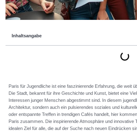
Inhaltsangabe
Paris für Jugendliche ist eine faszinierende Erfahrung, die weit
Die Stadt, bekannt für ihre Geschichte und Kunst, bietet eine Vie
Interessen junger Menschen abgestimmt sind. In diesem jugendli
Architektur, sondern auch ein pulsierendes soziales und kulture
oder entspannte Treffen in trendigen Cafés handelt, hier komm
Paris zusammen. Die inspirierende Atmosphäre und innovative T
idealen Ziel für alle, die auf der Suche nach neuen Eindrücken si