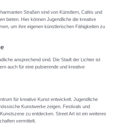
 charmanten Straßen sind von Künstlern, Cafés und
ten
bieten. Hier können Jugendliche die kreative
n, um ihre eigenen künstlerischen Fähigkeiten zu
he
ndliche ansprechend sind. Die Stadt der Lichter ist
ern auch für eine pulsierende und kreative
trum für kreative Kunst entwickelt. Jugendliche
enössische Kunstwerke zeigen. Festivals und
 Kunstszene zu entdecken. Street Art ist ein weiteres
chaften vermittelt.