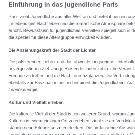
Einführung in das jugendliche Paris
Paris zieht Jugendliche aus aller Welt an und bietet ihnen ein unve
ihr lebendiges Nachtleben und die romantische Atmosphäre beka
erhöht. Bewusstsein für jugendliches Verhalten spiegelt sich in 
die speziell für diese Altersgruppe entwickelt wurden.
Die Anziehungskraft der Stadt der Lichter
Die pulsierenden Lichter und das abwechslungsreiche Unterhal
unvergesslichen Ziel. Junge Reisende finden zahlreiche Veranstal
Freunde zu treffen und die Nacht durchzutanzen. Die Verbindung 
ebenfalls zur Faszination bei und inspiriert die Jugendlichen.
Auf 
Lebensenergie.
Kultur und Vielfalt erleben
Die kulturelle Vielfalt der Stadt ist ein weiterer Grund, warum Ju
Kulturen in einem einzigen Ort zu erleben, zieht sie an. Von Musi
ständig neue Erlebnisse zu entdecken. Die umfassende Auswahl 
ihren Interessen nachzugehen und sich selbst auszudrücken. Die