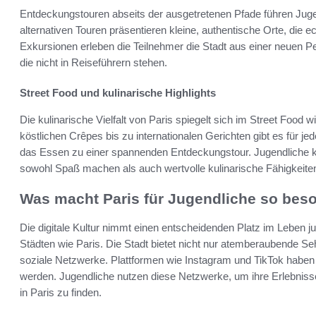
Entdeckungstouren abseits der ausgetretenen Pfade führen Juge
alternativen Touren präsentieren kleine, authentische Orte, die e
Exkursionen erleben die Teilnehmer die Stadt aus einer neuen P
die nicht in Reiseführern stehen.
Street Food und kulinarische Highlights
Die kulinarische Vielfalt von Paris spiegelt sich im Street Food w
köstlichen Crêpes bis zu internationalen Gerichten gibt es für
das Essen zu einer spannenden Entdeckungstour. Jugendliche 
sowohl Spaß machen als auch wertvolle kulinarische Fähigkeiten
Was macht Paris für Jugendliche so bes
Die digitale Kultur nimmt einen entscheidenden Platz im Leben j
Städten wie Paris. Die Stadt bietet nicht nur atemberaubende Se
soziale Netzwerke. Plattformen wie Instagram und TikTok haben 
werden. Jugendliche nutzen diese Netzwerke, um ihre Erlebnisse 
in Paris zu finden.