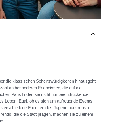
 über die klassischen Sehenswürdigkeiten hinausgeht.
lzahl an besonderen Erlebnissen, die auf die
chen Paris finden sie nicht nur beeindruckende
lles Leben. Egal, ob es sich um aufregende Events
en verschiedene Facetten des Jugendtourismus in
rends, die die Stadt prägen, machen sie zu einem
nd.