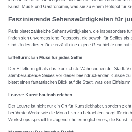
Kunst, Musik und Gastronomie, was sie zu einem Hotspot für kr
Faszinierende Sehenswürdigkeiten für j
Paris bietet zahlreiche Sehenswürdigkeiten, die insbesondere f
finden sich unvergessliche Fotospots, die sowohl für Selfies als
sind. Jedes dieser Ziele erzählt eine eigene Geschichte und ha
Eiffelturm: Ein Muss für jedes Selfie
Der Eiffelturm gilt als das ikonischste Wahrzeichen der Stadt. V
atemberaubende
Selfies
vor dieser beeindruckenden Kulisse zu 
bietet einen fantastischen Blick auf die Stadt, was den Eiffeltur
Louvre: Kunst hautnah erleben
Der Louvre ist nicht nur ein Ort für Kunstliebhaber, sondern zieh
berühmte Werke wie die Mona Lisa zu betrachten, sorgt für ein
Workshops speziell für Jugendliche ermöglichen es, die Kunst in