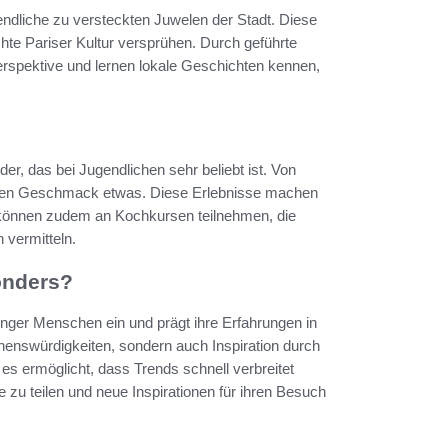
ndliche zu versteckten Juwelen der Stadt. Diese
chte Pariser Kultur versprühen. Durch geführte
erspektive und lernen lokale Geschichten kennen,
ider, das bei Jugendlichen sehr beliebt ist. Von
 jeden Geschmack etwas. Diese Erlebnisse machen
können zudem an Kochkursen teilnehmen, die
 vermitteln.
onders?
unger Menschen ein und prägt ihre Erfahrungen in
henswürdigkeiten, sondern auch Inspiration durch
es ermöglicht, dass Trends schnell verbreitet
zu teilen und neue Inspirationen für ihren Besuch