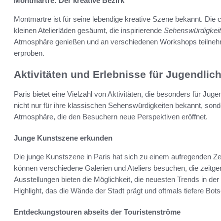
Montmartre: Der kreative Bezirk
Montmartre ist für seine lebendige kreative Szene bekannt. Die
kleinen Atelierläden gesäumt, die inspirierende
Sehenswürdigkei
Atmosphäre genießen und an verschiedenen Workshops teilnehme
erproben.
Aktivitäten und Erlebnisse für Jugendlic
Paris bietet eine Vielzahl von Aktivitäten, die besonders für Juge
nicht nur für ihre klassischen Sehenswürdigkeiten bekannt, sond
Atmosphäre, die den Besuchern neue Perspektiven eröffnet.
Junge Kunstszene erkunden
Die junge Kunstszene in Paris hat sich zu einem aufregenden Zen
können verschiedene Galerien und Ateliers besuchen, die zeitg
Ausstellungen bieten die Möglichkeit, die neuesten Trends in der
Highlight, das die Wände der Stadt prägt und oftmals tiefere Bots
Entdeckungstouren abseits der Touristenströme