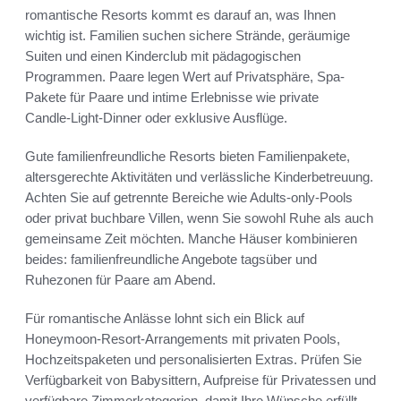
romantische Resorts kommt es darauf an, was Ihnen
wichtig ist. Familien suchen sichere Strände, geräumige
Suiten und einen Kinderclub mit pädagogischen
Programmen. Paare legen Wert auf Privatsphäre, Spa-
Pakete für Paare und intime Erlebnisse wie private
Candle‑Light‑Dinner oder exklusive Ausflüge.
Gute familienfreundliche Resorts bieten Familienpakete,
altersgerechte Aktivitäten und verlässliche Kinderbetreuung.
Achten Sie auf getrennte Bereiche wie Adults‑only‑Pools
oder privat buchbare Villen, wenn Sie sowohl Ruhe als auch
gemeinsame Zeit möchten. Manche Häuser kombinieren
beides: familienfreundliche Angebote tagsüber und
Ruhezonen für Paare am Abend.
Für romantische Anlässe lohnt sich ein Blick auf
Honeymoon-Resort‑Arrangements mit privaten Pools,
Hochzeitspaketen und personalisierten Extras. Prüfen Sie
Verfügbarkeit von Babysittern, Aufpreise für Privatessen und
verfügbare Zimmerkategorien, damit Ihre Wünsche erfüllt