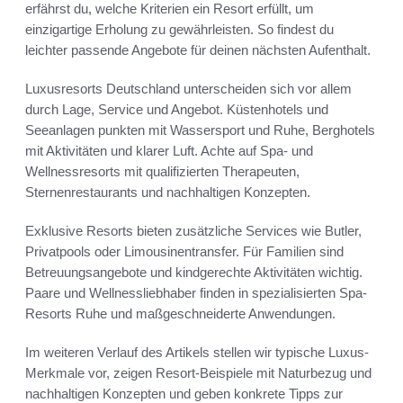
erfährst du, welche Kriterien ein Resort erfüllt, um
einzigartige Erholung zu gewährleisten. So findest du
leichter passende Angebote für deinen nächsten Aufenthalt.
Luxusresorts Deutschland unterscheiden sich vor allem
durch Lage, Service und Angebot. Küstenhotels und
Seeanlagen punkten mit Wassersport und Ruhe, Berghotels
mit Aktivitäten und klarer Luft. Achte auf Spa- und
Wellnessresorts mit qualifizierten Therapeuten,
Sternenrestaurants und nachhaltigen Konzepten.
Exklusive Resorts bieten zusätzliche Services wie Butler,
Privatpools oder Limousinentransfer. Für Familien sind
Betreuungsangebote und kindgerechte Aktivitäten wichtig.
Paare und Wellnessliebhaber finden in spezialisierten Spa-
Resorts Ruhe und maßgeschneiderte Anwendungen.
Im weiteren Verlauf des Artikels stellen wir typische Luxus-
Merkmale vor, zeigen Resort-Beispiele mit Naturbezug und
nachhaltigen Konzepten und geben konkrete Tipps zur