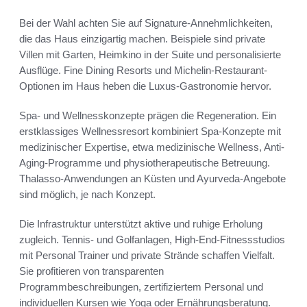
Bei der Wahl achten Sie auf Signature-Annehmlichkeiten,
die das Haus einzigartig machen. Beispiele sind private
Villen mit Garten, Heimkino in der Suite und personalisierte
Ausflüge. Fine Dining Resorts und Michelin-Restaurant-
Optionen im Haus heben die Luxus-Gastronomie hervor.
Spa- und Wellnesskonzepte prägen die Regeneration. Ein
erstklassiges Wellnessresort kombiniert Spa-Konzepte mit
medizinischer Expertise, etwa medizinische Wellness, Anti-
Aging-Programme und physiotherapeutische Betreuung.
Thalasso-Anwendungen an Küsten und Ayurveda-Angebote
sind möglich, je nach Konzept.
Die Infrastruktur unterstützt aktive und ruhige Erholung
zugleich. Tennis- und Golfanlagen, High-End-Fitnessstudios
mit Personal Trainer und private Strände schaffen Vielfalt.
Sie profitieren von transparenten
Programmbeschreibungen, zertifiziertem Personal und
individuellen Kursen wie Yoga oder Ernährungsberatung.