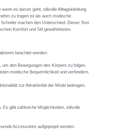
 wenn es darum geht, stilvolle Alltagskleidung
enehm zu tragen ist als auch modische
d Schnitte machen den Unterschied. Dieser Text
ischen Komfort und Stil gewährleisten.
Faktoren beachtet werden:
, um den Bewegungen des Körpers zu folgen.
isten modische Bequemlichkeit und verhindern,
ionalität zur Attraktivität der Mode beitragen.
Es gibt zahlreiche Möglichkeiten, stilvolle
sende Accessoires aufgepeppt werden.