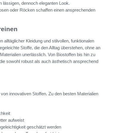
en lässigen, dennoch eleganten Look.
 Hosen oder Röcken schaffen einen ansprechenden
ereinen
alltäglicher Kleidung und stilvollen, funktionalen
eleichte Stoffe, die den Alltag überstehen, ohne an
 Materialien unerlässlich. Von Biostoffen bis hin zu
, die sowohl robust als auch ästhetisch ansprechend
von innovativen Stoffen. Zu den besten Materialien
chkeit
ter aufweist
egeleichtigkeit geschätzt werden