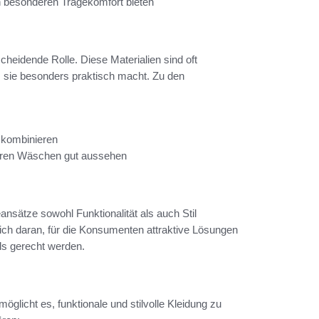
en besonderen Tragekomfort bieten
tscheidende Rolle. Diese Materialien sind oft
sie besonders praktisch macht. Zu den
 kombinieren
reren Wäschen gut aussehen
ansätze sowohl Funktionalität als auch Stil
lich daran, für die Konsumenten attraktive Lösungen
ls gerecht werden.
öglicht es, funktionale und stilvolle Kleidung zu