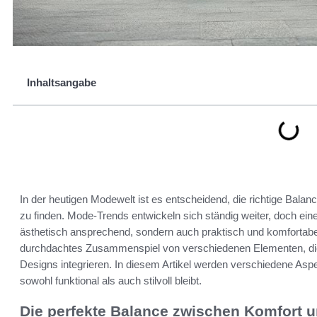
Inhaltsangabe
In der heutigen Modewelt ist es entscheidend, die richtige Balan
zu finden. Mode-Trends entwickeln sich ständig weiter, doch eines
ästhetisch ansprechend, sondern auch praktisch und komfortabel 
durchdachtes Zusammenspiel von verschiedenen Elementen, die
Designs integrieren. In diesem Artikel werden verschiedene Asp
sowohl funktional als auch stilvoll bleibt.
Die perfekte Balance zwischen Komfort un