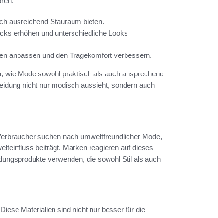
ören:
nnoch ausreichend Stauraum bieten.
stücks erhöhen und unterschiedliche Looks
rmen anpassen und den Tragekomfort verbessern.
en, wie Mode sowohl praktisch als auch ansprechend
Kleidung nicht nur modisch aussieht, sondern auch
 Verbraucher suchen nach umweltfreundlicher Mode,
lteinfluss beiträgt. Marken reagieren auf dieses
idungsprodukte verwenden, die sowohl Stil als auch
Diese Materialien sind nicht nur besser für die