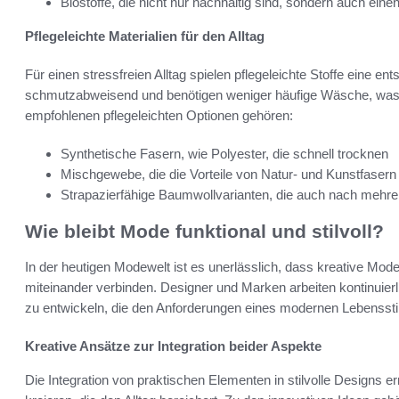
Biostoffe, die nicht nur nachhaltig sind, sondern auch ein
Pflegeleichte Materialien für den Alltag
Für einen stressfreien Alltag spielen pflegeleichte Stoffe eine en
schmutzabweisend und benötigen weniger häufige Wäsche, was 
empfohlenen pflegeleichten Optionen gehören:
Synthetische Fasern, wie Polyester, die schnell trocknen
Mischgewebe, die die Vorteile von Natur- und Kunstfasern
Strapazierfähige Baumwollvarianten, die auch nach meh
Wie bleibt Mode funktional und stilvoll?
In der heutigen Modewelt ist es unerlässlich, dass kreative Mode
miteinander verbinden. Designer und Marken arbeiten kontinuier
zu entwickeln, die den Anforderungen eines modernen Lebenssti
Kreative Ansätze zur Integration beider Aspekte
Die Integration von praktischen Elementen in stilvolle Designs erm