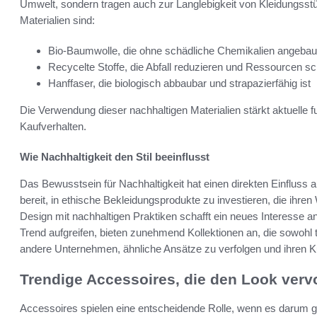
Umwelt, sondern tragen auch zur Langlebigkeit von Kleidungsstüc
Materialien sind:
Bio-Baumwolle, die ohne schädliche Chemikalien angebau
Recycelte Stoffe, die Abfall reduzieren und Ressourcen s
Hanffaser, die biologisch abbaubar und strapazierfähig ist
Die Verwendung dieser nachhaltigen Materialien stärkt aktuelle 
Kaufverhalten.
Wie Nachhaltigkeit den Stil beeinflusst
Das Bewusstsein für Nachhaltigkeit hat einen direkten Einflus
bereit, in ethische Bekleidungsprodukte zu investieren, die ihre
Design mit nachhaltigen Praktiken schafft ein neues Interesse 
Trend aufgreifen, bieten zunehmend Kollektionen an, die sowohl t
andere Unternehmen, ähnliche Ansätze zu verfolgen und ihren K
Trendige Accessoires, die den Look verv
Accessoires spielen eine entscheidende Rolle, wenn es darum geht