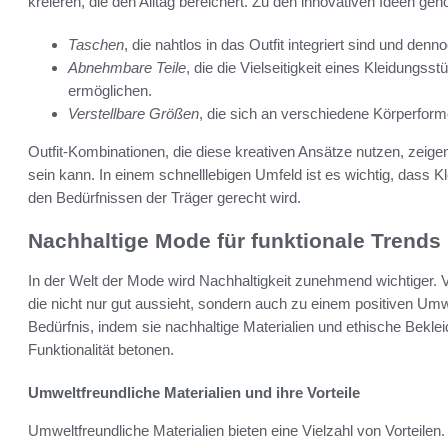
kreieren, die den Alltag bereichert. Zu den innovativen Ideen geh
Taschen
, die nahtlos in das Outfit integriert sind und de
Abnehmbare Teile
, die die Vielseitigkeit eines Kleidungs
ermöglichen.
Verstellbare Größen
, die sich an verschiedene Körperfo
Outfit-Kombinationen, die diese kreativen Ansätze nutzen, zeig
sein kann. In einem schnelllebigen Umfeld ist es wichtig, dass 
den Bedürfnissen der Träger gerecht wird.
Nachhaltige Mode für funktionale Trends
In der Welt der Mode wird Nachhaltigkeit zunehmend wichtiger.
die nicht nur gut aussieht, sondern auch zu einem positiven Umwe
Bedürfnis, indem sie nachhaltige Materialien und ethische Bekle
Funktionalität betonen.
Umweltfreundliche Materialien und ihre Vorteile
Umweltfreundliche Materialien bieten eine Vielzahl von Vorteilen. 