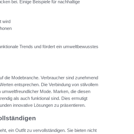
ken bei. Einige Beispiele für nachhaltige
t wird
chonen
funktionale Trends und fördert ein umweltbewusstes
s auf die Modebranche. Verbraucher sind zunehmend
n Werten entsprechen. Die Verbindung von stilvollem
an umweltfreundlicher Mode. Marken, die diesen
rendig als auch funktional sind. Dies ermutigt
unden innovative Lösungen zu präsentieren.
ollständigen
, ein Outfit zu vervollständigen. Sie bieten nicht