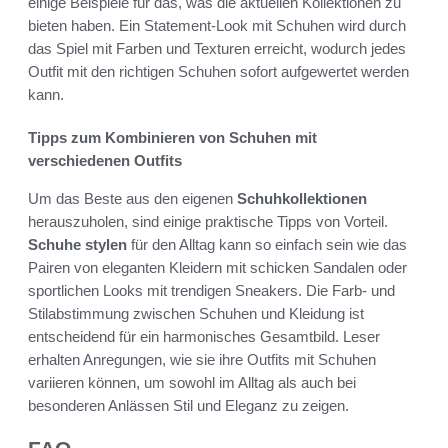
einige Beispiele für das, was die aktuellen Kollektionen zu
bieten haben. Ein Statement-Look mit Schuhen wird durch
das Spiel mit Farben und Texturen erreicht, wodurch jedes
Outfit mit den richtigen Schuhen sofort aufgewertet werden
kann.
Tipps zum Kombinieren von Schuhen mit
verschiedenen Outfits
Um das Beste aus den eigenen
Schuhkollektionen
herauszuholen, sind einige praktische Tipps von Vorteil.
Schuhe stylen
für den Alltag kann so einfach sein wie das
Pairen von eleganten Kleidern mit schicken Sandalen oder
sportlichen Looks mit trendigen Sneakers. Die Farb- und
Stilabstimmung zwischen Schuhen und Kleidung ist
entscheidend für ein harmonisches Gesamtbild. Leser
erhalten Anregungen, wie sie ihre Outfits mit Schuhen
variieren können, um sowohl im Alltag als auch bei
besonderen Anlässen Stil und Eleganz zu zeigen.