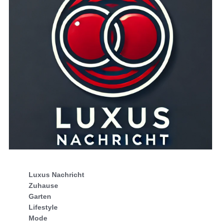
Luxus Nachricht
Zuhause
Garten
Lifestyle
Mode