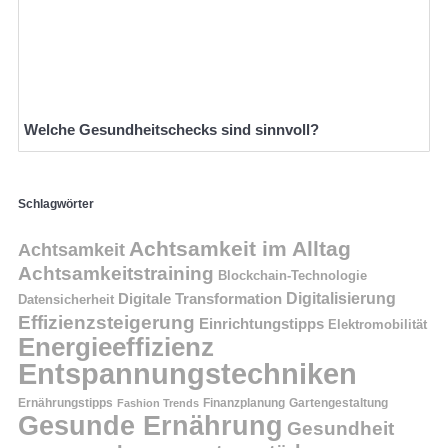
Welche Gesundheitschecks sind sinnvoll?
Schlagwörter
Achtsamkeit im Alltag
Achtsamkeit
Achtsamkeitstraining
Blockchain-Technologie
Digitalisierung
Digitale Transformation
Datensicherheit
Effizienzsteigerung
Einrichtungstipps
Elektromobilität
Energieeffizienz
Entspannungstechniken
Ernährungstipps
Finanzplanung
Fashion Trends
Gartengestaltung
Gesunde Ernährung
Gesundheit