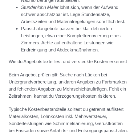
Nachforderungen ausbleiben.
Stundenlohn Maler
lohnt sich, wenn der Aufwand
schwer abschätzbar ist. Lege Stundensätze,
Arbeitszeiten und Materialregelungen schriftlich fest.
Pauschalangebote passen bei klar definierten
Leistungen, etwa einer Komplettrenovierung eines
Zimmers. Achte auf enthaltene Leistungen wie
Endreinigung und Abdeckmaßnahmen.
Wie du Angebotstexte liest und versteckte Kosten erkennst
Beim Angebot prüfen gilt: Suche nach Lücken bei
Untergrundvorbereitung, unklaren Angaben zu Farbmarken
und fehlenden Angaben zu Mehrschichtaufträgen. Fehlt ein
Zeitrahmen, kannst du Verzögerungskosten riskieren.
Typische Kostenbestandteile solltest du getrennt auflisten:
Materialkosten, Lohnkosten inkl. Mehrwertsteuer,
Sonderleistungen wie Schimmelsanierung, Gerüstkosten
bei Fassaden sowie Anfahrts- und Entsorgungspauschalen.