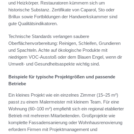
und Heizkörper. Restauratoren kümmern sich um
historische Substanz. Zertifikate von Caparol, Sto oder
Brillux sowie Fortbildungen der Handwerkskammer sind
gute Qualitätsindikatoren.
Technische Standards verlangen saubere
Oberflächenvorbereitung: Reinigen, Schleifen, Grundieren
und Spachteln. Achte auf ökologische Produkte mit
niedrigem VOC-Ausstoß oder dem Blauen Engel, wenn dir
Umwelt- und Gesundheitsaspekte wichtig sind.
Beispiele für typische Projektgrößen und passende
Betriebe
Ein kleines Projekt wie ein einzelnes Zimmer (15–25 m²)
passt zu einem Malermeister mit kleinem Team. Für eine
Wohnung (60–100 m²) empfiehlt sich ein regional etablierter
Betrieb mit mehreren Mitarbeitenden. Großprojekte wie
komplette Fassadensanierung oder Wohnhausrenovierung
erfordern Firmen mit Projektmanagement und