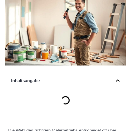
Inhaltsangabe
Die Wahl des richtigen Malerbetriebs entscheidet oft über