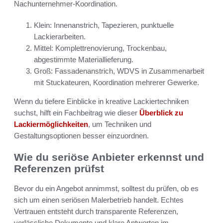
Nachunternehmer-Koordination.
Klein: Innenanstrich, Tapezieren, punktuelle
Lackierarbeiten.
Mittel: Komplettrenovierung, Trockenbau,
abgestimmte Materiallieferung.
Groß: Fassadenanstrich, WDVS in Zusammenarbeit
mit Stuckateuren, Koordination mehrerer Gewerke.
Wenn du tiefere Einblicke in kreative Lackiertechniken
suchst, hilft ein Fachbeitrag wie dieser
Überblick zu
Lackiermöglichkeiten
, um Techniken und
Gestaltungsoptionen besser einzuordnen.
Wie du seriöse Anbieter erkennst und
Referenzen prüfst
Bevor du ein Angebot annimmst, solltest du prüfen, ob es
sich um einen seriösen Malerbetrieb handelt. Echtes
Vertrauen entsteht durch transparente Referenzen,
verlässliche Dokumente und klare Antworten im