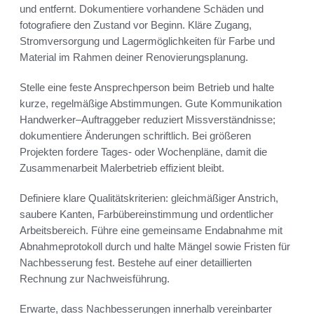
und entfernt. Dokumentiere vorhandene Schäden und
fotografiere den Zustand vor Beginn. Kläre Zugang,
Stromversorgung und Lagermöglichkeiten für Farbe und
Material im Rahmen deiner Renovierungsplanung.
Stelle eine feste Ansprechperson beim Betrieb und halte
kurze, regelmäßige Abstimmungen. Gute Kommunikation
Handwerker–Auftraggeber reduziert Missverständnisse;
dokumentiere Änderungen schriftlich. Bei größeren
Projekten fordere Tages- oder Wochenpläne, damit die
Zusammenarbeit Malerbetrieb effizient bleibt.
Definiere klare Qualitätskriterien: gleichmäßiger Anstrich,
saubere Kanten, Farbübereinstimmung und ordentlicher
Arbeitsbereich. Führe eine gemeinsame Endabnahme mit
Abnahmeprotokoll durch und halte Mängel sowie Fristen für
Nachbesserung fest. Bestehe auf einer detaillierten
Rechnung zur Nachweisführung.
Erwarte, dass Nachbesserungen innerhalb vereinbarter