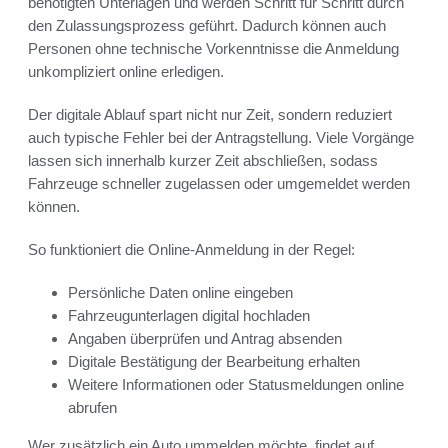
benötigten Unterlagen und werden Schritt für Schritt durch
den Zulassungsprozess geführt. Dadurch können auch
Personen ohne technische Vorkenntnisse die Anmeldung
unkompliziert online erledigen.
Der digitale Ablauf spart nicht nur Zeit, sondern reduziert
auch typische Fehler bei der Antragstellung. Viele Vorgänge
lassen sich innerhalb kurzer Zeit abschließen, sodass
Fahrzeuge schneller zugelassen oder umgemeldet werden
können.
So funktioniert die Online-Anmeldung in der Regel:
Persönliche Daten online eingeben
Fahrzeugunterlagen digital hochladen
Angaben überprüfen und Antrag absenden
Digitale Bestätigung der Bearbeitung erhalten
Weitere Informationen oder Statusmeldungen online
abrufen
Wer zusätzlich ein Auto ummelden möchte, findet auf