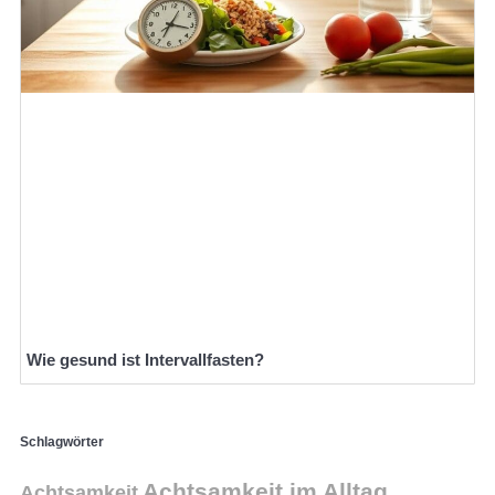
Wie gesund ist Intervallfasten?
Schlagwörter
Achtsamkeit im Alltag
Achtsamkeit