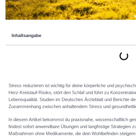
Inhaltsangabe
Stress reduzieren ist wichtig für deine körperliche und psychis
Herz-Kreislauf-Risiko, stört den Schlaf und führt zu Konzentrati
Lebensqualität. Studien im Deutsches Ärzteblatt und Berichte de
Zusammenhang zwischen anhaltendem Stress und gesundheitlic
In diesem Artikel bekommst du praxisnahe, wissenschaftlich ges
findest sofort anwendbare Übungen und langfristige Strategien
Maßnahmen ohne Medikamente, die dein Wohlbefinden steigern un