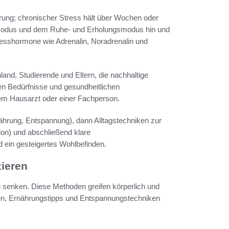
derung; chronischer Stress hält über Wochen oder
t-Modus und dem Ruhe- und Erholungsmodus hin und
esshormone wie Adrenalin, Noradrenalin und
land, Studierende und Eltern, die nachhaltige
en Bedürfnisse und gesundheitlichen
m Hausarzt oder einer Fachperson.
hrung, Entspannung), dann Alltagstechniken zur
ion) und abschließend klare
ein gesteigertes Wohlbefinden.
zieren
u senken. Diese Methoden greifen körperlich und
n, Ernährungstipps und Entspannungstechniken