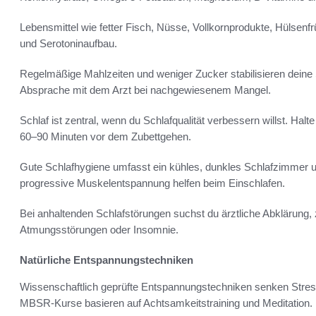
Lebensmittel wie fetter Fisch, Nüsse, Vollkornprodukte, Hülsen
und Serotoninaufbau.
Regelmäßige Mahlzeiten und weniger Zucker stabilisieren dein
Absprache mit dem Arzt bei nachgewiesenem Mangel.
Schlaf ist zentral, wenn du Schlafqualität verbessern willst. Hal
60–90 Minuten vor dem Zubettgehen.
Gute Schlafhygiene umfasst ein kühles, dunkles Schlafzimmer
progressive Muskelentspannung helfen beim Einschlafen.
Bei anhaltenden Schlafstörungen suchst du ärztliche Abklärung,
Atmungsstörungen oder Insomnie.
Natürliche Entspannungstechniken
Wissenschaftlich geprüfte Entspannungstechniken senken Stress
MBSR-Kurse basieren auf Achtsamkeitstraining und Meditation.