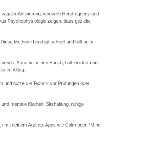
 vagaler Aktivierung, wodurch Herzfrequenz und
aus Psychophysiologie zeigen, dass gezielte
 Diese Methode beruhigt schnell und hilft beim
bends. Atme tief in den Bauch, halte locker und
s im Alltag.
rn und nutze die Technik vor Prüfungen oder
d mentale Klarheit. Sitzhaltung, ruhige
.
er mit deinem Arzt ab. Apps wie Calm oder 7Mind