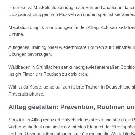
Progressive Muskelentspannung nach Edmund Jacobson dauert
Du spannst Gruppen von Muskeln an und entspannst sie wieder
Meditation bringt kurze Übungen für den Alltag. Achtsamkeitstr
Unruhe.
Autogenes Training bietet wiederholbare Formeln zur Selbstberu
Übungen bevorzugen.
Waldbaden in Grünflächen senkt nachgewiesenermaßen Cortisol
Insight Timer, um Routinen zu etablieren.
Wählst du Kurse, achte auf zertifizierte Trainer. In Deutschland
Präventionskurse.
Alltag gestalten: Prävention, Routinen u
Struktur im Alltag reduziert Entscheidungsstress und stärkt die 
Vorhersehbarkeit und sind ein zentrales Element der Stressprävent
leichter, Gewohnheiten aufbauen zu können und die Work-Life-Bal