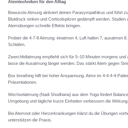
Atemtechniken für den Alltag
Bewusste Atmung aktiviert deinen Parasympathikus und führt zu
Blutdruck sinken und Cortisolspitzen gedämpft werden. Studien 
Atemübungen schnelle Effekte bringen.
Probier die 4-7-8 Atmung: einatmen 4, Luft halten 7, ausatmen 8.
Schlafen.
Zwerchfellatmung empfiehlt sich für 5–10 Minuten morgens und a
lasse die Ausatmung länger werden. Das stärkt Atem gegen Stres
Box breathing hilft bei hoher Anspannung. Atme im 4-4-4-4-Patte
Präsentationen.
Wechselatmung (Nadi Shodhana) aus dem Yoga fördert Balance un
Umgebung und tägliche kurze Einheiten verbessern die Wirkung
Bei Atemnot oder Herzerkrankungen klärst du die Übungen vorh
unterstützen die Praxis.