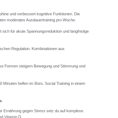
ine und verbessert kognitive Funktionen. Die
uten moderates Ausdauertraining pro Woche.
sich für akute Spannungsreduktion und langfristige
ogischen Regulation. Kombinationen aus
ese Formen steigern Bewegung und Stimmung und
0 Minuten helfen im Büro. Social Training in einem
s
Für Ernährung gegen Stress setz du auf komplexe
d Vitamin D.