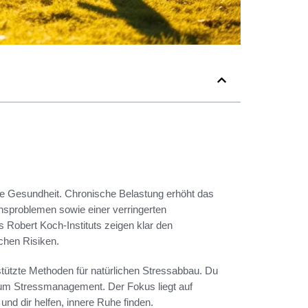
che Gesundheit. Chronische Belastung erhöht das
onsproblemen sowie einer verringerten
s Robert Koch-Instituts zeigen klar den
hen Risiken.
tützte Methoden für natürlichen Stressabbau. Du
 zum Stressmanagement. Der Fokus liegt auf
d dir helfen, innere Ruhe finden.