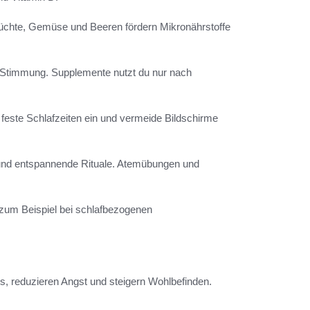
früchte, Gemüse und Beeren fördern Mikronährstoffe
e Stimmung. Supplemente nutzt du nur nach
te feste Schlafzeiten ein und vermeide Bildschirme
 und entspannende Rituale. Atemübungen und
 zum Beispiel bei schlafbezogenen
, reduzieren Angst und steigern Wohlbefinden.