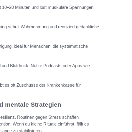
 10–20 Minuten und löst muskuläre Spannungen.
.
aining schult Wahrnehmung und reduziert gedankliche
higung, ideal für Menschen, die systematische
 und Blutdruck. Nutze Podcasts oder Apps wie
 gibt es oft Zuschüsse der Krankenkasse für
nd mentale Strategien
Resilienz. Routinen gegen Stress schaffen
ion. Wenn du kleine Rituale einführst, fällt es
ance zu stabilisieren.