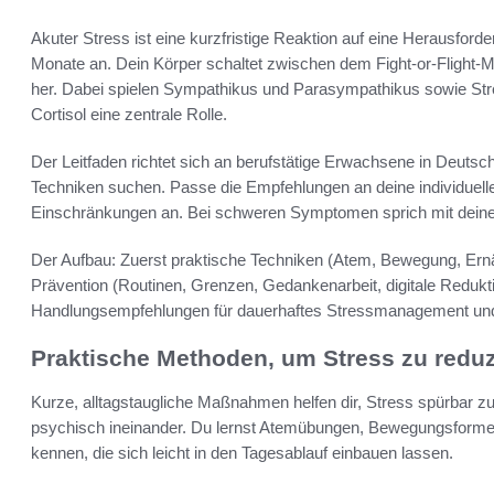
Akuter Stress ist eine kurzfristige Reaktion auf eine Herausfor
Monate an. Dein Körper schaltet zwischen dem Fight-or-Fligh
her. Dabei spielen Sympathikus und Parasympathikus sowie Str
Cortisol eine zentrale Rolle.
Der Leitfaden richtet sich an berufstätige Erwachsene in Deutsch
Techniken suchen. Passe die Empfehlungen an deine individuell
Einschränkungen an. Bei schweren Symptomen sprich mit deine
Der Aufbau: Zuerst praktische Techniken (Atem, Bewegung, Ernä
Prävention (Routinen, Grenzen, Gedankenarbeit, digitale Redukt
Handlungsempfehlungen für dauerhaftes Stressmanagement und 
Praktische Methoden, um Stress zu redu
Kurze, alltagstaugliche Maßnahmen helfen dir, Stress spürbar z
psychisch ineinander. Du lernst Atemübungen, Bewegungsforme
kennen, die sich leicht in den Tagesablauf einbauen lassen.