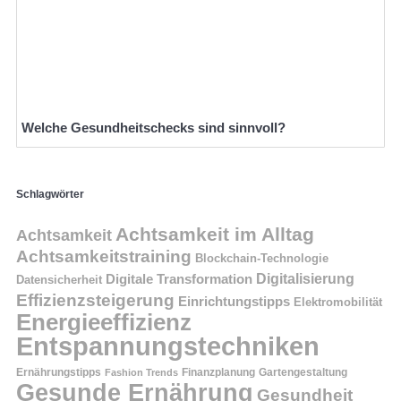
Welche Gesundheitschecks sind sinnvoll?
Schlagwörter
Achtsamkeit im Alltag
Achtsamkeit
Achtsamkeitstraining
Blockchain-Technologie
Digitalisierung
Digitale Transformation
Datensicherheit
Effizienzsteigerung
Einrichtungstipps
Elektromobilität
Energieeffizienz
Entspannungstechniken
Ernährungstipps
Finanzplanung
Fashion Trends
Gartengestaltung
Gesunde Ernährung
Gesundheit