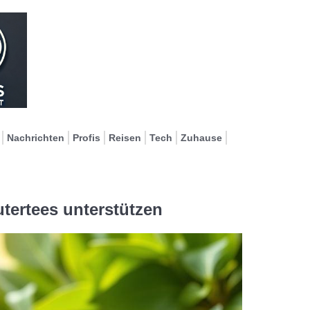
Nachrichten
Profis
Reisen
Tech
Zuhause
utertees unterstützen