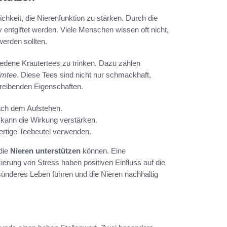
ichkeit, die Nierenfunktion zu stärken. Durch die
entgiftet werden. Viele Menschen wissen oft nicht,
erden sollten.
hiedene Kräutertees zu trinken. Dazu zählen
lmtee
. Diese Tees sind nicht nur schmackhaft,
treibenden Eigenschaften.
nach dem Aufstehen.
kann die Wirkung verstärken.
ertige Teebeutel verwenden.
 die
Nieren unterstützen
können. Eine
ung von Stress haben positiven Einfluss auf die
esünderes Leben führen und die Nieren nachhaltig