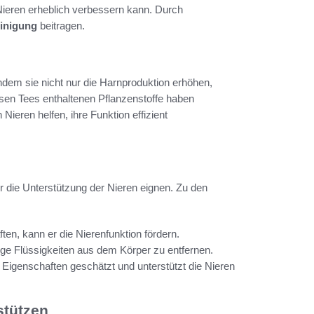
Nieren erheblich verbessern kann. Durch
einigung
beitragen.
indem sie nicht nur die Harnproduktion erhöhen,
esen Tees enthaltenen Pflanzenstoffe haben
eren helfen, ihre Funktion effizient
ür die Unterstützung der Nieren eignen. Zu den
ten, kann er die Nierenfunktion fördern.
sige Flüssigkeiten aus dem Körper zu entfernen.
n Eigenschaften geschätzt und unterstützt die Nieren
stützen