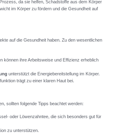
 Prozess, da sie helfen, Schadstoffe aus dem Körper
wicht im Körper zu fördern und die Gesundheit auf
fekte auf die Gesundheit haben. Zu den wesentlichen
n können ihre Arbeitsweise und Effizienz erheblich
tung
unterstützt die Energiebereitstellung im Körper.
nktion trägt zu einer klaren Haut bei.
n, sollten folgende Tipps beachtet werden:
ssel- oder Löwenzahntee, die sich besonders gut für
ion zu unterstützen.