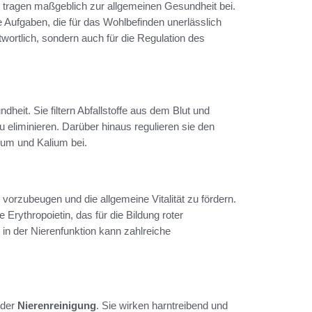
 tragen maßgeblich zur allgemeinen Gesundheit bei.
e Aufgaben, die für das Wohlbefinden unerlässlich
ntwortlich, sondern auch für die Regulation des
heit. Sie filtern Abfallstoffe aus dem Blut und
u eliminieren. Darüber hinaus regulieren sie den
ium und Kalium bei.
vorzubeugen und die allgemeine Vitalität zu fördern.
rythropoietin, das für die Bildung roter
 in der Nierenfunktion kann zahlreiche
 der
Nierenreinigung
. Sie wirken harntreibend und