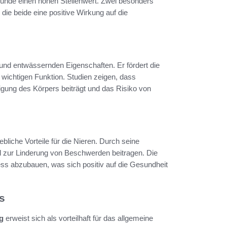
lkunde einen hohen Stellenwert. Zwei besonders
, die beide eine positive Wirkung auf die
nd entwässernden Eigenschaften. Er fördert die
r wichtigen Funktion. Studien zeigen, dass
igung des Körpers beiträgt und das Risiko von
ebliche Vorteile für die Nieren. Durch seine
 zur Linderung von Beschwerden beitragen. Die
tress abzubauen, was sich positiv auf die Gesundheit
s
g
erweist sich als vorteilhaft für das allgemeine