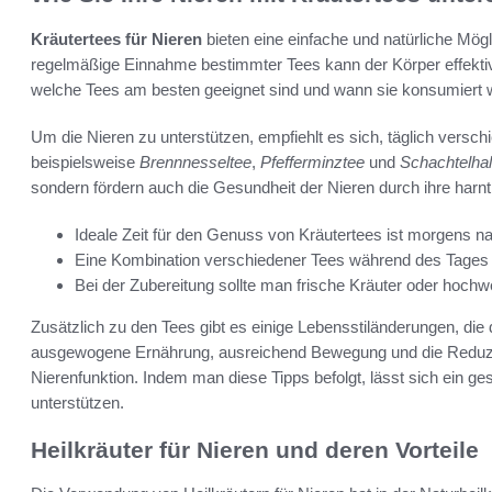
Kräutertees für Nieren
bieten eine einfache und natürliche Mögl
regelmäßige Einnahme bestimmter Tees kann der Körper effektiv 
welche Tees am besten geeignet sind und wann sie konsumiert w
Um die Nieren zu unterstützen, empfiehlt es sich, täglich versc
beispielsweise
Brennnesseltee
,
Pfefferminztee
und
Schachtelha
sondern fördern auch die Gesundheit der Nieren durch ihre harn
Ideale Zeit für den Genuss von Kräutertees ist morgens 
Eine Kombination verschiedener Tees während des Tages 
Bei der Zubereitung sollte man frische Kräuter oder hochw
Zusätzlich zu den Tees gibt es einige Lebensstiländerungen, die
ausgewogene Ernährung, ausreichend Bewegung und die Reduzier
Nierenfunktion. Indem man diese Tipps befolgt, lässt sich ein g
unterstützen.
Heilkräuter für Nieren und deren Vorteile