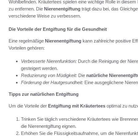
Wohlbefinden. Kräutertees spielen eine wichtige Rolle in diesem
zu entfernen. Die
Nierenentgiftung
trägt dazu bei, das Gleichge
verschiedene Weise zu verbessern.
Die Vorteile der Entgiftung für die Gesundheit
Eine regelmäßige
Nierenentgiftung
kann zahlreiche positive Ef
Vorteilen gehören:
Verbesserte Nierenfunktion:
Durch die Reinigung der Niere
gesteigert werden.
Reduzierung von Müdigkeit:
Die
natürliche Nierenentgif
Förderung der Hautgesundheit:
Eine ausgeglichene Nierenfu
Tipps zur natürlichen Entgiftung
Um die Vorteile der
Entgiftung mit Kräutertees
optimal zu nutze
Trinken Sie täglich verschiedene Kräutertees wie Brennne
die Nierenentgiftung eignen.
Erhöhen Sie die Flüssigkeitsaufnahme, um die Nierenfunkt