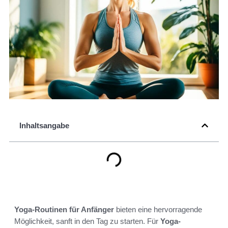
Inhaltsangabe
Yoga-Routinen für Anfänger
bieten eine hervorragende
Möglichkeit, sanft in den Tag zu starten. Für
Yoga-