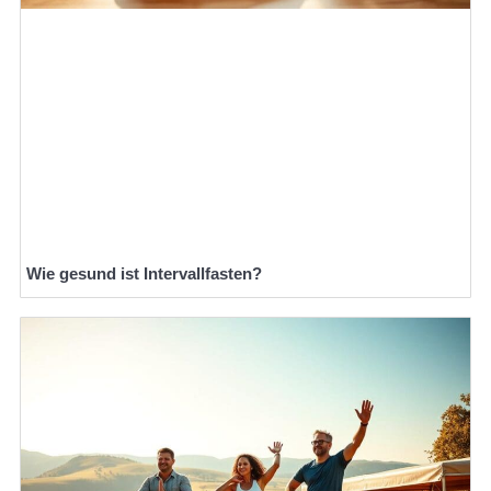
Wie gesund ist Intervallfasten?