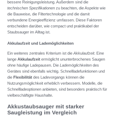
bessere Reinigungsleistung. Außerdem sind die
technischen Spezifikationen
zu beachten, die Aspekte wie
die Bauweise, die Filtertechnologie und die damit
verbundene Energieeffizienz umfassen. Diese Faktoren
entscheiden darüber, wie compact und praktikabel der
Staubsauger im Alltag ist.
Akkulaufzeit und Lademöglichkeiten
Ein weiteres zentrales Kriterium ist die
Akkulaufzeit
. Eine
lange
Akkulaufzeit
ermöglicht ununterbrochenes Saugen
ohne häufige Ladepausen. Die
Lademöglichkeiten
des
Gerätes sind ebenfalls wichtig. Schnellladefunktionen und
die
Flexibilität
des Ladevorgangs können die
Nutzungsmöglichkeit erheblich verbessern. Modelle, die
Schnellladeoptionen anbieten, sind besonders praktisch für
vielbeschäftigte Haushalte.
Akkustaubsauger mit starker
Saugleistung im Vergleich