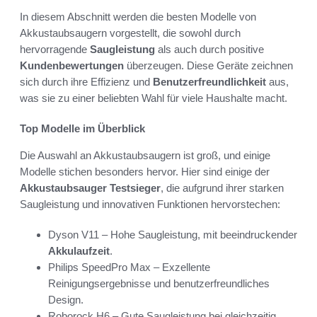
In diesem Abschnitt werden die besten Modelle von
Akkustaubsaugern vorgestellt, die sowohl durch
hervorragende
Saugleistung
als auch durch positive
Kundenbewertungen
überzeugen. Diese Geräte zeichnen
sich durch ihre Effizienz und
Benutzerfreundlichkeit
aus,
was sie zu einer beliebten Wahl für viele Haushalte macht.
Top Modelle im Überblick
Die Auswahl an Akkustaubsaugern ist groß, und einige
Modelle stichen besonders hervor. Hier sind einige der
Akkustaubsauger Testsieger
, die aufgrund ihrer starken
Saugleistung und innovativen Funktionen hervorstechen:
Dyson V11 – Hohe Saugleistung, mit beeindruckender
Akkulaufzeit
.
Philips SpeedPro Max – Exzellente
Reinigungsergebnisse und benutzerfreundliches
Design.
Roborock H6 – Gute Saugleistung bei gleichzeitig