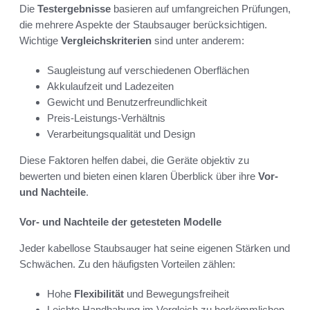
Die
Testergebnisse
basieren auf umfangreichen Prüfungen,
die mehrere Aspekte der Staubsauger berücksichtigen.
Wichtige
Vergleichskriterien
sind unter anderem:
Saugleistung auf verschiedenen Oberflächen
Akkulaufzeit und Ladezeiten
Gewicht und Benutzerfreundlichkeit
Preis-Leistungs-Verhältnis
Verarbeitungsqualität und Design
Diese Faktoren helfen dabei, die Geräte objektiv zu
bewerten und bieten einen klaren Überblick über ihre
Vor-
und Nachteile
.
Vor- und Nachteile der getesteten Modelle
Jeder kabellose Staubsauger hat seine eigenen Stärken und
Schwächen. Zu den häufigsten Vorteilen zählen:
Hohe
Flexibilität
und Bewegungsfreiheit
Leichte Handhabung im Vergleich zu herkömmlichen