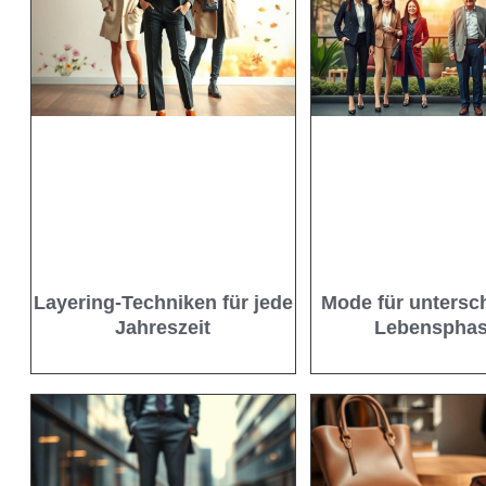
Layering-Techniken für jede
Mode für untersc
Jahreszeit
Lebenspha