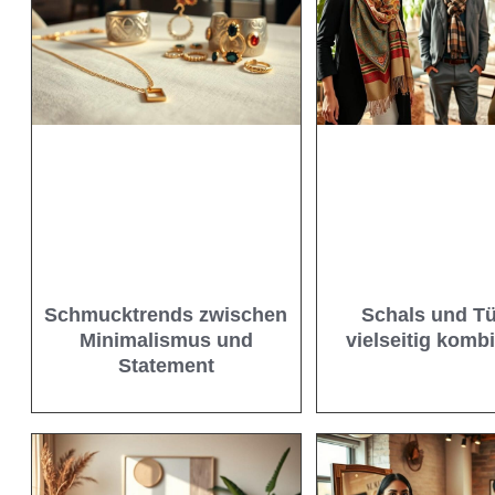
Schmucktrends zwischen
Schals und T
Minimalismus und
vielseitig komb
Statement