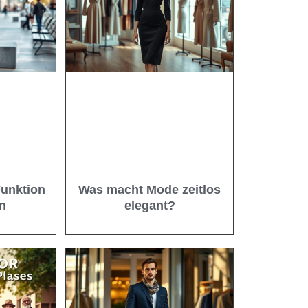
unktion
Was macht Mode zeitlos
n
elegant?