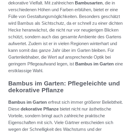
dekorative Vielfalt. Mit zahlreichen
Bambusarten
, die in
verschiedenen Höhen und Farben erblühen, bietet er eine
Fülle von Gestaltungsmöglichkeiten. Besonders geschätzt
wird Bambus als Sichtschutz, da er schnell zu einer dichten
Hecke heranwächst, die nicht nur vor neugierigen Blicken
schützt, sondern auch das gesamte Ambiente des Gartens
aufwertet. Zudem ist er in vielen Regionen winterhart und
kann somit das ganze Jahr über im Garten bleiben. Für
Gartenliebhaber, die Wert auf ansprechende Optik bei
geringem Pflegeaufwand legen, ist
Bambus im Garten
eine
erstklassige Wahl.
Bambus im Garten: Pflegeleichte und
dekorative Pflanze
Bambus im Garten
erfreut sich immer größerer Beliebtheit.
Diese
dekorative Pflanze
bietet nicht nur ästhetische
Vorteile, sondern bringt auch zahlreiche praktische
Eigenschaften mit sich. Viele Gärtner entscheiden sich
wegen der Schnelligkeit des Wachstums und der