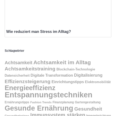
Wie reduziert man Stress im Alltag?
Schlagwörter
Achtsamkeit im Alltag
Achtsamkeit
Achtsamkeitstraining
Blockchain-Technologie
Digitalisierung
Digitale Transformation
Datensicherheit
Effizienzsteigerung
Einrichtungstipps
Elektromobilität
Energieeffizienz
Entspannungstechniken
Ernährungstipps
Finanzplanung
Fashion Trends
Gartengestaltung
Gesunde Ernährung
Gesundheit
Immunsystem stärken
Inneneinrichtung
Gesundheitstipps