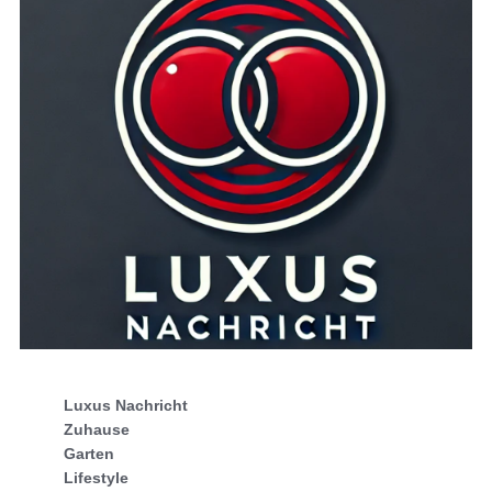
Luxus Nachricht
Zuhause
Garten
Lifestyle