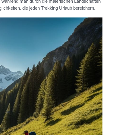
en, während man durch die malerischen Landschaften
lichkeiten, die jeden Trekking Urlaub bereichern.