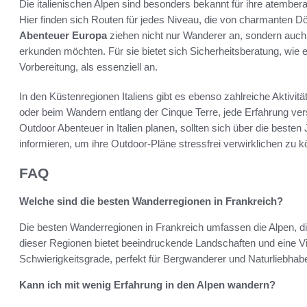
Die italienischen Alpen sind besonders bekannt für ihre atember
Hier finden sich Routen für jedes Niveau, die von charmanten Dö
Abenteuer Europa
ziehen nicht nur Wanderer an, sondern auch K
erkunden möchten. Für sie bietet sich Sicherheitsberatung, wie
Vorbereitung, als essenziell an.
In den Küstenregionen Italiens gibt es ebenso zahlreiche Aktivi
oder beim Wandern entlang der Cinque Terre, jede Erfahrung vers
Outdoor Abenteuer in Italien planen, sollten sich über die beste
informieren, um ihre Outdoor-Pläne stressfrei verwirklichen zu 
FAQ
Welche sind die besten Wanderregionen in Frankreich?
Die besten Wanderregionen in Frankreich umfassen die Alpen, d
dieser Regionen bietet beeindruckende Landschaften und eine V
Schwierigkeitsgrade, perfekt für Bergwanderer und Naturliebhabe
Kann ich mit wenig Erfahrung in den Alpen wandern?