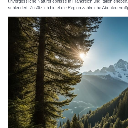
unvergessliche Naturerlebnisse in Frankreich und Italien erleb
schlendert. Zusätzlich bietet die Region zahlreiche Abenteuermög