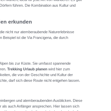
Dörfern führen. Die Kombination aus Kultur und
ien erkunden
 die nicht nur atemberaubende Naturerlebnisse
n Beispiel ist die Via Francigena, die durch
 Alpen bis zur Küste. Sie umfasst spannende
hren.
Trekking Urlaub planen
wird hier zum
iten, die von der Geschichte und Kultur der
hte, darf sich diese Route nicht entgehen lassen.
 Weinbergen und atemberaubenden Ausblicken. Diese
r als auch Anfänger ansprechen. Hier lassen sich