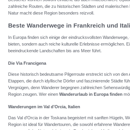
zahlreiche Routen, die zu historischen Städten und malerischen 
Natur macht diese Region besonders reizvoll.
Beste Wanderwege in Frankreich und Ital
In Europa finden sich einige der eindrucksvollsten Wanderwege,
bieten, sondern auch reiche kulturelle Erlebnisse ermöglichen. Ei
beeindruckende Landschaften bis ans Meer führt.
Die Via Francigena
Diese historisch bedeutsame Pilgerroute erstreckt sich von den
Etappen, die durch idyllische Dörfer und faszinierende Städte fü
Vergnügen, denn Wanderer begegnen zahlreichen Sehenswürdigke
Region zeugen. Wer einen
Wanderurlaub in Europa finden
möc
Wanderungen im Val d’Orcia, Italien
Das Val d’Orcia in der Toskana begeistert mit sanften Hügeln,
Region ist ideal für Wandertouren, die sowohl erfahrene Wandere