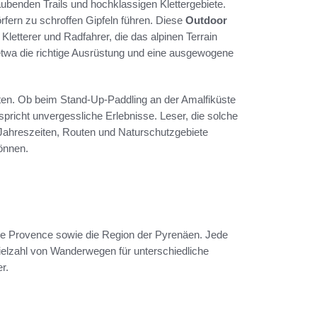
aubenden Trails und hochklassigen Klettergebiete.
rfern zu schroffen Gipfeln führen. Diese
Outdoor
letterer und Radfahrer, die das alpinen Terrain
 etwa die richtige Ausrüstung und eine ausgewogene
täten. Ob beim Stand-Up-Paddling an der Amalfiküste
pricht unvergessliche Erlebnisse. Leser, die solche
n Jahreszeiten, Routen und Naturschutzgebiete
können.
ie Provence sowie die Region der Pyrenäen. Jede
ielzahl von Wanderwegen für unterschiedliche
r.