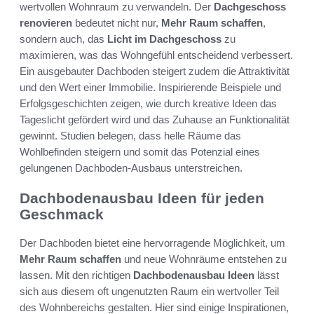
wertvollen Wohnraum zu verwandeln. Der
Dachgeschoss
renovieren
bedeutet nicht nur,
Mehr Raum schaffen
,
sondern auch, das
Licht im Dachgeschoss
zu
maximieren, was das Wohngefühl entscheidend verbessert.
Ein ausgebauter Dachboden steigert zudem die Attraktivität
und den Wert einer Immobilie. Inspirierende Beispiele und
Erfolgsgeschichten zeigen, wie durch kreative Ideen das
Tageslicht gefördert wird und das Zuhause an Funktionalität
gewinnt. Studien belegen, dass helle Räume das
Wohlbefinden steigern und somit das Potenzial eines
gelungenen Dachboden-Ausbaus unterstreichen.
Dachbodenausbau Ideen für jeden
Geschmack
Der Dachboden bietet eine hervorragende Möglichkeit, um
Mehr Raum schaffen
und neue Wohnräume entstehen zu
lassen. Mit den richtigen
Dachbodenausbau Ideen
lässt
sich aus diesem oft ungenutzten Raum ein wertvoller Teil
des Wohnbereichs gestalten. Hier sind einige Inspirationen,