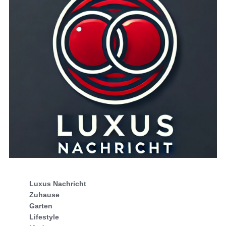
Luxus Nachricht
Zuhause
Garten
Lifestyle