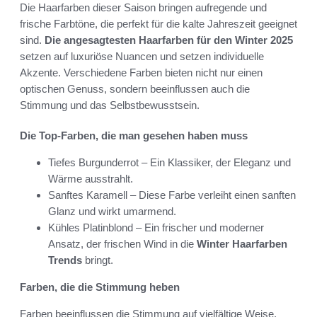
Die Haarfarben dieser Saison bringen aufregende und
frische Farbtöne, die perfekt für die kalte Jahreszeit geeignet
sind.
Die angesagtesten Haarfarben für den Winter 2025
setzen auf luxuriöse Nuancen und setzen individuelle
Akzente. Verschiedene Farben bieten nicht nur einen
optischen Genuss, sondern beeinflussen auch die
Stimmung und das Selbstbewusstsein.
Die Top-Farben, die man gesehen haben muss
Tiefes Burgunderrot – Ein Klassiker, der Eleganz und
Wärme ausstrahlt.
Sanftes Karamell – Diese Farbe verleiht einen sanften
Glanz und wirkt umarmend.
Kühles Platinblond – Ein frischer und moderner
Ansatz, der frischen Wind in die
Winter Haarfarben
Trends
bringt.
Farben, die die Stimmung heben
Farben beeinflussen die Stimmung auf vielfältige Weise.