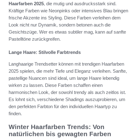
Haarfarben 2025
, die mutig und ausdrucksstark sind.
Kräftige Farben wie Neonpinks oder intensives Blau bringen
frische Akzente ins Styling. Diese Farben verleihen dem
Look nicht nur Dynamik, sondern betonen auch die
Gesichtszüge. Wer es etwas subtiler mag, kann auf sanfte
Pastelltöne zurückgreifen.
Lange Haare: Stilvolle Farbtrends
Langhaarige Trendsetter können mit trendigen Haarfarben
2025 spielen, die mehr Tiefe und Eleganz verleihen. Sanfte,
pastellige Nuancen sind ideal, um lange Haare lebendig
wirken zu lassen. Diese Farben schaffen einen
harmonischen Look, der sowohl trendy als auch zeitlos ist.
Es lohnt sich, verschiedene Shadings auszuprobieren, um
den perfekten Farbton für den individuellen Haartyp zu
finden.
Winter Haarfarben Trends: Von
natürlichen bis gewagten Farben