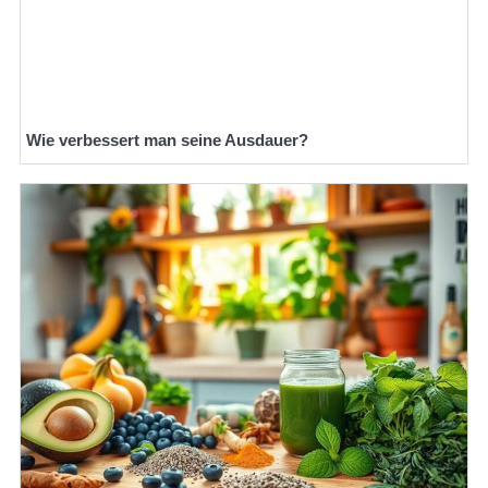
Wie verbessert man seine Ausdauer?