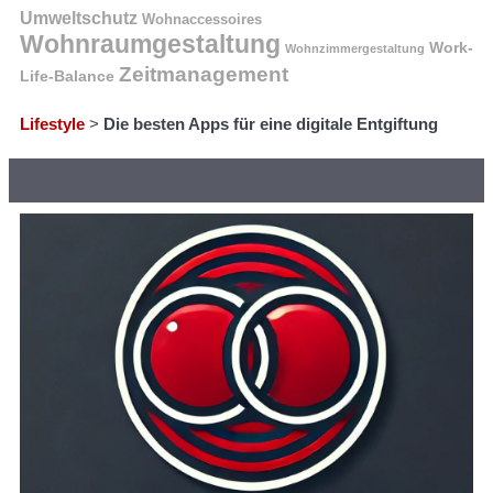
Umweltschutz
Wohnaccessoires
Wohnraumgestaltung
Work-
Wohnzimmergestaltung
Zeitmanagement
Life-Balance
Lifestyle
>
Die besten Apps für eine digitale Entgiftung