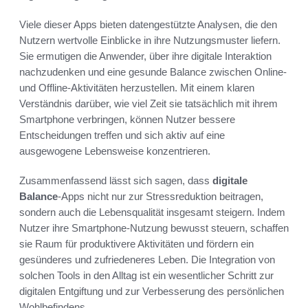
Viele dieser Apps bieten datengestützte Analysen, die den
Nutzern wertvolle Einblicke in ihre Nutzungsmuster liefern.
Sie ermutigen die Anwender, über ihre digitale Interaktion
nachzudenken und eine gesunde Balance zwischen Online-
und Offline-Aktivitäten herzustellen. Mit einem klaren
Verständnis darüber, wie viel Zeit sie tatsächlich mit ihrem
Smartphone verbringen, können Nutzer bessere
Entscheidungen treffen und sich aktiv auf eine
ausgewogene Lebensweise konzentrieren.
Zusammenfassend lässt sich sagen, dass
digitale
Balance
-Apps nicht nur zur Stressreduktion beitragen,
sondern auch die Lebensqualität insgesamt steigern. Indem
Nutzer ihre Smartphone-Nutzung bewusst steuern, schaffen
sie Raum für produktivere Aktivitäten und fördern ein
gesünderes und zufriedeneres Leben. Die Integration von
solchen Tools in den Alltag ist ein wesentlicher Schritt zur
digitalen Entgiftung und zur Verbesserung des persönlichen
Wohlbefindens.