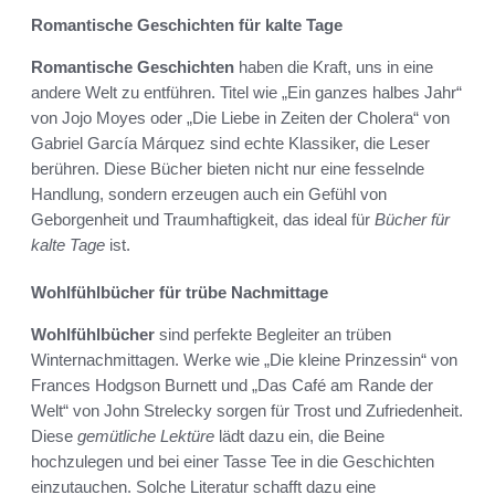
Romantische Geschichten für kalte Tage
Romantische Geschichten
haben die Kraft, uns in eine
andere Welt zu entführen. Titel wie „Ein ganzes halbes Jahr“
von Jojo Moyes oder „Die Liebe in Zeiten der Cholera“ von
Gabriel García Márquez sind echte Klassiker, die Leser
berühren. Diese Bücher bieten nicht nur eine fesselnde
Handlung, sondern erzeugen auch ein Gefühl von
Geborgenheit und Traumhaftigkeit, das ideal für
Bücher für
kalte Tage
ist.
Wohlfühlbücher für trübe Nachmittage
Wohlfühlbücher
sind perfekte Begleiter an trüben
Winternachmittagen. Werke wie „Die kleine Prinzessin“ von
Frances Hodgson Burnett und „Das Café am Rande der
Welt“ von John Strelecky sorgen für Trost und Zufriedenheit.
Diese
gemütliche Lektüre
lädt dazu ein, die Beine
hochzulegen und bei einer Tasse Tee in die Geschichten
einzutauchen. Solche Literatur schafft dazu eine