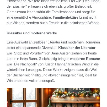
Erwachsene. Weitere kinderfreundliche Titel wie „Der Junge,
der alias rief“ erfreuen sich ebenfalls großer Beliebtheit.
Gemeinsam lesen stärkt die Familienbande und sorgt für
eine gemütliche Atmosphäre.
Familienlektüre
bringt nicht
nur Wissen, sondern auch Freude in die heimischen Wände.
Klassiker und moderne Werke
Eine Auswahl an zeitloser Literatur und modernen Romanen
bietet eine spannende Diversität.
Klassiker der Literatur
wie „Stolz und Vorurteil“ von Jane Austen ziehen bis heute
Leser in ihren Bann. Gleichzeitig bringen
moderne Romane
wie „Die Nachtigall“ von Kristin Hannah frischen Wind in die
winterlichen Lesetipps. Diese Werke zeigen, dass die Welt
der Bücher reichhaltig und abwechslungsreich ist, ideal für
Winterabende voller Lesespaß.