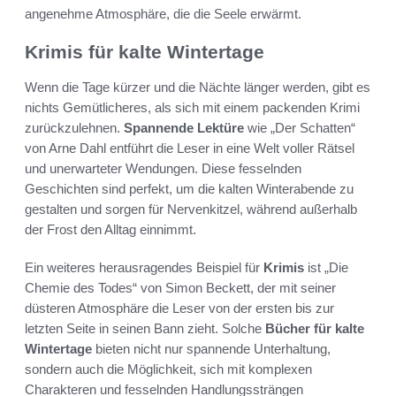
angenehme Atmosphäre, die die Seele erwärmt.
Krimis für kalte Wintertage
Wenn die Tage kürzer und die Nächte länger werden, gibt es
nichts Gemütlicheres, als sich mit einem packenden Krimi
zurückzulehnen.
Spannende Lektüre
wie „Der Schatten“
von Arne Dahl entführt die Leser in eine Welt voller Rätsel
und unerwarteter Wendungen. Diese fesselnden
Geschichten sind perfekt, um die kalten Winterabende zu
gestalten und sorgen für Nervenkitzel, während außerhalb
der Frost den Alltag einnimmt.
Ein weiteres herausragendes Beispiel für
Krimis
ist „Die
Chemie des Todes“ von Simon Beckett, der mit seiner
düsteren Atmosphäre die Leser von der ersten bis zur
letzten Seite in seinen Bann zieht. Solche
Bücher für kalte
Wintertage
bieten nicht nur spannende Unterhaltung,
sondern auch die Möglichkeit, sich mit komplexen
Charakteren und fesselnden Handlungssträngen