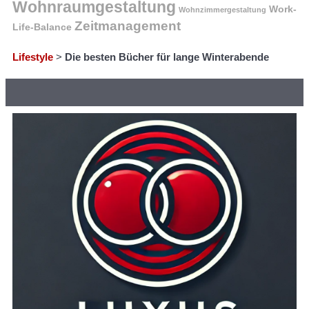
Wohnraumgestaltung
Work-
Wohnzimmergestaltung
Zeitmanagement
Life-Balance
Lifestyle
>
Die besten Bücher für lange Winterabende