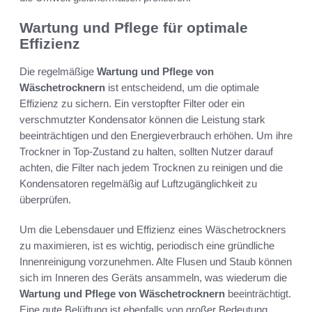
Wartung und Pflege für optimale
Effizienz
Die regelmäßige
Wartung und Pflege von
Wäschetrocknern
ist entscheidend, um die optimale
Effizienz zu sichern. Ein verstopfter Filter oder ein
verschmutzter Kondensator können die Leistung stark
beeinträchtigen und den Energieverbrauch erhöhen. Um ihre
Trockner in Top-Zustand zu halten, sollten Nutzer darauf
achten, die Filter nach jedem Trocknen zu reinigen und die
Kondensatoren regelmäßig auf Luftzugänglichkeit zu
überprüfen.
Um die Lebensdauer und Effizienz eines Wäschetrockners
zu maximieren, ist es wichtig, periodisch eine gründliche
Innenreinigung vorzunehmen. Alte Flusen und Staub können
sich im Inneren des Geräts ansammeln, was wiederum die
Wartung und Pflege von Wäschetrocknern
beeinträchtigt.
Eine gute Belüftung ist ebenfalls von großer Bedeutung,