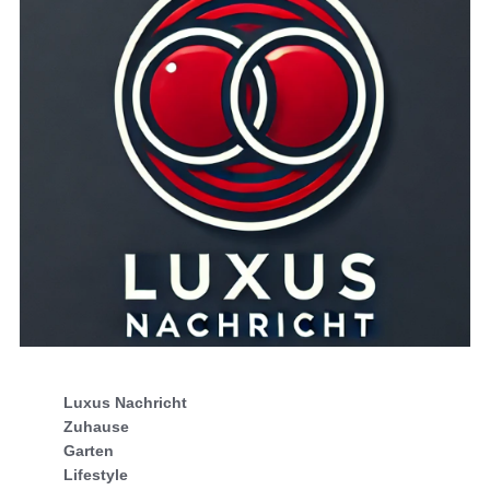
Luxus Nachricht
Zuhause
Garten
Lifestyle