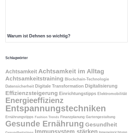
Warum ist Dehnen so wichtig?
Schlagwörter
Achtsamkeit im Alltag
Achtsamkeit
Achtsamkeitstraining
Blockchain-Technologie
Digitalisierung
Digitale Transformation
Datensicherheit
Effizienzsteigerung
Einrichtungstipps
Elektromobilität
Energieeffizienz
Entspannungstechniken
Ernährungstipps
Finanzplanung
Fashion Trends
Gartengestaltung
Gesunde Ernährung
Gesundheit
Immunsystem stärken
Inneneinrichtung
Gesundheitstipps