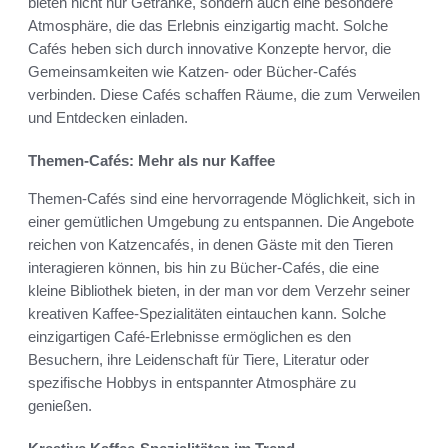
bieten nicht nur Getränke, sondern auch eine besondere
Atmosphäre, die das Erlebnis einzigartig macht. Solche
Cafés heben sich durch innovative Konzepte hervor, die
Gemeinsamkeiten wie Katzen- oder Bücher-Cafés
verbinden. Diese Cafés schaffen Räume, die zum Verweilen
und Entdecken einladen.
Themen-Cafés: Mehr als nur Kaffee
Themen-Cafés sind eine hervorragende Möglichkeit, sich in
einer gemütlichen Umgebung zu entspannen. Die Angebote
reichen von Katzencafés, in denen Gäste mit den Tieren
interagieren können, bis hin zu Bücher-Cafés, die eine
kleine Bibliothek bieten, in der man vor dem Verzehr seiner
kreativen Kaffee-Spezialitäten eintauchen kann. Solche
einzigartigen Café-Erlebnisse ermöglichen es den
Besuchern, ihre Leidenschaft für Tiere, Literatur oder
spezifische Hobbys in entspannter Atmosphäre zu
genießen.