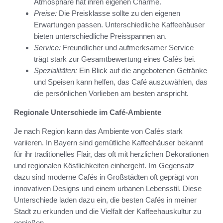
Atmosphäre hat ihren eigenen Charme.
Preise:
Die Preisklasse sollte zu den eigenen
Erwartungen passen. Unterschiedliche Kaffeehäuser
bieten unterschiedliche Preisspannen an.
Service:
Freundlicher und aufmerksamer Service
trägt stark zur Gesamtbewertung eines Cafés bei.
Spezialitäten:
Ein Blick auf die angebotenen Getränke
und Speisen kann helfen, das Café auszuwählen, das
die persönlichen Vorlieben am besten anspricht.
Regionale Unterschiede im Café-Ambiente
Je nach Region kann das Ambiente von Cafés stark
variieren. In Bayern sind gemütliche Kaffeehäuser bekannt
für ihr traditionelles Flair, das oft mit herzlichen Dekorationen
und regionalen Köstlichkeiten einhergeht. Im Gegensatz
dazu sind moderne Cafés in Großstädten oft geprägt von
innovativen Designs und einem urbanen Lebensstil. Diese
Unterschiede laden dazu ein, die besten Cafés in meiner
Stadt zu erkunden und die Vielfalt der Kaffeehauskultur zu
genießen.