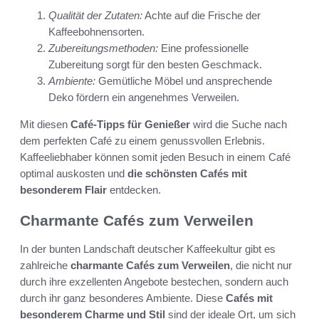
Qualität der Zutaten:
Achte auf die Frische der
Kaffeebohnensorten.
Zubereitungsmethoden:
Eine professionelle
Zubereitung sorgt für den besten Geschmack.
Ambiente:
Gemütliche Möbel und ansprechende
Deko fördern ein angenehmes Verweilen.
Mit diesen
Café-Tipps für Genießer
wird die Suche nach
dem perfekten Café zu einem genussvollen Erlebnis.
Kaffeeliebhaber können somit jeden Besuch in einem Café
optimal auskosten und
die schönsten Cafés mit
besonderem Flair
entdecken.
Charmante Cafés zum Verweilen
In der bunten Landschaft deutscher Kaffeekultur gibt es
zahlreiche
charmante Cafés zum Verweilen
, die nicht nur
durch ihre exzellenten Angebote bestechen, sondern auch
durch ihr ganz besonderes Ambiente. Diese
Cafés mit
besonderem Charme und Stil
sind der ideale Ort, um sich