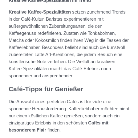
Kreative Kaffee-Spezialitäten im Trend
Kreative Kaffee-Spezialitäten
setzen zunehmend Trends
in der Café-Kultur. Baristas experimentieren mit
außergewöhnlichen Zubereitungsarten, die den
Kaffeegenuss redefinieren. Zutaten wie Tonkabohnen,
Matcha oder Kokosmilch finden ihren Weg in die Tassen der
Kaffeeliebhaber. Besonders beliebt sind auch die kunstvoll
zubereiteten Latte Art-Kreationen, die jedem Besuch eine
künstlerische Note verleihen. Die Vielfalt an kreativen
Kaffee-Spezialitäten macht das Café-Erlebnis noch
spannender und ansprechender.
Café-Tipps für Genießer
Die Auswahl eines perfekten Cafés ist für viele eine
spannende Herausforderung. Kaffeeliebhaber möchten nicht
nur einen köstlichen Kaffee genießen, sondern auch ein
einzigartiges Erlebnis in den schönsten
Cafés mit
besonderem Flair
finden.