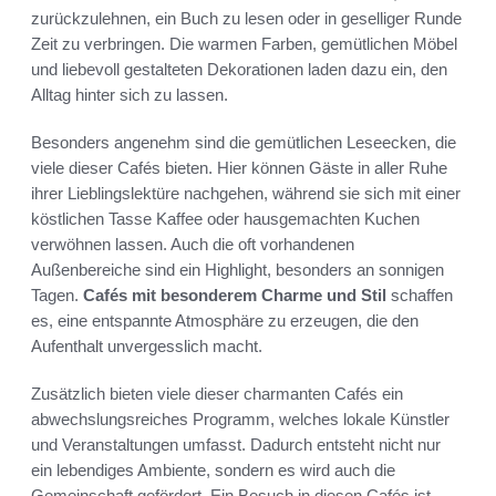
zurückzulehnen, ein Buch zu lesen oder in geselliger Runde
Zeit zu verbringen. Die warmen Farben, gemütlichen Möbel
und liebevoll gestalteten Dekorationen laden dazu ein, den
Alltag hinter sich zu lassen.
Besonders angenehm sind die gemütlichen Leseecken, die
viele dieser Cafés bieten. Hier können Gäste in aller Ruhe
ihrer Lieblingslektüre nachgehen, während sie sich mit einer
köstlichen Tasse Kaffee oder hausgemachten Kuchen
verwöhnen lassen. Auch die oft vorhandenen
Außenbereiche sind ein Highlight, besonders an sonnigen
Tagen.
Cafés mit besonderem Charme und Stil
schaffen
es, eine entspannte Atmosphäre zu erzeugen, die den
Aufenthalt unvergesslich macht.
Zusätzlich bieten viele dieser charmanten Cafés ein
abwechslungsreiches Programm, welches lokale Künstler
und Veranstaltungen umfasst. Dadurch entsteht nicht nur
ein lebendiges Ambiente, sondern es wird auch die
Gemeinschaft gefördert. Ein Besuch in diesen Cafés ist