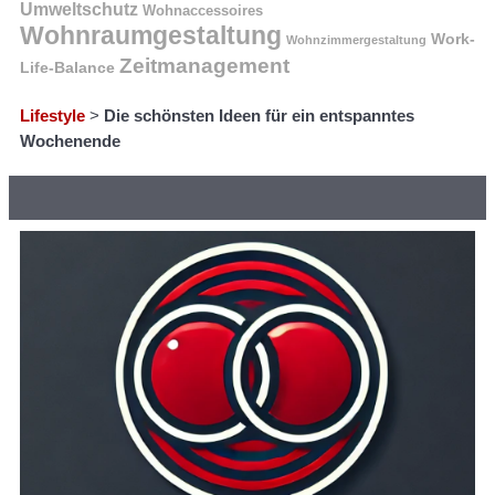
Umweltschutz
Wohnaccessoires
Wohnraumgestaltung
Work-
Wohnzimmergestaltung
Zeitmanagement
Life-Balance
Lifestyle
>
Die schönsten Ideen für ein entspanntes
Wochenende