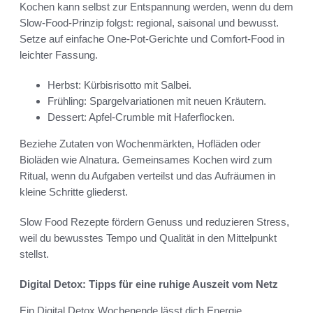
Kochen kann selbst zur Entspannung werden, wenn du dem
Slow-Food-Prinzip folgst: regional, saisonal und bewusst.
Setze auf einfache One-Pot-Gerichte und Comfort-Food in
leichter Fassung.
Herbst: Kürbisrisotto mit Salbei.
Frühling: Spargelvariationen mit neuen Kräutern.
Dessert: Apfel-Crumble mit Haferflocken.
Beziehe Zutaten von Wochenmärkten, Hofläden oder
Bioläden wie Alnatura. Gemeinsames Kochen wird zum
Ritual, wenn du Aufgaben verteilst und das Aufräumen in
kleine Schritte gliederst.
Slow Food Rezepte fördern Genuss und reduzieren Stress,
weil du bewusstes Tempo und Qualität in den Mittelpunkt
stellst.
Digital Detox: Tipps für eine ruhige Auszeit vom Netz
Ein Digital Detox Wochenende lässt dich Energie