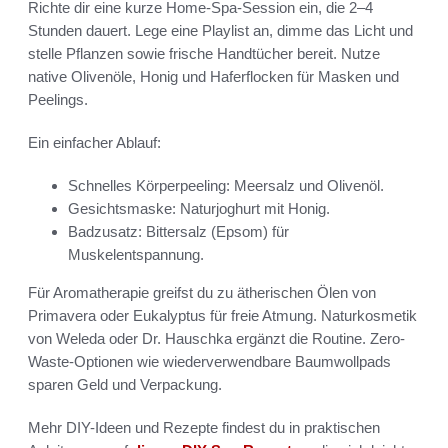
Richte dir eine kurze Home-Spa-Session ein, die 2–4
Stunden dauert. Lege eine Playlist an, dimme das Licht und
stelle Pflanzen sowie frische Handtücher bereit. Nutze
native Olivenöle, Honig und Haferflocken für Masken und
Peelings.
Ein einfacher Ablauf:
Schnelles Körperpeeling: Meersalz und Olivenöl.
Gesichtsmaske: Naturjoghurt mit Honig.
Badzusatz: Bittersalz (Epsom) für
Muskelentspannung.
Für Aromatherapie greifst du zu ätherischen Ölen von
Primavera oder Eukalyptus für freie Atmung. Naturkosmetik
von Weleda oder Dr. Hauschka ergänzt die Routine. Zero-
Waste-Optionen wie wiederverwendbare Baumwollpads
sparen Geld und Verpackung.
Mehr DIY-Ideen und Rezepte findest du in praktischen