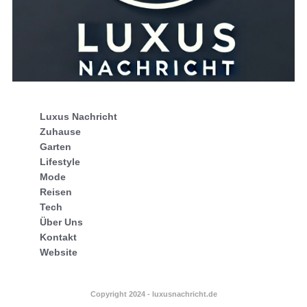
Luxus Nachricht
Zuhause
Garten
Lifestyle
Mode
Reisen
Tech
Über Uns
Kontakt
Website
Copyright 2024 - luxusnachricht.de