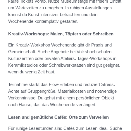
kaufe Tickets vorab. Nutze Museumstage mit freiem Eintritt,
um Wartezeiten zu umgehen. In ruhigen Ausstellungen
kannst du Kunst intensiver betrachten und dein
Wochenende kontemplativ gestalten.
Kreativ-Workshops: Malen, Töpfern oder Schreiben
Ein Kreativ-Workshop Wochenende gibt dir Praxis und
Gemeinschaft. Suche Angebote bei Volkshochschulen,
Kulturzentren oder privaten Ateliers. Tages-Workshops in
Keramikstudios oder Schreibwerkstätten sind gut geeignet,
wenn du wenig Zeit hast.
Teilnahme stärkt das Flow-Erleben und reduziert Stress.
Achte auf Gruppengröße, Materialkosten und notwendige
Vorkenntnisse. Du gehst mit einem persönlichen Objekt
nach Hause, das das Wochenende verlängert.
Lesen und gemütliche Cafés: Orte zum Verweilen
Für ruhige Lesestunden sind Cafés zum Lesen ideal. Suche