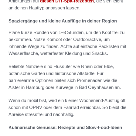
Anleitungen auf
diesen DIY-Spa-Rezepten
, die sich leicht
an deinen Hauttyp anpassen lassen.
Spaziergänge und kleine Ausflüge in deiner Region
Plane kurze Runden von 1–3 Stunden, um den Kopf frei zu
bekommen. Nutze Komoot oder Outdooractive, um
lohnende Wege zu finden. Achte auf einfache Packlisten mit
Wasserflasche, wetterfester Kleidung und Snacks.
Beliebte Nahziele sind Flussufer wie Rhein oder Elbe,
botanische Gärten und historische Altstädte. Für
barrierearme Optionen bieten sich Promenaden wie die
Alster in Hamburg oder Kurwege in Bad Oeynhausen an.
Wenn du mobil bist, wird ein kleiner Wochenend-Ausflug oft
schon mit ÖPNV oder dem Fahrrad erreichbar. So bleibt die
Anreise stressfrei und nachhaltig.
Kulinarische Genüsse: Rezepte und Slow-Food-Ideen