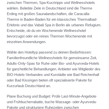
zwischen Thermen, Spa-Kurztripps und Wellnesshotels
wählen. Beliebte Ziele in Deutschland sind die Therme
Erding mit großen Saunalandschaften, die Caracalla-
Therme in Baden-Baden für ein klassisches Thermalbad-
Erlebnis und das Vabali Spa in Berlin als urbanes Refugium.
Entscheide, ob du ein Wochenende Wellnesshotel
bevorzugst oder ein reines Thermen Wochenende mit
einzelnen Anwendungen.
Wähle den Hoteltyp passend zu deinen Bedürfnissen:
Familienfreundliche Wellnesshotels für gemeinsame Zeit,
Adults-Only-Spas für Ruhe oder Bio- und Ayurveda-Hotels
für ganzheitliche Behandlungen. Anbieter wie Mitglieder des
BIO-Hotels-Verbandes und Kurstädte wie Bad Reichenhall
oder Bad Kissingen bieten oft spezialisierte Pakete für
Kurzurlaub Deutschland an.
Plane Buchung und Budget: Prüfe Last-Minute-Angebote
und Frühbucherrabatte, buche Massage- oder Ayurveda-
Pakete und strukturiere Ruhezeiten zwischen