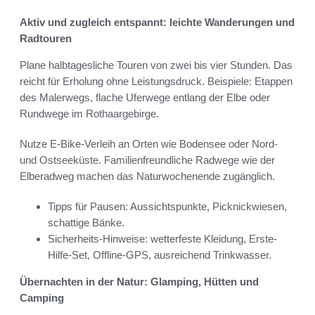
Aktiv und zugleich entspannt: leichte Wanderungen und
Radtouren
Plane halbtagesliche Touren von zwei bis vier Stunden. Das
reicht für Erholung ohne Leistungsdruck. Beispiele: Etappen
des Malerwegs, flache Uferwege entlang der Elbe oder
Rundwege im Rothaargebirge.
Nutze E-Bike-Verleih an Orten wie Bodensee oder Nord-
und Ostseeküste. Familienfreundliche Radwege wie der
Elberadweg machen das Naturwochenende zugänglich.
Tipps für Pausen: Aussichtspunkte, Picknickwiesen,
schattige Bänke.
Sicherheits-Hinweise: wetterfeste Kleidung, Erste-
Hilfe-Set, Offline-GPS, ausreichend Trinkwasser.
Übernachten in der Natur: Glamping, Hütten und
Camping