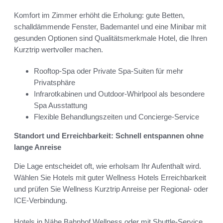
Komfort im Zimmer erhöht die Erholung: gute Betten,
schalldämmende Fenster, Bademantel und eine Minibar mit
gesunden Optionen sind Qualitätsmerkmale Hotel, die Ihren
Kurztrip wertvoller machen.
Rooftop-Spa oder Private Spa-Suiten für mehr
Privatsphäre
Infrarotkabinen und Outdoor-Whirlpool als besondere
Spa Ausstattung
Flexible Behandlungszeiten und Concierge-Service
Standort und Erreichbarkeit: Schnell entspannen ohne
lange Anreise
Die Lage entscheidet oft, wie erholsam Ihr Aufenthalt wird.
Wählen Sie Hotels mit guter Wellness Hotels Erreichbarkeit
und prüfen Sie Wellness Kurztrip Anreise per Regional- oder
ICE-Verbindung.
Hotels in Nähe Bahnhof Wellness oder mit Shuttle-Service