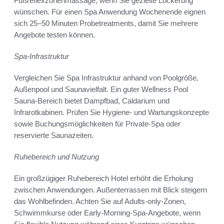
Fußreflexzonenmassage, wenn Sie gezielte Lockerung
wünschen. Für einen Spa Anwendung Wochenende eignen
sich 25–50 Minuten Probetreatments, damit Sie mehrere
Angebote testen können.
Spa-Infrastruktur
Vergleichen Sie Spa Infrastruktur anhand von Poolgröße,
Außenpool und Saunavielfalt. Ein guter Wellness Pool
Sauna-Bereich bietet Dampfbad, Caldarium und
Infrarotkabinen. Prüfen Sie Hygiene- und Wartungskonzepte
sowie Buchungsmöglichkeiten für Private-Spa oder
reservierte Saunazeiten.
Ruhebereich und Nutzung
Ein großzügiger Ruhebereich Hotel erhöht die Erholung
zwischen Anwendungen. Außenterrassen mit Blick steigern
das Wohlbefinden. Achten Sie auf Adults-only-Zonen,
Schwimmkurse oder Early-Morning-Spa-Angebote, wenn