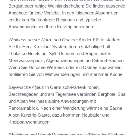
Bergluft oder ruhige Weinlandschaften: Sie finden passende
Angebote für jede Vorliebe. In den folgenden Abschnitten
entdecken Sie konkrete Regionen und typische
Anwendungen, die Ihren Kurztrip bereichern.
Wellness an der Nord- und Ostsee:
An der Küste stärken
Sie Ihr Herz-Kreislauf-System durch salzhaltige Luft.
Thalasso Hotels auf Sylt, Usedom und Rügen bieten
Meerwasserpools, Algenanwendungen und Strand-Saunen.
Wenn Sie Nordsee Wellness oder ein Ostsee Spa wählen,
profitieren Sie von Wattwanderungen und maritimer Küche.
Bayerische Alpen:
In Garmisch-Partenkirchen,
Berchtesgaden und am Tegernsee verbinden Berghotel Spa
und Alpen Wellness alpine Anwendungen mit
Panoramablick. Nach einer Wanderung wärmt eine Sauna
Alpen Kurztrip-Gäste, dazu kommen Heubäder und
Kneippanwendungen.
Rheinland und Mosel:
Weinregionen wie Trier oder Cochem