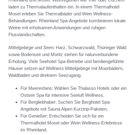
laden zu Thermalaufenthalten ein. In einem Thermalhotel
Mosel erleben Sie Thermalbäder und Wein Wellness-
Behandlungen. Rheinland Spa-Angebote kombinieren lokale
Weine mit erholsamen Anwendungen und ruhigen
Flusslandschaften.
Mittelgebirge und Seen:
Harz, Schwarzwald, Thüringer Wald
sowie Bodensee und Müritz stehen für naturverbundene
Erholung. Viele Seehotel Spa-Betriebe und familiengeführte
Häuser setzen auf Wellness Mittelgebirge mit Moorbädern,
Waldbaden und direktem Seezugang.
Für Meeresfans: Wählen Sie Thalasso Hotels oder ein
Ostsee Spa für intensive Seeluft Wellness.
Für Bergliebhaber: Suchen Sie Berghotel Spa-
Angebote mit Sauna Alpen Kurztrip-Paketen.
Für Genießer: Entscheiden Sie sich für ein
Thermalhotel Mosel oder Wein Wellness-Erlebnisse
im Rheinland.