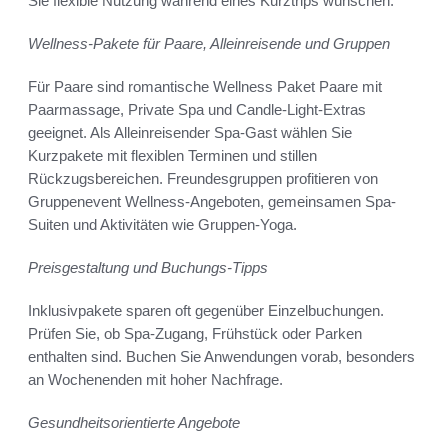
Sie flexible Nutzung während eines Kurztrips wünschen.
Wellness-Pakete für Paare, Alleinreisende und Gruppen
Für Paare sind romantische Wellness Paket Paare mit
Paarmassage, Private Spa und Candle-Light-Extras
geeignet. Als Alleinreisender Spa-Gast wählen Sie
Kurzpakete mit flexiblen Terminen und stillen
Rückzugsbereichen. Freundesgruppen profitieren von
Gruppenevent Wellness-Angeboten, gemeinsamen Spa-
Suiten und Aktivitäten wie Gruppen-Yoga.
Preisgestaltung und Buchungs-Tipps
Inklusivpakete sparen oft gegenüber Einzelbuchungen.
Prüfen Sie, ob Spa-Zugang, Frühstück oder Parken
enthalten sind. Buchen Sie Anwendungen vorab, besonders
an Wochenenden mit hoher Nachfrage.
Gesundheitsorientierte Angebote