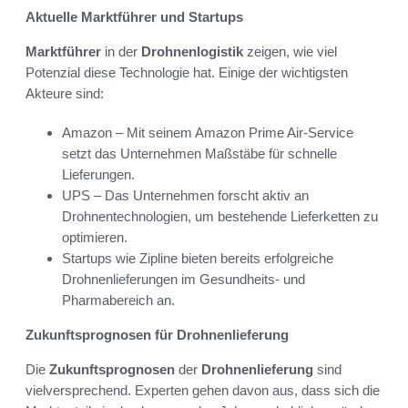
Aktuelle Marktführer und Startups
Marktführer
in der
Drohnenlogistik
zeigen, wie viel
Potenzial diese Technologie hat. Einige der wichtigsten
Akteure sind:
Amazon – Mit seinem Amazon Prime Air-Service
setzt das Unternehmen Maßstäbe für schnelle
Lieferungen.
UPS – Das Unternehmen forscht aktiv an
Drohnentechnologien, um bestehende Lieferketten zu
optimieren.
Startups wie Zipline bieten bereits erfolgreiche
Drohnenlieferungen im Gesundheits- und
Pharmabereich an.
Zukunftsprognosen für Drohnenlieferung
Die
Zukunftsprognosen
der
Drohnenlieferung
sind
vielversprechend. Experten gehen davon aus, dass sich die