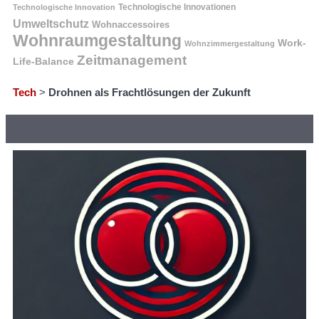
Technologische Innovation
Technologische Innovationen
Umweltschutz
Wohnaccessoires
Wohnraumgestaltung
Work-
Wohnzimmergestaltung
Zeitmanagement
Life-Balance
Tech
>
Drohnen als Frachtlösungen der Zukunft