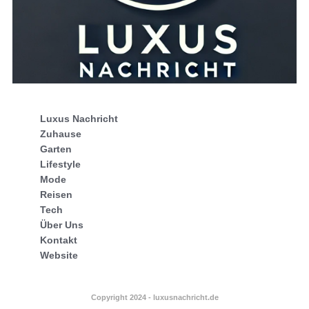
Luxus Nachricht
Zuhause
Garten
Lifestyle
Mode
Reisen
Tech
Über Uns
Kontakt
Website
Copyright 2024 - luxusnachricht.de