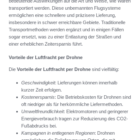
bedeutende Auswirkungen auf die Art und Weise, wie Waren
transportiert werden. Diese unbemannten Flugsysteme
ermöglichen eine schnellere und präzisere Lieferung,
insbesondere in schwer erreichbare Gebiete. Traditionelle
Transportmethoden werden ergänzt und in einigen Fällen
sogar ersetzt, was zu einer Entlastung der Straßen und
einer erheblichen Zeitersparnis führt.
Vorteile der Luftfracht per Drohne
Die
Vorteile der Luftfracht per Drohne
sind vielfältig:
Geschwindigkeit
: Lieferungen können innerhalb
kurzer Zeit erfolgen.
Kostenersparnis
: Die Betriebskosten für Drohnen sind
oft niedriger als für herkömmliche Liefermethoden.
Umweltfreundlichkeit
: Elektromotoren und geringerer
Energieverbrauch tragen zur Reduzierung des CO2-
Fußabdrucks bei.
Kampagnen in entlegenen Regionen
: Drohnen