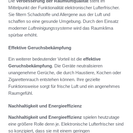
Die
Verbesserung der Raumluftqualität
steht im
Mittelpunkt der Funktionalität elektronischer Lufterfrischer.
Sie filtern Schadstoffe und Allergene aus der Luft und
schaffen so eine gesunde Umgebung. Durch den Einsatz
moderner
Luftreinigungssysteme
wird das Raumklima
spürbar erhöht.
Effektive Geruchsbekämpfung
Ein weiterer bedeutender Vorteil ist die
effektive
Geruchsbekämpfung
. Die Geräte neutralisieren
unangenehme Gerüche, die durch Haustiere, Kochen oder
Zigarettenrauch entstehen können. Ihre gezielte
Funktionsweise sorgt für frische Luft und ein angenehmes
Raumgefühl.
Nachhaltigkeit und Energieeffizienz
Nachhaltigkeit und Energieeffizienz
spielen heutzutage
eine größere Rolle denn je. Elektronische Lufterfrischer sind
so konzipiert, dass sie mit einem geringen