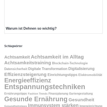
Warum ist Dehnen so wichtig?
Schlagwörter
Achtsamkeit im Alltag
Achtsamkeit
Achtsamkeitstraining
Blockchain-Technologie
Digitalisierung
Digitale Transformation
Datensicherheit
Effizienzsteigerung
Einrichtungstipps
Elektromobilität
Energieeffizienz
Entspannungstechniken
Ernährungstipps
Finanzplanung
Fashion Trends
Gartengestaltung
Gesunde Ernährung
Gesundheit
Immunsystem stärken
Inneneinrichtung
Gesundheitstipps