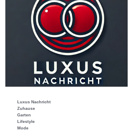
Luxus Nachricht
Zuhause
Garten
Lifestyle
Mode