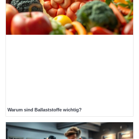
Warum sind Ballaststoffe wichtig?