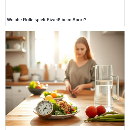
Welche Rolle spielt Eiweiß beim Sport?