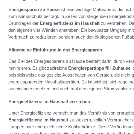
Energiesparen zu Hause
ist eine wichtige Maßnahme, die nicht
zum Klimaschutz beiträgt. In Zeiten von steigenden Energiekost
Grundlagen der
Energieeffizienz im Haushalt
zu verstehen. Die
den eigenen vier Wänden anstreben. Ein bewusster Umgang mit En
Verbrauch zu reduzieren, sondern auch den ökologischen Fußab
Allgemeine Einführung in das Energiesparen
Das Ziel des Energiesparens zu Hause besteht darin, durch ver
minimieren. Es gibt zahlreiche
Energiespartipps für Zuhause
,
beispielsweise das gezielte Ausschalten von Geräten, die nicht
energiesparenden Haushaltsgeräten. Es ist wichtig, sich regel
auseinanderzusetzen und auch mal den eigenen Stromzähler zu 
Energieeffizienz im Haushalt verstehen
Unter Energieeffizienz versteht man das Verhältnis von erbracht
Energieeffizienz im Haushalt
zu steigern, sollten Verbraucher
Lampen oder energieeffiziente Kühlschränke. Diese Veränderung
reduzieren, sondern sind häufig auch langfristig wirtschaftlicher.