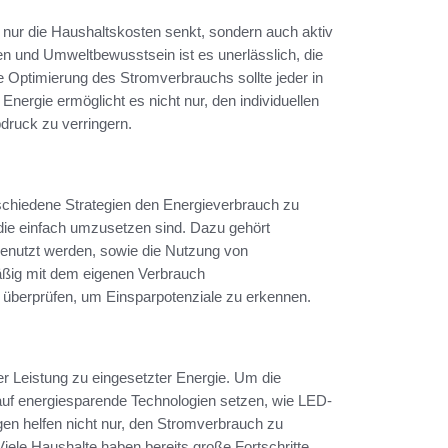
 nur die Haushaltskosten senkt, sondern auch aktiv
en und Umweltbewusstsein ist es unerlässlich, die
 Optimierung des Stromverbrauchs sollte jeder in
ergie ermöglicht es nicht nur, den individuellen
druck zu verringern.
schiedene Strategien den Energieverbrauch zu
 die einfach umzusetzen sind. Dazu gehört
 genutzt werden, sowie die Nutzung von
mäßig mit dem eigenen Verbrauch
überprüfen, um Einsparpotenziale zu erkennen.
er Leistung zu eingesetzter Energie. Um die
 auf energiesparende Technologien setzen, wie LED-
en helfen nicht nur, den Stromverbrauch zu
 Viele Haushalte haben bereits große Fortschritte