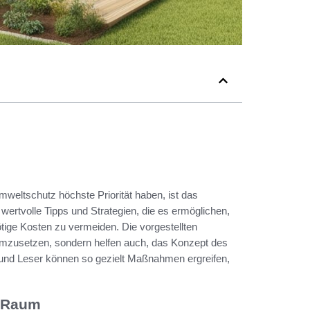
weltschutz höchste Priorität haben, ist das
t wertvolle Tipps und Strategien, die es ermöglichen,
tige Kosten zu vermeiden. Die vorgestellten
 umzusetzen, sondern helfen auch, das Konzept des
und Leser können so gezielt Maßnahmen ergreifen,
n Raum