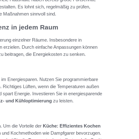
estalten. Es lohnt sich, regelmäßig zu prüfen,
he Maßnahmen sinnvoll sind.
ienz in jedem Raum
mierung einzelner Räume. Insbesondere in
n erzielen. Durch einfache Anpassungen können
azu beitragen, die Energiekosten zu senken.
le im Energiesparen. Nutzen Sie programmierbare
n. Richtiges Lüften, wenn die Temperaturen außen
spart Energie. Investieren Sie in energiesparende
iz- und Kühloptimierung
zu leisten.
n. Um die Vorteile der
Küche: Effizientes Kochen
ählen und Kochmethoden wie Dampfgarer bevorzugen.