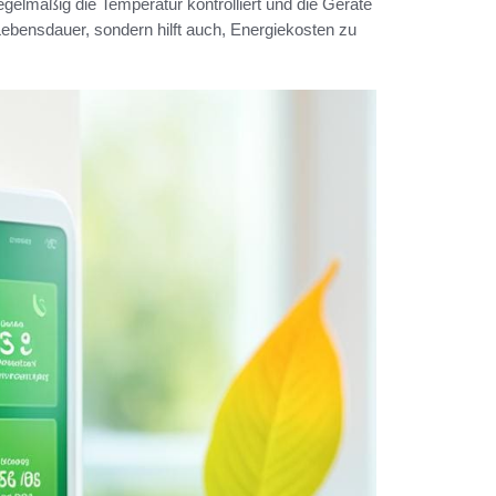
gelmäßig die Temperatur kontrolliert und die Geräte
 Lebensdauer, sondern hilft auch, Energiekosten zu