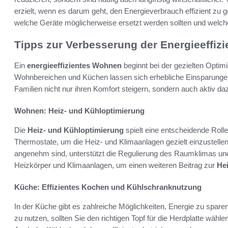
erzielt, wenn es darum geht, den Energieverbrauch effizient zu g
welche Geräte möglicherweise ersetzt werden sollten und welc
Tipps zur Verbesserung der Energieeffiz
Ein
energieeffizientes Wohnen
beginnt bei der gezielten Opti
Wohnbereichen und Küchen lassen sich erhebliche Einsparunge
Familien nicht nur ihren Komfort steigern, sondern auch aktiv d
Wohnen: Heiz- und Kühloptimierung
Die
Heiz- und Kühloptimierung
spielt eine entscheidende Rol
Thermostate, um die Heiz- und Klimaanlagen gezielt einzustelle
angenehm sind, unterstützt die Regulierung des Raumklimas und 
Heizkörper und Klimaanlagen, um einen weiteren Beitrag zur
He
Küche: Effizientes Kochen und Kühlschranknutzung
In der Küche gibt es zahlreiche Möglichkeiten, Energie zu spare
zu nutzen, sollten Sie den richtigen Topf für die Herdplatte w