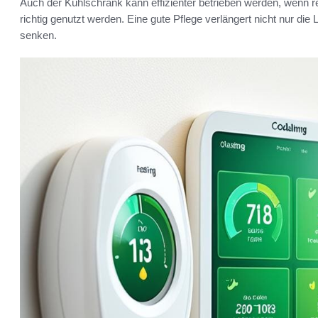
Auch der Kühlschrank kann effizienter betrieben werden, wenn re
richtig genutzt werden. Eine gute Pflege verlängert nicht nur die
senken.