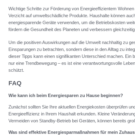
Wichtige Schritte zur Förderung von Energieeffizientem Wohnen 
Verzicht auf umweltschädliche Produkte. Haushalte können auc
energiesparende Geräte verwenden, um die Betriebskosten wei
fördern die Gesundheit des Planeten und verbessern gleichzeitig
Um die positiven Auswirkungen auf die Umwelt nachhaltig zu gestal
Einsparungen zu betrachten, sondern diese in den Alltag zu inte
dieser Tipps kann einen signifikanten Unterschied machen. Ein
nur eine Trendbewegung – es ist eine verantwortungsvolle Leben
schützt.
FAQ
Wie kann ich beim Energiesparen zu Hause beginnen?
Zunächst sollten Sie Ihre aktuellen Energiekosten überprüfen u
Energieeffizienz in Ihrem Haushalt erkunden. Kleine Veränder
Vermeiden von Standby-Betrieb bei Geräten, können bereits gro
Was sind effektive Energiesparmaßnahmen für mein Zuhau