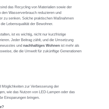
sind das Recycling von Materialien sowie der
h den Wasserverbrauch reduzieren und
ter zu senken. Solche praktischen Maßnahmen
 die Lebensqualität der Bewohner.
ten, ist es wichtig, nicht nur kurzfristige
grieren. Jeder Beitrag zählt, und die Umsetzung
 bewusstes und
nachhaltiges Wohnen
ist mehr als
sweise, die die Umwelt für zukünftige Generationen
nd Möglichkeiten zur Verbesserung der
ungen, wie das Nutzen von LED-Lampen oder das
ße Einsparungen bringen.
se?