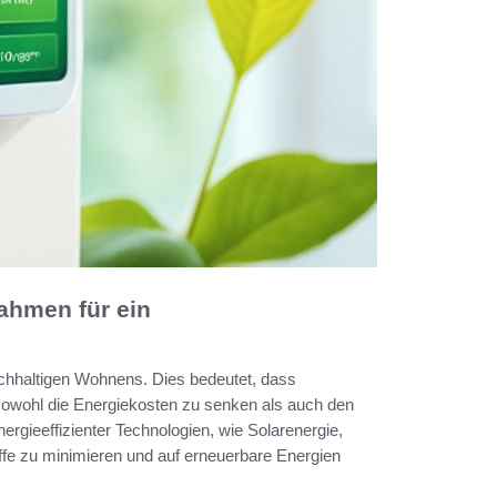
hmen für ein
chhaltigen Wohnens. Dies bedeutet, dass
sowohl die Energiekosten zu senken als auch den
rgieeffizienter Technologien, wie Solarenergie,
offe zu minimieren und auf erneuerbare Energien