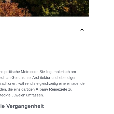
ine politische Metropole. Sie liegt malerisch am
reich an Geschichte, Architektur und lebendiger
Traditionen, während sie gleichzeitig eine einladende
den, die einzigartigen
Albany Reiseziele
zu
rsteckte Juwelen umfassen.
die Vergangenheit