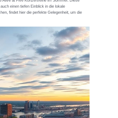
e Alive at Five Konzertreihe im Sommer. Diese
auch einen tiefen Einblick in die lokale
en, findet hier die perfekte Gelegenheit, um die