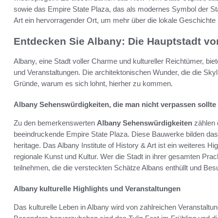
sowie das Empire State Plaza, das als modernes Symbol der Stadt
Art ein hervorragender Ort, um mehr über die lokale Geschichte 
Entdecken Sie Albany: Die Hauptstadt vo
Albany, eine Stadt voller Charme und kultureller Reichtümer, bi
und Veranstaltungen. Die architektonischen Wunder, die die Skyli
Gründe, warum es sich lohnt, hierher zu kommen.
Albany Sehenswürdigkeiten, die man nicht verpassen sollte
Zu den bemerkenswerten
Albany Sehenswürdigkeiten
zählen 
beeindruckende Empire State Plaza. Diese Bauwerke bilden das 
heritage. Das Albany Institute of History & Art ist ein weiteres Hi
regionale Kunst und Kultur. Wer die Stadt in ihrer gesamten Prac
teilnehmen, die die versteckten Schätze Albans enthüllt und Bes
Albany kulturelle Highlights und Veranstaltungen
Das kulturelle Leben in Albany wird von zahlreichen Veranstaltun