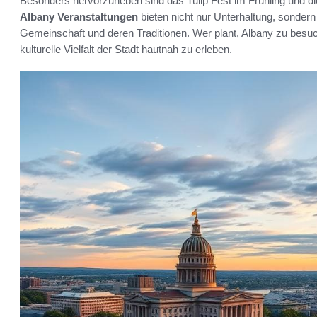
Besonders hervorzuheben sind das Tulip Fest im Frühling und di
Albany Veranstaltungen
bieten nicht nur Unterhaltung, sondern 
Gemeinschaft und deren Traditionen. Wer plant, Albany zu besuch
kulturelle Vielfalt der Stadt hautnah zu erleben.