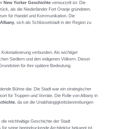
er
New Yorker Geschichte
verwurzelt ist. Die
rück, als die Niederländer Fort Oranje gründeten.
trum für Handel und Kommunikation. Die
Albany
, sich als Schlüsselstadt in der Region zu
Kolonialisierung verbunden. Als wichtiger
hen Siedlern und den indigenen Völkern. Dieser
Grundstein für ihre spätere Bedeutung.
idende Bühne dar. Die Stadt war ein strategischer
ort für Truppen und Vorräte. Die Rolle von Albany in
chichte
, da sie die Unabhängigkeitsbestrebungen
e die reichhaltige Geschichte der Stadt
 für seine beeindruckende Architektur bekannt ist,