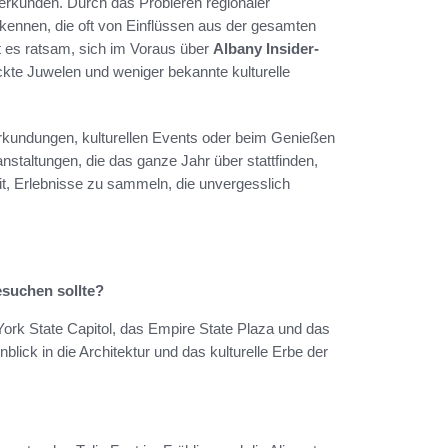
u erkunden. Durch das Probieren regionaler
 kennen, die oft von Einflüssen aus der gesamten
t es ratsam, sich im Voraus über
Albany Insider-
ckte Juwelen und weniger bekannte kulturelle
n Erkundungen, kulturellen Events oder beim Genießen
nstaltungen, die das ganze Jahr über stattfinden,
eit, Erlebnisse zu sammeln, die unvergesslich
esuchen sollte?
rk State Capitol, das Empire State Plaza und das
inblick in die Architektur und das kulturelle Erbe der