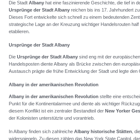
Die Stadt
Albany
hat eine faszinierende Geschichte, die tief in d
Ursprünge der Stadt Albany
reichen bis ins 17. Jahrhundert zu
Dieses Fort entwickelte sich schnell zu einem bedeutenden Zen
strategische Lage an der Kreuzung wichtiger Handelsrouten half
etablieren.
Ursprünge der Stadt Albany
Die
Ursprünge der Stadt Albany
sind eng mit der europäischen 
Handelsposten diente Albany als Brücke zwischen den europäisc
Austausch prägte die frühe Entwicklung der Stadt und legte den 
Albany in der amerikanischen Revolution
Albany in der amerikanischen Revolution
stellte eine entsche
Punkt für die Kontinentalarmee und diente als wichtiger Rückzugs
diesem Konflikt ist ein zentraler Bestandteil der
New Yorker Ges
der Kolonisten unterstützte und vorantrieb.
In Albany finden sich zahlreiche
Albany historische Stätten
, di
widerspiegeln. Zu diesen zählen das New York State Capitol, das