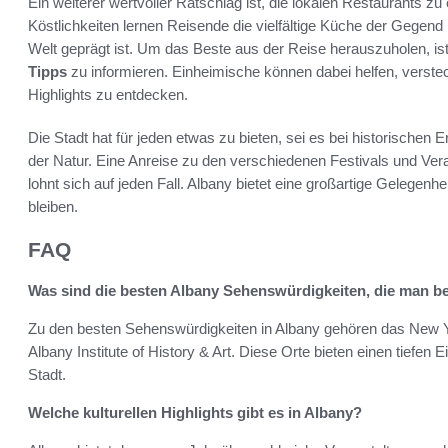
Ein weiterer wertvoller Ratschlag ist, die lokalen Restaurants z
Köstlichkeiten lernen Reisende die vielfältige Küche der Gegend
Welt geprägt ist. Um das Beste aus der Reise herauszuholen, is
Tipps
zu informieren. Einheimische können dabei helfen, verste
Highlights zu entdecken.
Die Stadt hat für jeden etwas zu bieten, sei es bei historische
der Natur. Eine Anreise zu den verschiedenen Festivals und Vera
lohnt sich auf jeden Fall. Albany bietet eine großartige Gelegenh
bleiben.
FAQ
Was sind die besten Albany Sehenswürdigkeiten, die man b
Zu den besten Sehenswürdigkeiten in Albany gehören das New Yo
Albany Institute of History & Art. Diese Orte bieten einen tiefen E
Stadt.
Welche kulturellen Highlights gibt es in Albany?