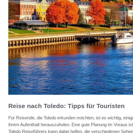
Reise nach Toledo: Tipps für Touristen
Für Reisende, die Toledo erkunden möchten, ist es wichtig, eini
ihrem Aufenthalt herauszuholen. Eine gute Planung im Voraus i
Toledo Reiseführers kann dabei helfen, die verschiedenen Sehens