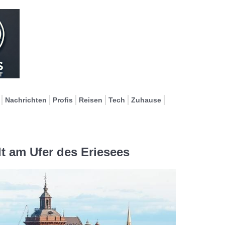
Nachrichten
Profis
Reisen
Tech
Zuhause
dt am Ufer des Eriesees