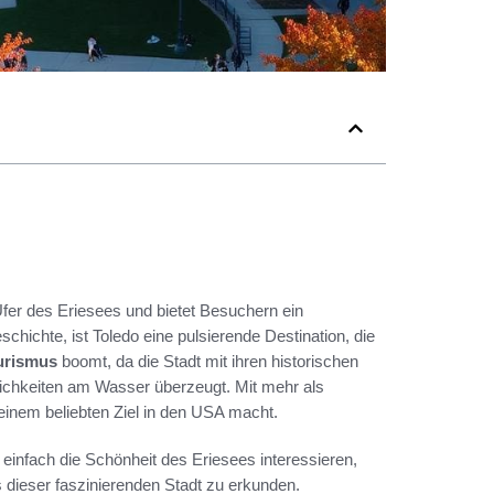
Ufer des Eriesees und bietet Besuchern ein
eschichte, ist Toledo eine pulsierende Destination, die
urismus
boomt, da die Stadt mit ihren historischen
ichkeiten am Wasser überzeugt. Mit mehr als
 einem beliebten Ziel in den USA macht.
der einfach die Schönheit des Eriesees interessieren,
ts dieser faszinierenden Stadt zu erkunden.