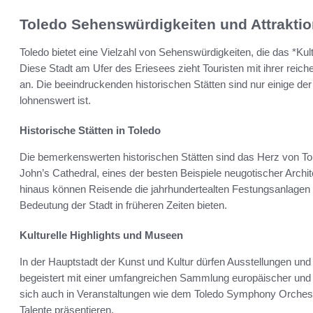
Toledo Sehenswürdigkeiten und Attrakti
Toledo bietet eine Vielzahl von Sehenswürdigkeiten, die das *Kult
Diese Stadt am Ufer des Eriesees zieht Touristen mit ihrer reich
an. Die beeindruckenden historischen Stätten sind nur einige d
lohnenswert ist.
Historische Stätten in Toledo
Die bemerkenswerten historischen Stätten sind das Herz von To
John’s Cathedral, eines der besten Beispiele neugotischer Archi
hinaus können Reisende die jahrhundertealten Festungsanlagen er
Bedeutung der Stadt in früheren Zeiten bieten.
Kulturelle Highlights und Museen
In der Hauptstadt der Kunst und Kultur dürfen Ausstellungen un
begeistert mit einer umfangreichen Sammlung europäischer und a
sich auch in Veranstaltungen wie dem Toledo Symphony Orchestr
Talente präsentieren.