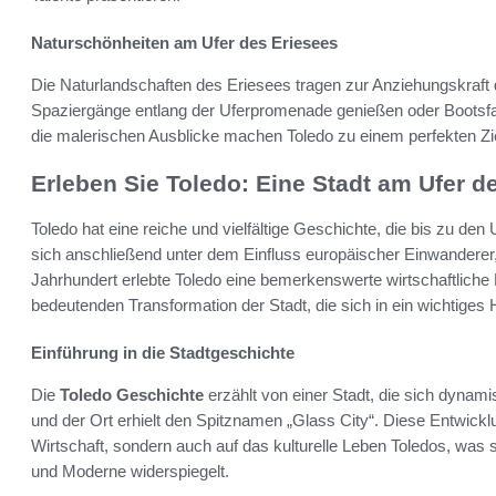
Naturschönheiten am Ufer des Eriesees
Die Naturlandschaften des Eriesees tragen zur Anziehungskraft
Spaziergänge entlang der Uferpromenade genießen oder Bootsfa
die malerischen Ausblicke machen Toledo zu einem perfekten Zie
Erleben Sie Toledo: Eine Stadt am Ufer d
Toledo hat eine reiche und vielfältige Geschichte, die bis zu de
sich anschließend unter dem Einfluss europäischer Einwanderer, 
Jahrhundert erlebte Toledo eine bemerkenswerte wirtschaftliche 
bedeutenden Transformation der Stadt, die sich in ein wichtige
Einführung in die Stadtgeschichte
Die
Toledo Geschichte
erzählt von einer Stadt, die sich dynamis
und der Ort erhielt den Spitznamen „Glass City“. Diese Entwickl
Wirtschaft, sondern auch auf das kulturelle Leben Toledos, was s
und Moderne widerspiegelt.