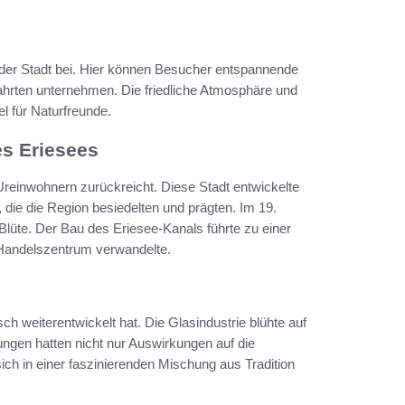
 der Stadt bei. Hier können Besucher entspannende
hrten unternehmen. Die friedliche Atmosphäre und
l für Naturfreunde.
es Eriesees
n Ureinwohnern zurückreicht. Diese Stadt entwickelte
die die Region besiedelten und prägten. Im 19.
Blüte. Der Bau des Eriesee-Kanals führte zu einer
s Handelszentrum verwandelte.
ch weiterentwickelt hat. Die Glasindustrie blühte auf
ungen hatten nicht nur Auswirkungen auf die
ich in einer faszinierenden Mischung aus Tradition