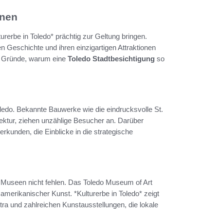
onen
urerbe in Toledo* prächtig zur Geltung bringen.
en Geschichte und ihren einzigartigen Attraktionen
er Gründe, warum eine
Toledo Stadtbesichtigung
so
ledo. Bekannte Bauwerke wie die eindrucksvolle St.
tektur, ziehen unzählige Besucher an. Darüber
kunden, die Einblicke in die strategische
d Museen nicht fehlen. Das Toledo Museum of Art
merikanischer Kunst. *Kulturerbe in Toledo* zeigt
a und zahlreichen Kunstausstellungen, die lokale