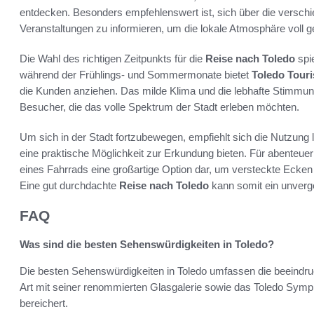
entdecken. Besonders empfehlenswert ist, sich über die verschi
Veranstaltungen zu informieren, um die lokale Atmosphäre voll 
Die Wahl des richtigen Zeitpunkts für die
Reise nach Toledo
spie
während der Frühlings- und Sommermonate bietet
Toledo Tour
die Kunden anziehen. Das milde Klima und die lebhafte Stimmung
Besucher, die das volle Spektrum der Stadt erleben möchten.
Um sich in der Stadt fortzubewegen, empfiehlt sich die Nutzung 
eine praktische Möglichkeit zur Erkundung bieten. Für abenteuer
eines Fahrrads eine großartige Option dar, um versteckte Ecke
Eine gut durchdachte
Reise nach Toledo
kann somit ein unverge
FAQ
Was sind die besten Sehenswürdigkeiten in Toledo?
Die besten Sehenswürdigkeiten in Toledo umfassen die beeindr
Art mit seiner renommierten Glasgalerie sowie das Toledo Symph
bereichert.