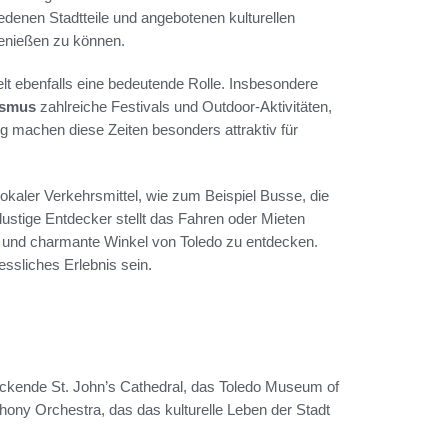
edenen Stadtteile und angebotenen kulturellen
genießen zu können.
lt ebenfalls eine bedeutende Rolle. Insbesondere
ismus
zahlreiche Festivals und Outdoor-Aktivitäten,
 machen diese Zeiten besonders attraktiv für
lokaler Verkehrsmittel, wie zum Beispiel Busse, die
lustige Entdecker stellt das Fahren oder Mieten
n und charmante Winkel von Toledo zu entdecken.
ssliches Erlebnis sein.
uckende St. John’s Cathedral, das Toledo Museum of
ony Orchestra, das das kulturelle Leben der Stadt