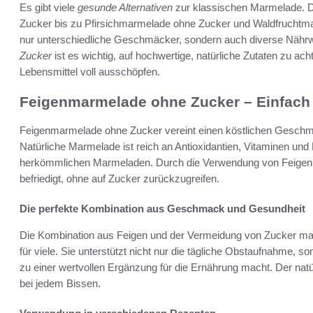
Es gibt viele
gesunde Alternativen
zur klassischen Marmelade. D
Zucker bis zu Pfirsichmarmelade ohne Zucker und Waldfruchtma
nur unterschiedliche Geschmäcker, sondern auch diverse Nähr
Zucker
ist es wichtig, auf hochwertige, natürliche Zutaten zu ac
Lebensmittel voll ausschöpfen.
Feigenmarmelade ohne Zucker – Einfach 
Feigenmarmelade ohne Zucker vereint einen köstlichen Geschmac
Natürliche Marmelade ist reich an Antioxidantien, Vitaminen und 
herkömmlichen Marmeladen. Durch die Verwendung von Feigen e
befriedigt, ohne auf Zucker zurückzugreifen.
Die perfekte Kombination aus Geschmack und Gesundheit
Die Kombination aus Feigen und der Vermeidung von Zucker ma
für viele. Sie unterstützt nicht nur die tägliche Obstaufnahme, s
zu einer wertvollen Ergänzung für die Ernährung macht. Der nat
bei jedem Bissen.