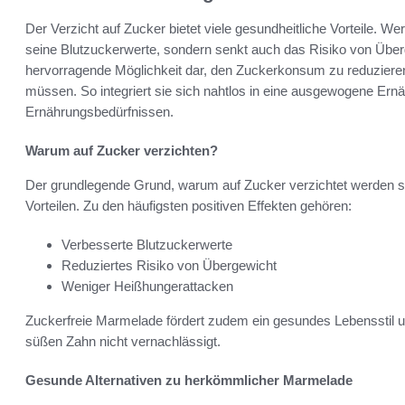
Der Verzicht auf Zucker bietet viele gesundheitliche Vorteile. We
seine Blutzuckerwerte, sondern senkt auch das Risiko von Überg
hervorragende Möglichkeit dar, den Zuckerkonsum zu reduzier
müssen. So integriert sie sich nahtlos in eine ausgewogene Ernä
Ernährungsbedürfnissen.
Warum auf Zucker verzichten?
Der grundlegende Grund, warum auf Zucker verzichtet werden soll
Vorteilen. Zu den häufigsten positiven Effekten gehören:
Verbesserte Blutzuckerwerte
Reduziertes Risiko von Übergewicht
Weniger Heißhungerattacken
Zuckerfreie Marmelade fördert zudem ein gesundes Lebensstil und
süßen Zahn nicht vernachlässigt.
Gesunde Alternativen zu herkömmlicher Marmelade