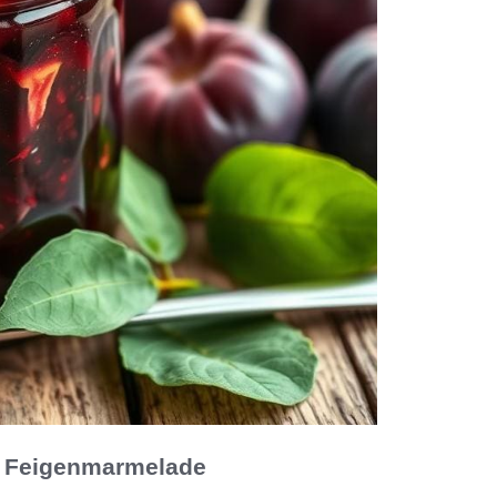
er Feigenmarmelade