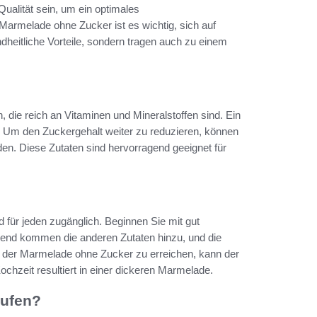
ualität sein, um ein optimales
Marmelade ohne Zucker ist es wichtig, sich auf
ndheitliche Vorteile, sondern tragen auch zu einem
, die reich an Vitaminen und Mineralstoffen sind. Ein
en. Um den Zuckergehalt weiter zu reduzieren, können
den. Diese Zutaten sind hervorragend geeignet für
 für jeden zugänglich. Beginnen Sie mit gut
ßend kommen die anderen Zutaten hinzu, und die
 der Marmelade ohne Zucker zu erreichen, kann der
chzeit resultiert in einer dickeren Marmelade.
ufen?