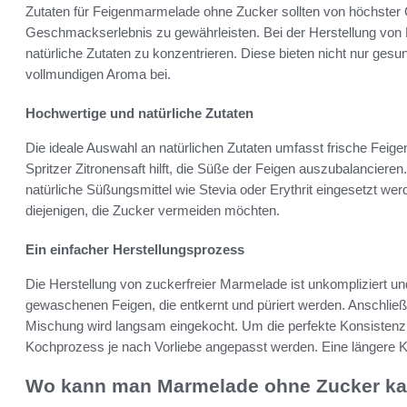
Zutaten für Feigenmarmelade ohne Zucker sollten von höchster Q
Geschmackserlebnis zu gewährleisten. Bei der Herstellung von 
natürliche Zutaten zu konzentrieren. Diese bieten nicht nur gesu
vollmundigen Aroma bei.
Hochwertige und natürliche Zutaten
Die ideale Auswahl an natürlichen Zutaten umfasst frische Feigen
Spritzer Zitronensaft hilft, die Süße der Feigen auszubalancier
natürliche Süßungsmittel wie Stevia oder Erythrit eingesetzt wer
diejenigen, die Zucker vermeiden möchten.
Ein einfacher Herstellungsprozess
Die Herstellung von zuckerfreier Marmelade ist unkompliziert und
gewaschenen Feigen, die entkernt und püriert werden. Anschlie
Mischung wird langsam eingekocht. Um die perfekte Konsistenz
Kochprozess je nach Vorliebe angepasst werden. Eine längere Ko
Wo kann man Marmelade ohne Zucker ka