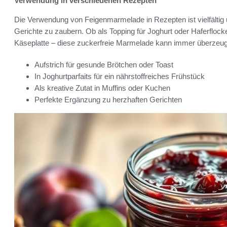
Verwendung in verschiedenen Rezepten
Die Verwendung von Feigenmarmelade in Rezepten ist vielfältig u
Gerichte zu zaubern. Ob als Topping für Joghurt oder Haferflocke
Käseplatte – diese zuckerfreie Marmelade kann immer überzeuge
Aufstrich für gesunde Brötchen oder Toast
In Joghurtparfaits für ein nährstoffreiches Frühstück
Als kreative Zutat in Muffins oder Kuchen
Perfekte Ergänzung zu herzhaften Gerichten