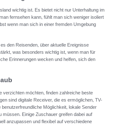
and wichtig ist. Es bietet nicht nur Unterhaltung im
an fernsehen kann, fühlt man sich weniger isoliert
 selbst wenn man sich in einer fremden Umgebung
es den Reisenden, über aktuelle Ereignisse
tärkt, was besonders wichtig ist, wenn man für
ische Erinnerungen wecken und helfen, sich den
laub
e verzichten möchten, finden zahlreiche beste
en sind digitale Receiver, die es ermöglichen, TV-
benutzerfreundliche Möglichkeit, lokale Sender
 müssen. Einige Zuschauer greifen dabei auf
ell anzupassen und flexibel auf verschiedene