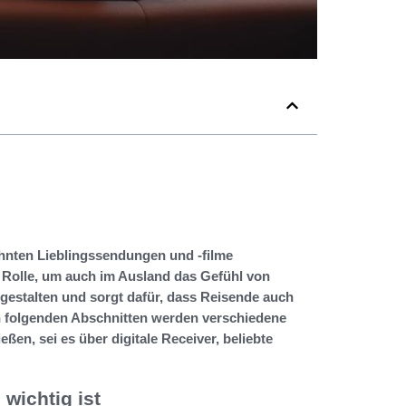
ohnten Lieblingssendungen und -filme
e Rolle, um auch im Ausland das Gefühl von
u gestalten und sorgt dafür, dass Reisende auch
n folgenden Abschnitten werden verschiedene
ßen, sei es über digitale Receiver, beliebte
wichtig ist