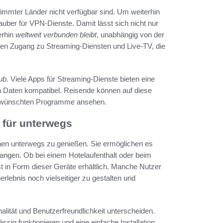
stimmter Länder nicht verfügbar sind. Um weiterhin
lauber für VPN-Dienste. Damit lässt sich nicht nur
erhin
weltweit verbunden bleibt
, unabhängig von der
n Zugang zu Streaming-Diensten und Live-TV, die
ub
. Viele Apps für Streaming-Dienste bieten eine
n Daten kompatibel. Reisende können auf diese
gewünschten Programme ansehen.
 für unterwegs
ehen unterwegs zu genießen. Sie ermöglichen es
ngen. Ob bei einem Hotelaufenthalt oder beim
 in Form dieser Geräte erhältlich. Manche Nutzer
rlebnis noch vielseitiger zu gestalten und
alität und Benutzerfreundlichkeit unterscheiden.
sig funktionieren und eine einfache Installation