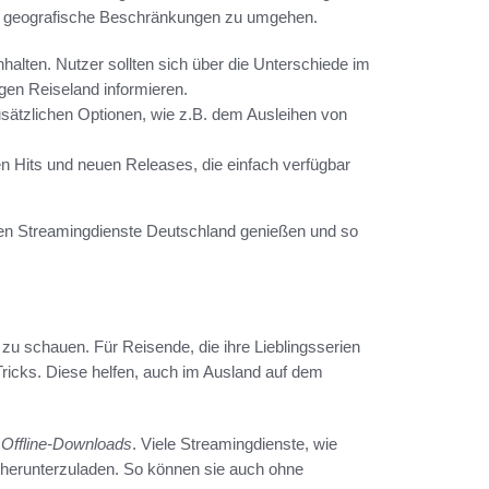
nd geografische Beschränkungen zu umgehen.
Inhalten. Nutzer sollten sich über die Unterschiede im
en Reiseland informieren.
zusätzlichen Optionen, wie z.B. dem Ausleihen von
en Hits und neuen Releases, die einfach verfügbar
sten Streamingdienste Deutschland genießen und so
e zu schauen. Für Reisende, die ihre Lieblingsserien
Tricks. Diese helfen, auch im Ausland auf dem
n
Offline-Downloads
. Viele Streamingdienste, wie
n herunterzuladen. So können sie auch ohne