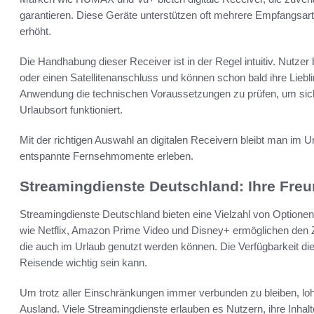
garantieren. Diese Geräte unterstützen oft mehrere Empfangsarten,
erhöht.
Die Handhabung dieser Receiver ist in der Regel intuitiv. Nutzer b
oder einen Satellitenanschluss und können schon bald ihre Liebli
Anwendung die technischen Voraussetzungen zu prüfen, um sich
Urlaubsort funktioniert.
Mit der richtigen Auswahl an digitalen Receivern bleibt man im U
entspannte Fernsehmomente erleben.
Streamingdienste Deutschland: Ihre Freu
Streamingdienste Deutschland bieten eine Vielzahl von Optionen
wie Netflix, Amazon Prime Video und Disney+ ermöglichen den Zu
die auch im Urlaub genutzt werden können. Die Verfügbarkeit die
Reisende wichtig sein kann.
Um trotz aller Einschränkungen immer verbunden zu bleiben, lohn
Ausland. Viele Streamingdienste erlauben es Nutzern, ihre Inhalt