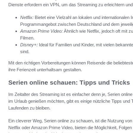
Dienste erfordern ein VPN, um das Streaming zu erleichtern u
Netflix:
Bietet eine Vielzahl an lokalen und internationalen 
Programmangebot zwischen Deutschland und dem jeweilig
Amazon Prime Video:
Ähnlich wie Netflix, jedoch oft mit 
Filmen.
Disney+:
Ideal für Familien und Kinder, mit vielen bekannt
sind.
Mit den richtigen Vorbereitungen können Reisende die beliebte
ihre Ferienzeit unterhaltsam gestalten.
Serien online schauen: Tipps und Tricks
Im Zeitalter des Streaming ist es einfacher denn je, Serien onlin
im Urlaub genießen möchten, gibt es einige nützliche Tipps und 
Laufenden zu bleiben.
Ein cleverer Weg, Serien online zu schauen, ist die Nutzung vo
Netflix oder Amazon Prime Video, bieten die Möglichkeit, Folge