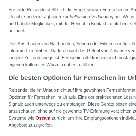
Für viele Reisende stellt sich die Frage, warum Fernsehen im Ausl
Urlaub, sondern trägt auch zur
kulturellen Verbindung
bei. Wenn m
und hat die Möglichkeit, mit der Heimat in Kontakt zu bleiben,
befindet.
Das Anschauen von Nachrichten, Serien oder Filmen ermöglicht 
informiert zu bleiben. Dadurch wird das Gefühl von Zuhause vers
längere Zeit unterwegs ist. Fernsehinhalte können auch nostalg
eigenen kulturellen Wurzeln näher zu fühlen.
Die besten Optionen für Fernsehen im Ur
Reisende, die im Urlaub nicht auf ihre gewohnten Fernsehformat
Optionen für Fernsehen im Urlaub. Eine der praktischsten Lösung
Signale auch unterwegs zu empfangen. Diese Geräte bieten eine 
anzuschauen, ohne auf die gewohnte TV-Erfahrung verzichten zu
Systeme wie
Oscam
zurück, um ihre Empfangsoptionen individu
Angebote zuzugreifen.