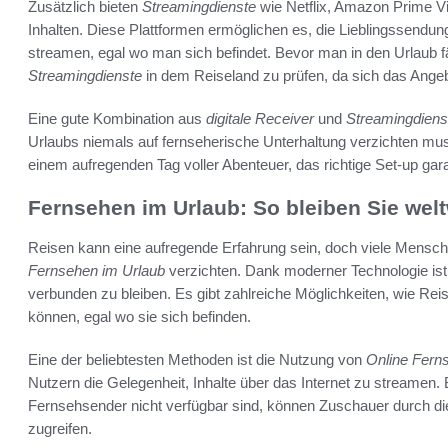
Zusätzlich bieten
Streamingdienste
wie Netflix, Amazon Prime V
Inhalten. Diese Plattformen ermöglichen es, die Lieblingssend
streamen, egal wo man sich befindet. Bevor man in den Urlaub fäh
Streamingdienste
in dem Reiseland zu prüfen, da sich das Ange
Eine gute Kombination aus
digitale Receiver
und
Streamingdiens
Urlaubs niemals auf fernseherische Unterhaltung verzichten m
einem aufregenden Tag voller Abenteuer, das richtige Set-up gara
Fernsehen im Urlaub: So bleiben Sie wel
Reisen kann eine aufregende Erfahrung sein, doch viele Mensch
Fernsehen im Urlaub
verzichten. Dank moderner Technologie ist 
verbunden zu bleiben. Es gibt zahlreiche Möglichkeiten, wie Re
können, egal wo sie sich befinden.
Eine der beliebtesten Methoden ist die Nutzung von
Online Fern
Nutzern die Gelegenheit, Inhalte über das Internet zu streamen. 
Fernsehsender nicht verfügbar sind, können Zuschauer durch die
zugreifen.