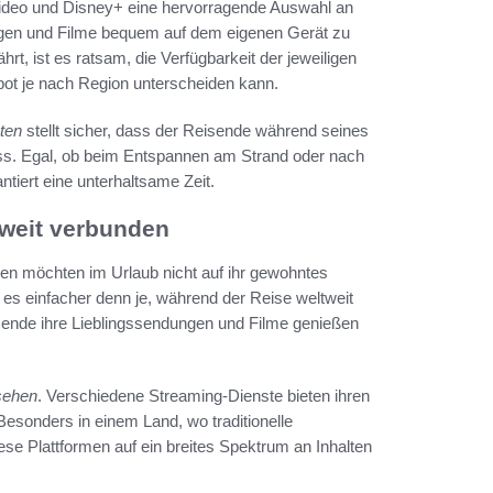
ideo und Disney+ eine hervorragende Auswahl an
ungen und Filme bequem auf dem eigenen Gerät zu
rt, ist es ratsam, die Verfügbarkeit der jeweiligen
bot je nach Region unterscheiden kann.
ten
stellt sicher, dass der Reisende während seines
uss. Egal, ob beim Entspannen am Strand oder nach
ntiert eine unterhaltsame Zeit.
tweit verbunden
en möchten im Urlaub nicht auf ihr gewohntes
es einfacher denn je, während der Reise weltweit
isende ihre Lieblingssendungen und Filme genießen
sehen
. Verschiedene Streaming-Dienste bieten ihren
Besonders in einem Land, wo traditionelle
se Plattformen auf ein breites Spektrum an Inhalten