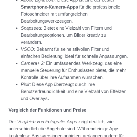
Smartphone-Kamera-Apps
für die professionelle
Fotoschneider mit umfangreichen
Bearbeitungswerkzeugen.
Snapseed:
Bietet eine Vielzahl von Filtern und
Bearbeitungsoptionen, um Bilder kreativ zu
verändern.
VSCO:
Bekannt für seine stilvollen Filter und
einfachen Bedienung, ideal für schnelle Anpassungen.
Camera+ 2:
Ein umfassendes Werkzeug, das eine
manuelle Steuerung für Enthusiasten bietet, die mehr
Kontrolle über ihre Aufnahmen wünschen.
Pixlr:
Diese App überzeugt durch ihre
Benutzerfreundlichkeit und eine Vielzahl von Effekten
und Overlays.
Vergleich der Funktionen und Preise
Der
Vergleich von Fotografie-Apps
zeigt deutlich, wie
unterschiedlich die Angebote sind. Während einige Apps
kostenlose Basisversionen anbieten, verlangen andere für