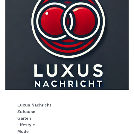
Luxus Nachricht
Zuhause
Garten
Lifestyle
Mode