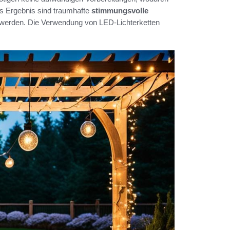
as Ergebnis sind traumhafte
stimmungsvolle
n werden. Die Verwendung von LED-Lichterketten