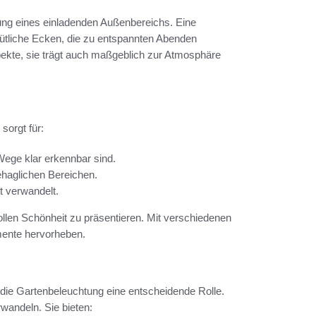
ltung eines einladenden Außenbereichs. Eine
mütliche Ecken, die zu entspannten Abenden
spekte, sie trägt auch maßgeblich zur Atmosphäre
sorgt für:
ege klar erkennbar sind.
haglichen Bereichen.
ht verwandelt.
ollen Schönheit zu präsentieren. Mit verschiedenen
emente hervorheben.
 die Gartenbeleuchtung eine entscheidende Rolle.
wandeln. Sie bieten: