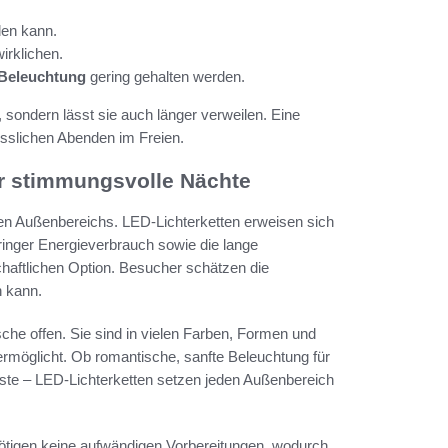
den kann.
irklichen.
 Beleuchtung
gering gehalten werden.
sondern lässt sie auch länger verweilen. Eine
sslichen Abenden im Freien.
ür stimmungsvolle Nächte
en Außenbereichs. LED-Lichterketten erweisen sich
eringer Energieverbrauch sowie die lange
haftlichen Option. Besucher schätzen die
n kann.
che offen. Sie sind in vielen Farben, Formen und
 ermöglicht. Ob romantische, sanfte Beleuchtung für
este – LED-Lichterketten setzen jeden Außenbereich
 benötigen keine aufwändigen Vorbereitungen, wodurch