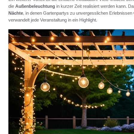
die
Außenbeleuchtung
in kurzer Zeit realisiert werden kann. D
Nächte
, in denen Gartenpartys zu unvergesslichen Erlebnisse
verwandelt jede Veranstaltung in ein Highlight.