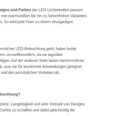
signs und Farben
der LED-Lichterketten passen
 von warmweißen bis hin zu farbenfrohen Varianten,
n. So wird jede Feier zu einem einzigartigen
mlicher LED-Beleuchtung geht, haben beide
rs umweltfreundlich, da sie tagsüber
igen. Auf der anderen Seite bieten herkömmliche
ität, was sie für bestimmte Anwendungen geeignet
f und den persönlichen Vorlieben ab.
eleuchtung?
izienz, Langlebigkeit und eine Vielzahl von Designs
arten zu schaffen und dabei gleichzeitig die