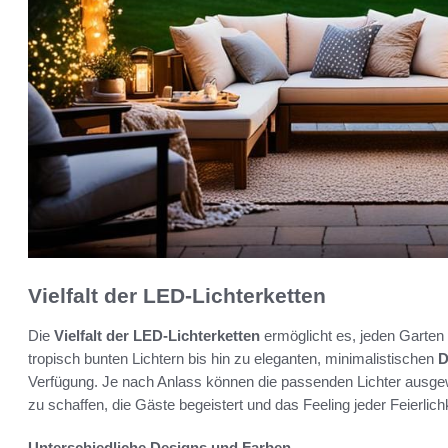
Vielfalt der LED-Lichterketten
Die
Vielfalt der LED-Lichterketten
ermöglicht es, jeden Garten
tropisch bunten Lichtern bis hin zu eleganten, minimalistischen
D
Verfügung. Je nach Anlass können die passenden Lichter ausg
zu schaffen, die Gäste begeistert und das Feeling jeder Feierlichk
Unterschiedliche Designs und Farben