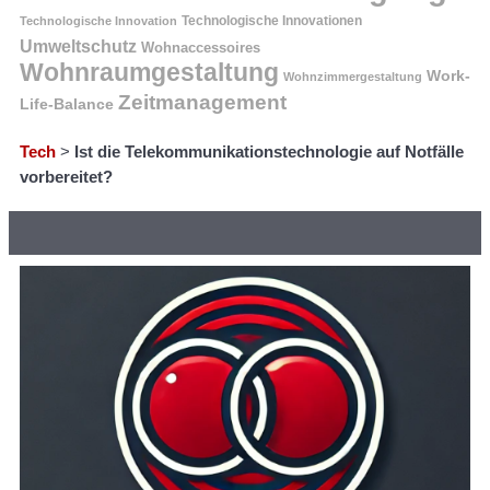
Technologische Innovation
Technologische Innovationen
Umweltschutz
Wohnaccessoires
Wohnraumgestaltung
Work-
Wohnzimmergestaltung
Zeitmanagement
Life-Balance
Tech
>
Ist die Telekommunikationstechnologie auf Notfälle
vorbereitet?