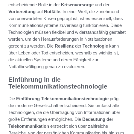
entscheidende Rolle in der
Krisenvorsorge
und der
Vorbereitung
auf
Notfälle
. In einer Welt, die zunehmend
von unerwarteten Krisen geprägt ist, ist es essenziell, dass
Kommunikationssysteme zuverlässig funktionieren. Diese
Technologien müssen flexibel und widerstandsfähig gestaltet
werden, um den Herausforderungen in Notsituationen
gerecht zu werden. Die
Resilienz
der
Technologie
kann
über Leben oder Tod entscheiden, weshalb es wichtig ist,
die aktuellen Systeme und deren Fähigkeit zur
Notfallbewältigung genau zu evaluieren.
Einführung in die
Telekommunikationstechnologie
Die
Einführung Telekommunikationstechnologie
prägt
die moderne Gesellschaft entscheidend. Sie umfasst alle
Technologien, die die Übertragung von Informationen über
große Entfernungen ermöglichen. Die
Bedeutung der
Telekommunikation
erstreckt sich über zahlreiche
Bereiche, von der persönlichen Kommunikation bis hin zum