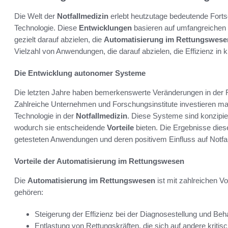
Die Welt der
Notfallmedizin
erlebt heutzutage bedeutende Forts
Technologie. Diese
Entwicklungen
basieren auf umfangreichen
gezielt darauf abzielen, die
Automatisierung im Rettungswese
Vielzahl von Anwendungen, die darauf abzielen, die Effizienz in kr
Die Entwicklung autonomer Systeme
Die letzten Jahre haben bemerkenswerte Veränderungen in der Rob
Zahlreiche Unternehmen und Forschungsinstitute investieren m
Technologie in der
Notfallmedizin
. Diese Systeme sind konzipi
wodurch sie entscheidende
Vorteile
bieten. Die Ergebnisse diese
getesteten Anwendungen und deren positivem Einfluss auf Not
Vorteile der Automatisierung im Rettungswesen
Die
Automatisierung im Rettungswesen
ist mit zahlreichen V
gehören:
Steigerung der Effizienz bei der Diagnosestellung und Beh
Entlastung von Rettungskräften, die sich auf andere kriti