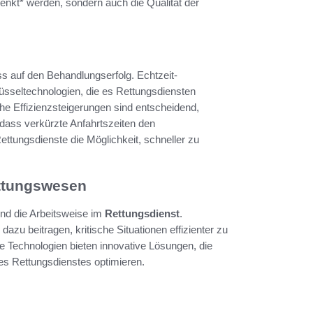
enkt* werden, sondern auch die Qualität der
ss auf den Behandlungserfolg. Echtzeit-
seltechnologien, die es Rettungsdiensten
he Effizienzsteigerungen sind entscheidend,
 dass verkürzte Anfahrtszeiten den
ttungsdienste die Möglichkeit, schneller zu
ettungswesen
nd die Arbeitsweise im
Rettungsdienst
.
dazu beitragen, kritische Situationen effizienter zu
 Technologien bieten innovative Lösungen, die
des Rettungsdienstes optimieren.