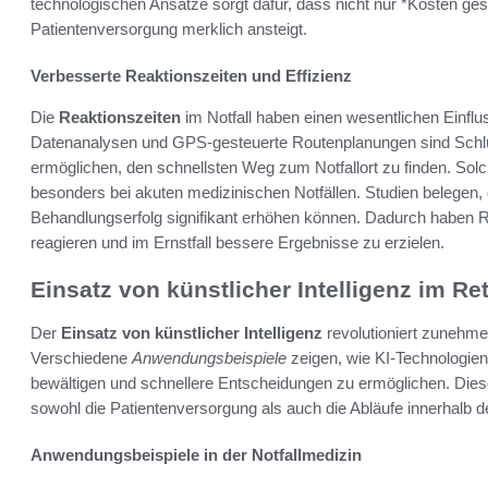
technologischen Ansätze sorgt dafür, dass nicht nur *Kosten ges
Patientenversorgung merklich ansteigt.
Verbesserte Reaktionszeiten und Effizienz
Die
Reaktionszeiten
im Notfall haben einen wesentlichen Einflu
Datenanalysen und GPS-gesteuerte Routenplanungen sind Schlüs
ermöglichen, den schnellsten Weg zum Notfallort zu finden. Solc
besonders bei akuten medizinischen Notfällen. Studien belegen,
Behandlungserfolg signifikant erhöhen können. Dadurch haben Re
reagieren und im Ernstfall bessere Ergebnisse zu erzielen.
Einsatz von künstlicher Intelligenz im R
Der
Einsatz von künstlicher Intelligenz
revolutioniert zunehme
Verschiedene
Anwendungsbeispiele
zeigen, wie KI-Technologien 
bewältigen und schnellere Entscheidungen zu ermöglichen. Diese
sowohl die Patientenversorgung als auch die Abläufe innerhalb 
Anwendungsbeispiele in der Notfallmedizin