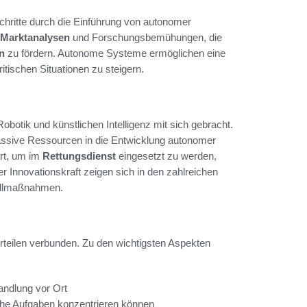
chritte durch die Einführung von autonomer
Marktanalysen
und Forschungsbemühungen, die
n
zu fördern. Autonome Systeme ermöglichen eine
itischen Situationen zu steigern.
otik und künstlichen Intelligenz mit sich gebracht.
assive Ressourcen in die Entwicklung autonomer
ert, um im
Rettungsdienst
eingesetzt zu werden,
r Innovationskraft zeigen sich in den zahlreichen
fallmaßnahmen.
orteilen verbunden. Zu den wichtigsten Aspekten
andlung vor Ort
sche Aufgaben konzentrieren können