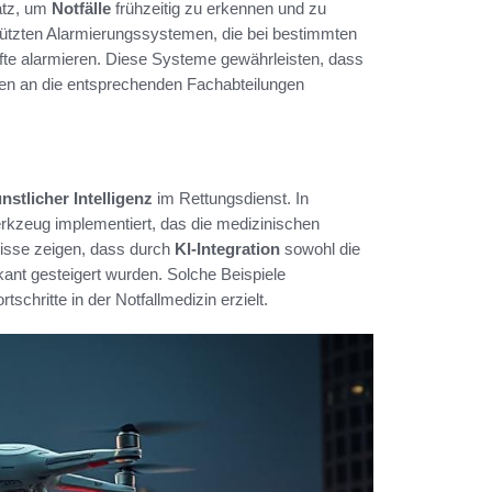
atz, um
Notfälle
frühzeitig zu erkennen und zu
estützten Alarmierungssystemen, die bei bestimmten
te alarmieren. Diese Systeme gewährleisten, dass
enten an die entsprechenden Fachabteilungen
nstlicher Intelligenz
im Rettungsdienst. In
rkzeug implementiert, das die medizinischen
nisse zeigen, dass durch
KI-Integration
sowohl die
ikant gesteigert wurden. Solche Beispiele
rtschritte in der Notfallmedizin erzielt.