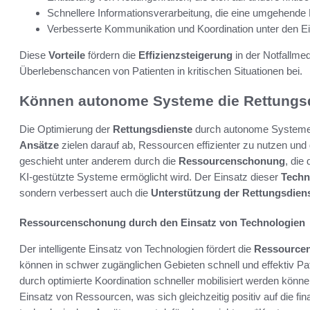
Schnellere Informationsverarbeitung, die eine umgehende
Verbesserte Kommunikation und Koordination unter den Ei
Diese
Vorteile
fördern die
Effizienzsteigerung
in der Notfallme
Überlebenschancen von Patienten in kritischen Situationen bei.
Können autonome Systeme die Rettungsd
Die Optimierung der
Rettungsdienste
durch autonome Systeme
Ansätze
zielen darauf ab, Ressourcen effizienter zu nutzen und d
geschieht unter anderem durch die
Ressourcenschonung
, die
KI-gestützte Systeme ermöglicht wird. Der Einsatz dieser
Techn
sondern verbessert auch die
Unterstützung der Rettungsdien
Ressourcenschonung durch den Einsatz von Technologien
Der intelligente Einsatz von Technologien fördert die
Ressource
können in schwer zugänglichen Gebieten schnell und effektiv P
durch optimierte Koordination schneller mobilisiert werden könn
Einsatz von Ressourcen, was sich gleichzeitig positiv auf die fin