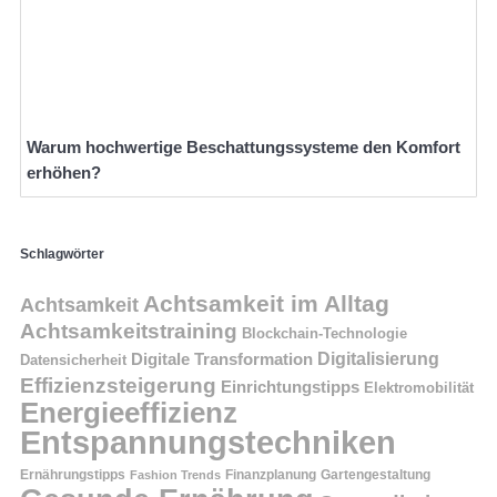
Warum hochwertige Beschattungssysteme den Komfort
erhöhen?
Schlagwörter
Achtsamkeit im Alltag
Achtsamkeit
Achtsamkeitstraining
Blockchain-Technologie
Digitalisierung
Digitale Transformation
Datensicherheit
Effizienzsteigerung
Einrichtungstipps
Elektromobilität
Energieeffizienz
Entspannungstechniken
Ernährungstipps
Finanzplanung
Fashion Trends
Gartengestaltung